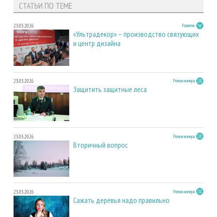
СТАТЬИ ПО ТЕМЕ
23.03.2026
Развитие
«Ультрадекор» – производство связующих
и центр дизайна
23.03.2026
Регион номера
Защитить защитные леса
23.03.2026
Регион номера
Вторичный вопрос
23.03.2026
Регион номера
Сажать деревья надо правильно