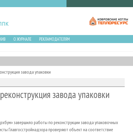
ХИВ
О ЖУРНАЛЕ
РЕКЛАМОДАТЕЛЯМ
онструкция завода упаковки
 реконструкция завода упаковки
Архбум» завершило работы по реконструкции завода упаковочных
листы Главгосстройнадзора проверяют объект на соответствие