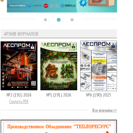
АРХИВ ЖУРНАЛОВ
№2 (192) 2026
№1 (191) 2026
№6 (190) 2025
Скачать PDF
Все журналы