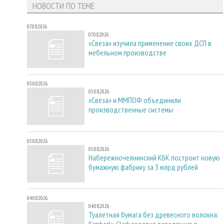
НОВОСТИ ПО ТЕМЕ
07.08.2026
07.08.2026
«Свеза» изучила применение своих ДСП в
мебельном производстве
05.08.2026
05.08.2026
«Свеза» и ММПОФ объединили
производственные системы
05.08.2026
05.08.2026
Набережночелнинский КБК построит новую
бумажную фабрику за 3 млрд рублей
04.08.2026
04.08.2026
Туалетная бумага без древесного волокна:
Kimberly-Clark готовит революцию в