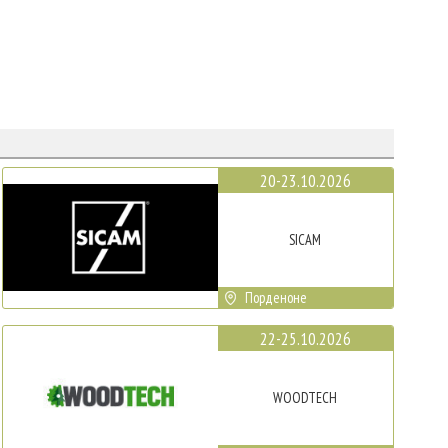
20-23.10.2026
SICAM
Порденоне
22-25.10.2026
WOODTECH