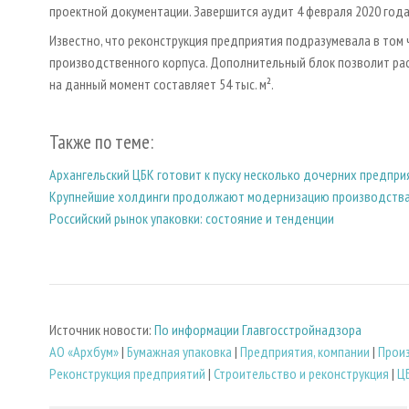
проектной документации. Завершится аудит 4 февраля 2020 года
Известно, что реконструкция предприятия подразумевала в том 
производственного корпуса. Дополнительный блок позволит ра
на данный момент составляет 54 тыс. м².
Также по теме:
Архангельский ЦБК готовит к пуску несколько дочерних предпри
Крупнейшие холдинги продолжают модернизацию производства 
Российский рынок упаковки: состояние и тенденции
Источник новости:
По информации Главгосстройнадзора
АО «Архбум»
|
Бумажная упаковка
|
Предприятия, компании
|
Прои
Реконструкция предприятий
|
Строительство и реконструкция
|
Ц