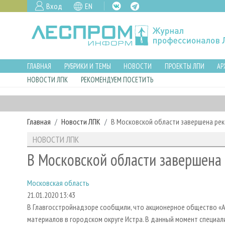
Вход
EN
ГЛАВНАЯ
РУБРИКИ И ТЕМЫ
НОВОСТИ
ПРОЕКТЫ ЛПИ
АР
НОВОСТИ ЛПК
РЕКОМЕНДУЕМ ПОСЕТИТЬ
Главная
Новости ЛПК
В Московской области завершена рек
НОВОСТИ ЛПК
В Московской области завершена
Московская область
21.01.2020 13:43
В Главгосстройнадзоре сообщили, что акционерное общество «
материалов в городском округе Истра. В данный момент специа