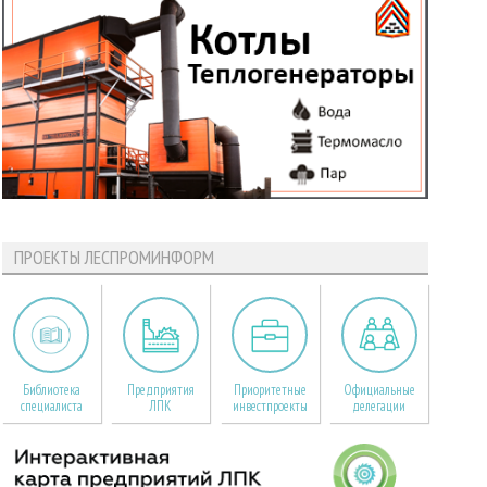
ПРОЕКТЫ ЛЕСПРОМИНФОРМ
Библиотека
Предприятия
Приоритетные
Официальные
специалиста
ЛПК
инвестпроекты
делегации