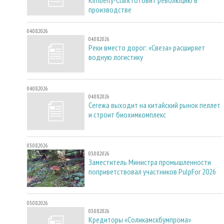
производстве
04.08.2026
04.08.2026
Реки вместо дорог: «Свеза» расширяет
водную логистику
04.08.2026
04.08.2026
Сегежа выходит на китайский рынок пеллет
и строит биохимкомплекс
03.08.2026
03.08.2026
Заместитель Министра промышленности
поприветствовал участников PulpFor 2026
03.08.2026
03.08.2026
Кредиторы «Соликамскбумпрома»