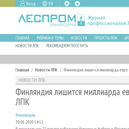
Вход
EN
ГЛАВНАЯ
РУБРИКИ И ТЕМЫ
НОВОСТИ
ПРОЕКТЫ ЛПИ
АР
НОВОСТИ ЛПК
РЕКОМЕНДУЕМ ПОСЕТИТЬ
Главная
Новости ЛПК
Финляндия лишится миллиарда евро 
НОВОСТИ ЛПК
Финляндия лишится миллиарда ев
ЛПК
Финляндия
30.01.2020 14:12
В понедельник 27 января работники бумажных фабрик в Финлян