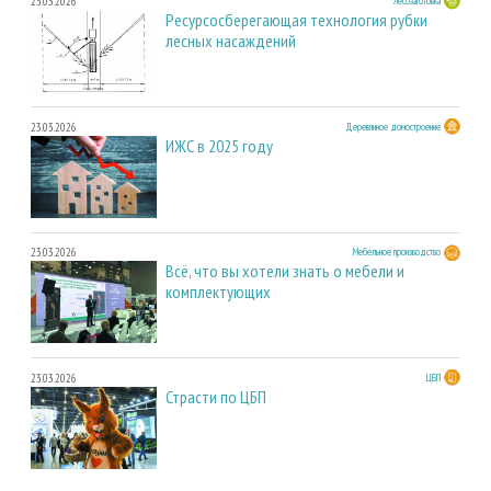
23.03.2026
Лесозаготовка
Ресурсосберегающая технология рубки
лесных насаждений
23.03.2026
Деревянное домостроение
ИЖС в 2025 году
23.03.2026
Мебельное производство
Всё, что вы хотели знать о мебели и
комплектующих
23.03.2026
ЦБП
Страсти по ЦБП