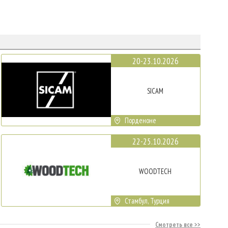
20-23.10.2026
SICAM
Порденоне
22-25.10.2026
WOODTECH
Стамбул, Турция
Смотреть все