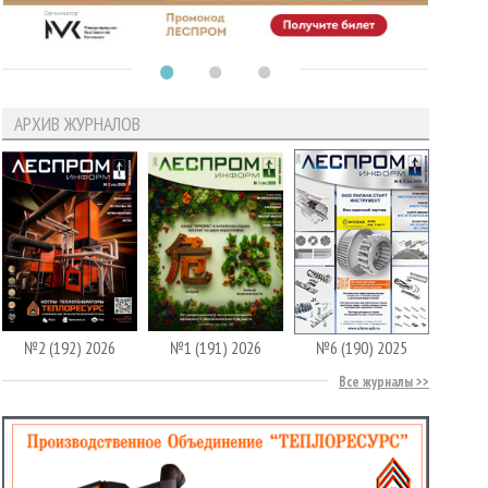
АРХИВ ЖУРНАЛОВ
№2 (192) 2026
№1 (191) 2026
№6 (190) 2025
Все журналы