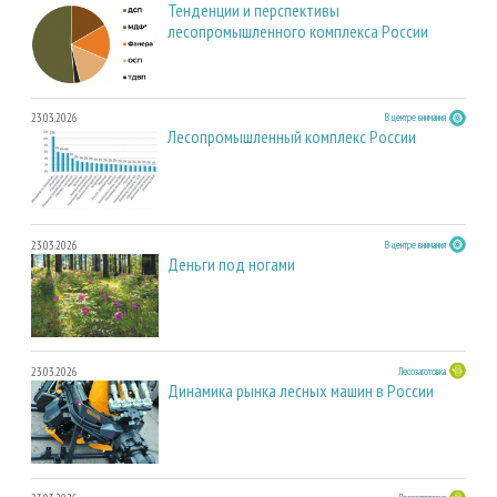
Тенденции и перспективы
лесопромышленного комплекса России
23.03.2026
В центре внимания
Лесопромышленный комплекс России
23.03.2026
В центре внимания
Деньги под ногами
23.03.2026
Лесозаготовка
Динамика рынка лесных машин в России