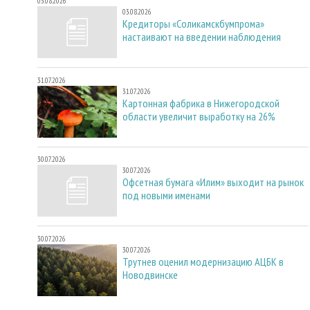
03.08.2026
03.08.2026
Кредиторы «Соликамскбумпрома»
настаивают на введении наблюдения
31.07.2026
31.07.2026
Картонная фабрика в Нижегородской
области увеличит выработку на 26%
30.07.2026
30.07.2026
Офсетная бумага «Илим» выходит на рынок
под новыми именами
30.07.2026
30.07.2026
Трутнев оценил модернизацию АЦБК в
Новодвинске