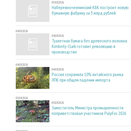
05.08.2026
Набережночелнинский КБК построит новую
бумажную фабрику за 3 млрд рублей
04.08.2026
04.08.2026
Туалетная бумага без древесного волокна:
Kimberly-Clark готовит революцию в
производстве
04.08.2026
04.08.2026
Россия сохранила 10% китайского рынка
ЛПК при общем падении импорта
03.08.2026
03.08.2026
Заместитель Министра промышленности
поприветствовал участников PulpFor 2026