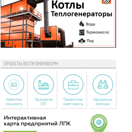
ПРОЕКТЫ ЛЕСПРОМИНФОРМ
Библиотека
Предприятия
Приоритетные
Официальные
специалиста
ЛПК
инвестпроекты
делегации