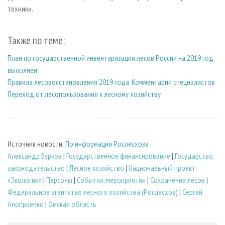
техники.
Также по теме:
План по государственной инвентаризации лесов России на 2019 год
выполнен
Правила лесовосстановления 2019 года. Комментарии специалистов
Переход от лесопользования к лесному хозяйству
Источник новости:
По информации Рослесхоза
Александр Бурков
|
Государственное финансирование
|
Государство,
законодательство
|
Лесное хозяйство
|
Национальный проект
«Экология»
|
Персоны
|
События, мероприятия
|
Сохранение лесов
|
Федеральное агентство лесного хозяйства (Рослесхоз)
|
Сергей
Аноприенко
|
Омская область