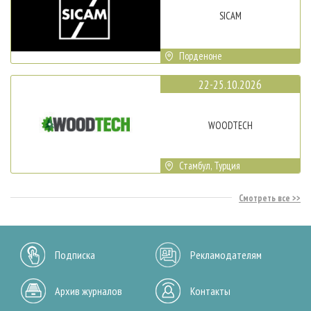
SICAM
Порденоне
22-25.10.2026
WOODTECH
Стамбул, Турция
Смотреть все
Подписка
Рекламодателям
Архив журналов
Контакты