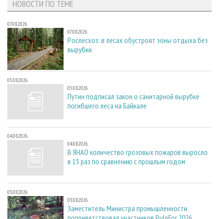
НОВОСТИ ПО ТЕМЕ
07.08.2026
07.08.2026
Рослесхоз: в лесах обустроят зоны отдыха без
вырубки
05.08.2026
05.08.2026
Путин подписал закон о санитарной вырубке
погибшего леса на Байкале
04.08.2026
04.08.2026
В ЯНАО количество грозовых пожаров выросло
в 15 раз по сравнению с прошлым годом
03.08.2026
03.08.2026
Заместитель Министра промышленности
поприветствовал участников PulpFor 2026