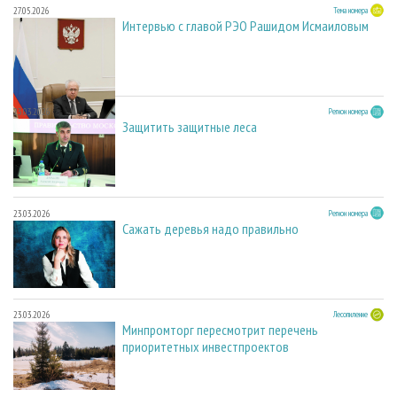
27.05.2026
Тема номера
Интервью с главой РЭО Рашидом Исмаиловым
23.03.2026
Регион номера
Защитить защитные леса
23.03.2026
Регион номера
Сажать деревья надо правильно
23.03.2026
Лесопиление
Минпромторг пересмотрит перечень
приоритетных инвестпроектов