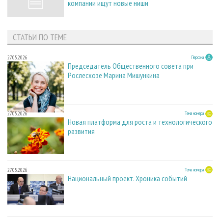
компании ищут новые ниши
СТАТЬИ ПО ТЕМЕ
27.05.2026
Персона
Председатель Общественного совета при
Рослесхозе Марина Мишункина
27.05.2026
Тема номера
Новая платформа для роста и технологического
развития
27.05.2026
Тема номера
Национальный проект. Хроника событий