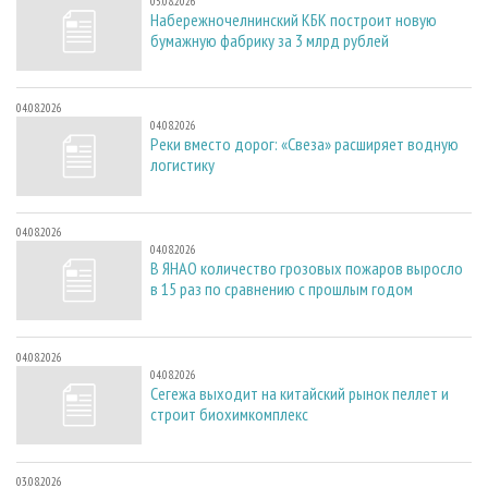
05.08.2026
Набережночелнинский КБК построит новую
бумажную фабрику за 3 млрд рублей
04.08.2026
04.08.2026
Реки вместо дорог: «Свеза» расширяет водную
логистику
04.08.2026
04.08.2026
В ЯНАО количество грозовых пожаров выросло
в 15 раз по сравнению с прошлым годом
04.08.2026
04.08.2026
Сегежа выходит на китайский рынок пеллет и
строит биохимкомплекс
03.08.2026