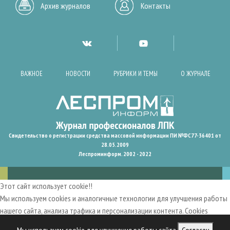
Архив журналов
Контакты
ВАЖНОЕ
НОВОСТИ
РУБРИКИ И ТЕМЫ
О ЖУРНАЛЕ
Свидетельство о регистрации средства массовой информации ПИ №ФС77-36401 от
28.05.2009
Леспроминформ. 2002 - 2022
Этот сайт использует cookie!!
Мы используем cookies и аналогичные технологии для улучшения работы
нашего сайта, анализа трафика и персонализации контента. Cookies
помогают нам запомнить ваши предпочтения и улучшить