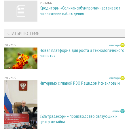
03.08.2026
Кредиторы «Соликамскбумпрома» настаивают
на введении наблюдения
СТАТЬИ ПО ТЕМЕ
27.05.2026
Тема номера
Новая платформа для роста и технологического
развития
27.05.2026
Тема номера
Интервью с главой РЭО Рашидом Исмаиловым
23.03.2026
Развитие
«Ультрадекор» – производство связующих и
центр дизайна