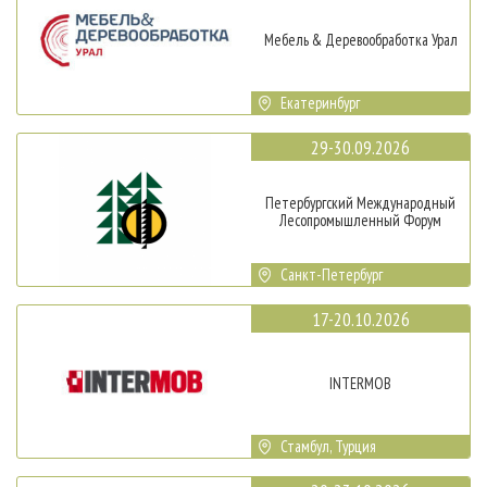
Мебель & Деревообработка Урал
Екатеринбург
29-30.09.2026
Петербургский Международный
Лесопромышленный Форум
Санкт-Петербург
17-20.10.2026
INTERMOB
Стамбул, Турция