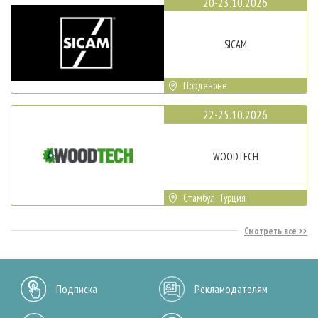
20-23.10.2026
SICAM
Порденоне
22-25.10.2026
WOODTECH
Стамбул, Турция
Смотреть все
Подписка
Рекламодателям