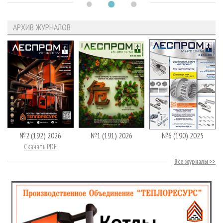
АРХИВ ЖУРНАЛОВ
№2 (192) 2026
№1 (191) 2026
№6 (190) 2025
Скачать PDF
Все журналы