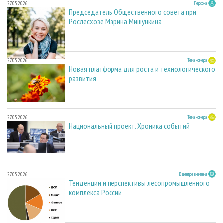
27.05.2026
Персона
Председатель Общественного совета при
Рослесхозе Марина Мишункина
27.05.2026
Тема номера
Новая платформа для роста и технологического
развития
27.05.2026
Тема номера
Национальный проект. Хроника событий
27.05.2026
В центре внимания
Тенденции и перспективы лесопромышленного
комплекса России