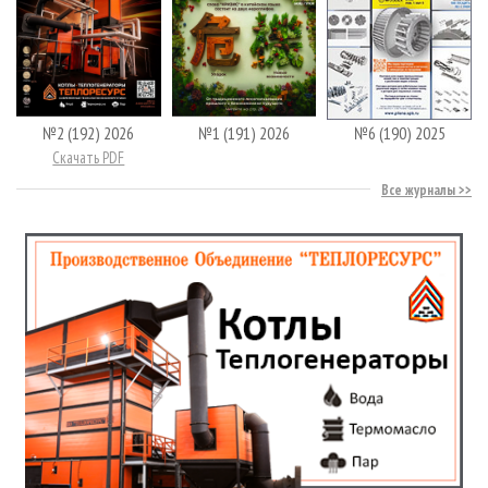
№2 (192) 2026
№1 (191) 2026
№6 (190) 2025
Скачать PDF
Все журналы