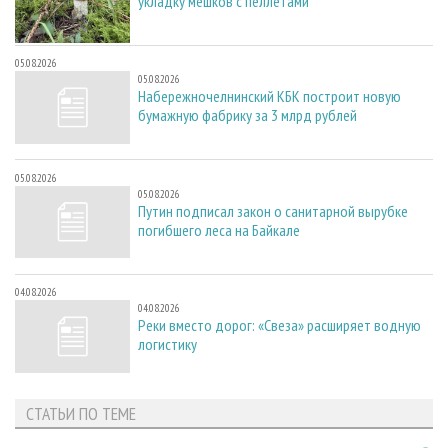
укладку мешков с пеллетами
05.08.2026
05.08.2026
Набережночелнинский КБК построит новую
бумажную фабрику за 3 млрд рублей
05.08.2026
05.08.2026
Путин подписал закон о санитарной вырубке
погибшего леса на Байкале
04.08.2026
04.08.2026
Реки вместо дорог: «Свеза» расширяет водную
логистику
СТАТЬИ ПО ТЕМЕ