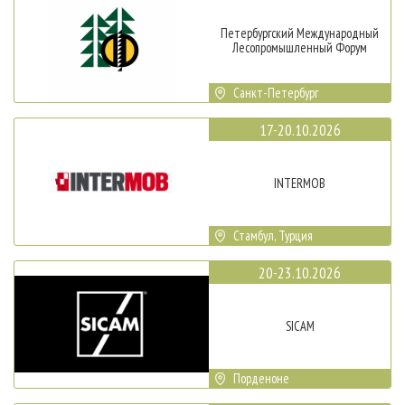
Петербургский Международный
Лесопромышленный Форум
Санкт-Петербург
17-20.10.2026
INTERMOB
Стамбул, Турция
20-23.10.2026
SICAM
Порденоне