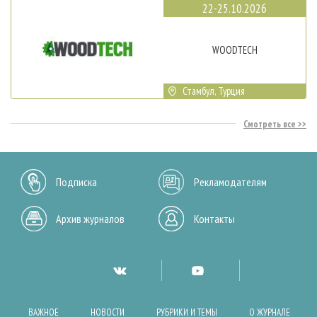
22-25.10.2026
WOODTECH
Стамбул, Турция
Смотреть все
Подписка
Рекламодателям
Архив журналов
Контакты
ВАЖНОЕ
НОВОСТИ
РУБРИКИ И ТЕМЫ
О ЖУРНАЛЕ