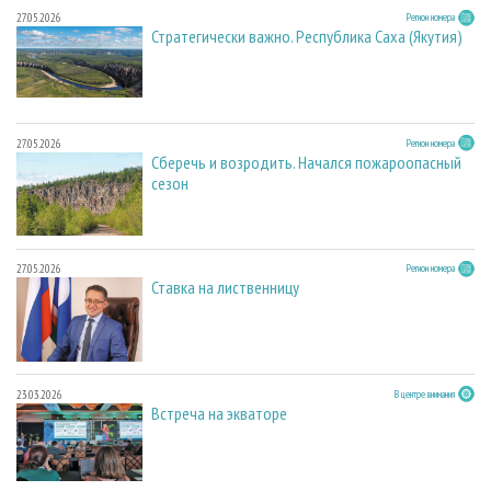
27.05.2026
Регион номера
Стратегически важно. Республика Саха (Якутия)
27.05.2026
Регион номера
Сберечь и возродить. Начался пожароопасный
сезон
27.05.2026
Регион номера
Ставка на лиственницу
23.03.2026
В центре внимания
Встреча на экваторе