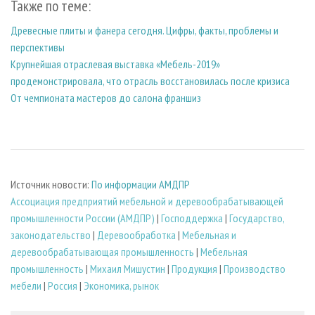
Также по теме:
Древесные плиты и фанера сегодня. Цифры, факты, проблемы и
перспективы
Крупнейшая отраслевая выставка «Мебель-2019»
продемонстрировала, что отрасль восстановилась после кризиса
От чемпионата мастеров до салона франшиз
Источник новости:
По информации АМДПР
Ассоциация предприятий мебельной и деревообрабатывающей
промышленности России (АМДПР)
|
Господдержка
|
Государство,
законодательство
|
Деревообработка
|
Мебельная и
деревообрабатывающая промышленность
|
Мебельная
промышленность
|
Михаил Мишустин
|
Продукция
|
Производство
мебели
|
Россия
|
Экономика, рынок