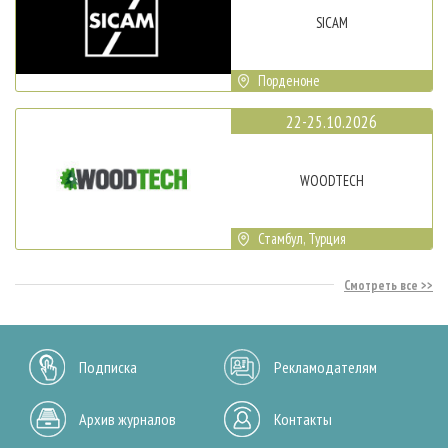
SICAM
Порденоне
22-25.10.2026
WOODTECH
Стамбул, Турция
Смотреть все
Подписка
Рекламодателям
Архив журналов
Контакты