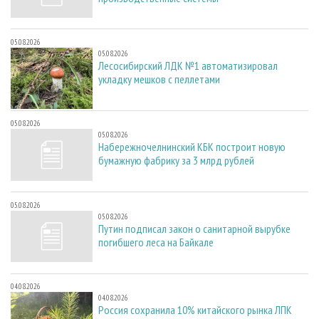
05.08.2026
05.08.2026
Лесосибирский ЛДК №1 автоматизировал
укладку мешков с пеллетами
05.08.2026
05.08.2026
Набережночелнинский КБК построит новую
бумажную фабрику за 3 млрд рублей
05.08.2026
05.08.2026
Путин подписал закон о санитарной вырубке
погибшего леса на Байкале
04.08.2026
04.08.2026
Россия сохранила 10% китайского рынка ЛПК