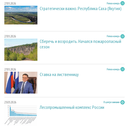
27.05.2026
Регион номера
Стратегически важно. Республика Саха (Якутия)
27.05.2026
Регион номера
Сберечь и возродить. Начался пожароопасный
сезон
27.05.2026
Регион номера
Ставка на лиственницу
23.03.2026
В центре внимания
Лесопромышленный комплекс России