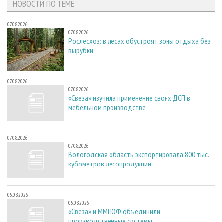
НОВОСТИ ПО ТЕМЕ
07.08.2026
07.08.2026
Рослесхоз: в лесах обустроят зоны отдыха без
вырубки
07.08.2026
07.08.2026
«Свеза» изучила применение своих ДСП в
мебельном производстве
07.08.2026
07.08.2026
Вологодская область экспортировала 800 тыс.
кубометров лесопродукции
05.08.2026
05.08.2026
«Свеза» и ММПОФ объединили
производственные системы