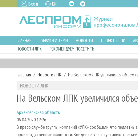
Вход
EN
ГЛАВНАЯ
РУБРИКИ И ТЕМЫ
НОВОСТИ
ПРОЕКТЫ ЛПИ
АР
НОВОСТИ ЛПК
РЕКОМЕНДУЕМ ПОСЕТИТЬ
Главная
Новости ЛПК
На Вельском ЛПК увеличился объем 
НОВОСТИ ЛПК
На Вельском ЛПК увеличился объ
Архангельская область
06.04.2020 12:26
В пресс-службе группы компаний «УЛК» сообщили, что пеллетны
производственные мощности. Введение в эксплуатацию третьей 