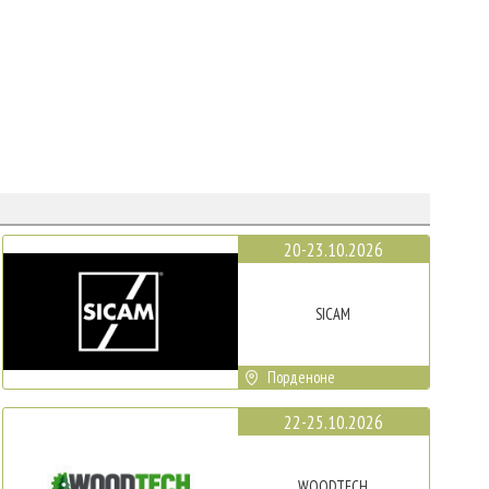
20-23.10.2026
SICAM
Порденоне
22-25.10.2026
WOODTECH