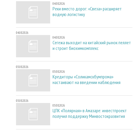
04.08.2026
Реки вместо дорог: «Свеза» расширяет
водную логистику
04.08.2026
04.08.2026
Сегежа выходит на китайский рынок пеллет
и строит биохимкомплекс
03.08.2026
03.08.2026
Кредиторы «Соликамскбумпрома»
настаивают на введении наблюдения
03.08.2026
03.08.2026
ЦПК «Полярная» в Амазаре: инвестпроект
получил поддержку Минвостокразвития