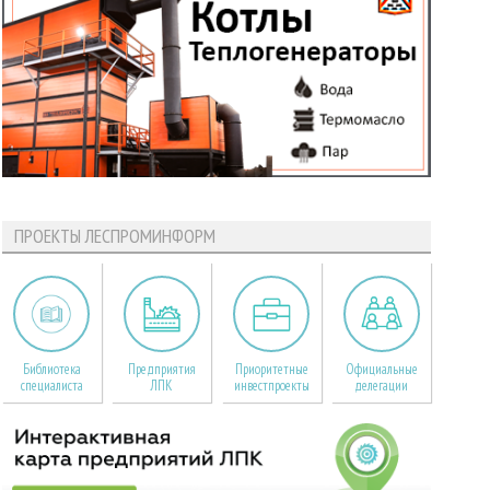
ПРОЕКТЫ ЛЕСПРОМИНФОРМ
Библиотека
Предприятия
Приоритетные
Официальные
специалиста
ЛПК
инвестпроекты
делегации