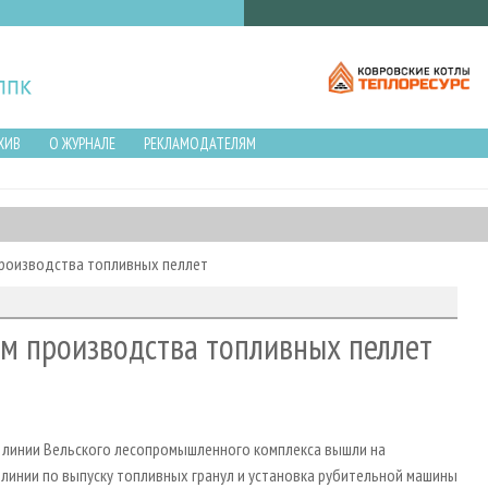
ХИВ
О ЖУРНАЛЕ
РЕКЛАМОДАТЕЛЯМ
производства топливных пеллет
ем производства топливных пеллет
е линии Вельского лесопромышленного комплекса вышли на
линии по выпуску топливных гранул и установка рубительной машины