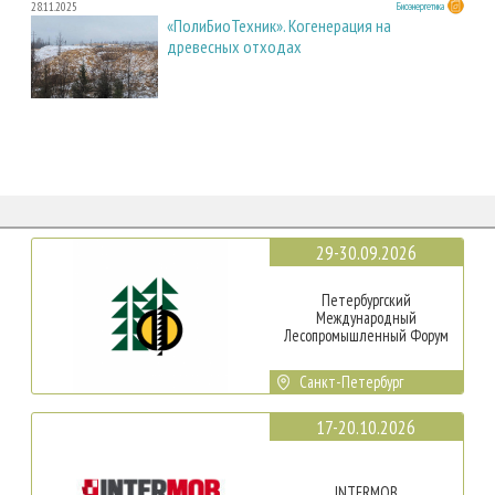
28.11.2025
Биоэнергетика
«ПолиБиоТехник». Когенерация на
древесных отходах
29-30.09.2026
Петербургский
Международный
Лесопромышленный Форум
Санкт-Петербург
17-20.10.2026
INTERMOB