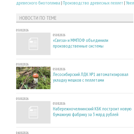
древесного биотоплива
|
Производство древесных пеллет
|
Уве
НОВОСТИ ПО ТЕМЕ
05.08.2026
05.08.2026
«Свеза» и ММПОФ объединили
производственные системы
05.08.2026
05.08.2026
Лесосибирский ЛДК №1 автоматизировал
укладку мешков с пеллетами
05.08.2026
05.08.2026
Набережночелнинский КБК построит новую
бумажную фабрику за 3 млрд рублей
04.08.2026