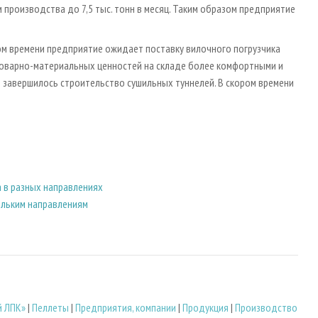
 производства до 7,5 тыс. тонн в месяц. Таким образом предприятие
ром времени предприятие ожидает поставку вилочного погрузчика
товарно-материальных ценностей на складе более комфортными и
завершилось строительство сушильных туннелей. В скором времени
в разных направлениях
ольким направлениям
й ЛПК»
|
Пеллеты
|
Предприятия, компании
|
Продукция
|
Производство