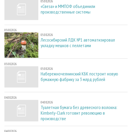
05.08.2026
«Свеза» и ММПОФ объединили
производственные системы
05.08.2026
05.08.2026
Лесосибирский ЛДК №1 автоматизировал
укладку мешков с пеллетами
05.08.2026
05.08.2026
Набережночелнинский КБК построит новую
бумажную фабрику за 3 млрд рублей
04.08.2026
04.08.2026
Туалетная бумага без древесного волокна:
Kimberly-Clark готовит революцию в
производстве
04.08.2026