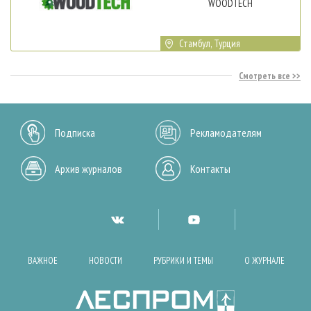
WOODTECH
Стамбул, Турция
Смотреть все
Подписка
Рекламодателям
Архив журналов
Контакты
ВАЖНОЕ
НОВОСТИ
РУБРИКИ И ТЕМЫ
О ЖУРНАЛЕ