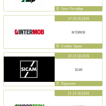
Санкт-Петербург
17-20.10.2026
INTERMOB
Стамбул, Турция
20-23.10.2026
SICAM
Порденоне
22-25.10.2026