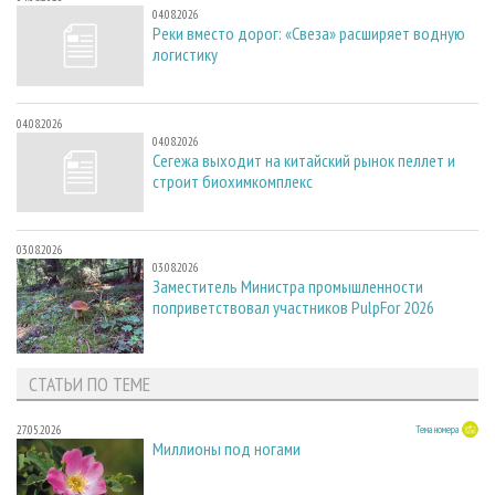
04.08.2026
Реки вместо дорог: «Свеза» расширяет водную
логистику
04.08.2026
04.08.2026
Сегежа выходит на китайский рынок пеллет и
строит биохимкомплекс
03.08.2026
03.08.2026
Заместитель Министра промышленности
поприветствовал участников PulpFor 2026
СТАТЬИ ПО ТЕМЕ
27.05.2026
Тема номера
Миллионы под ногами