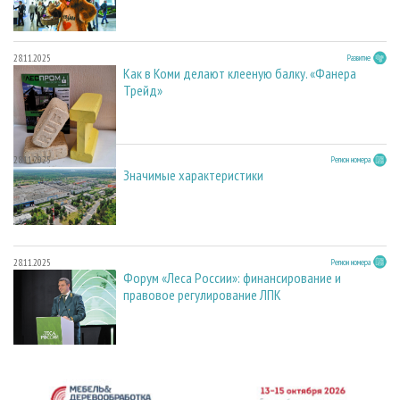
28.11.2025
Развитие
Как в Коми делают клееную балку. «Фанера
Трейд»
28.11.2025
Регион номера
Значимые характеристики
28.11.2025
Регион номера
Форум «Леса России»: финансирование и
правовое регулирование ЛПК