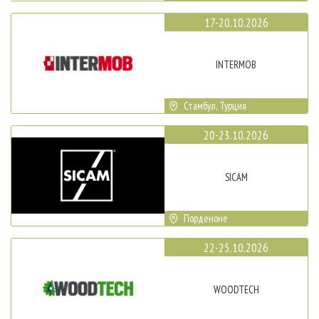
17-20.10.2026
INTERMOB
Стамбул, Турция
20-23.10.2026
SICAM
Порденоне
22-25.10.2026
WOODTECH