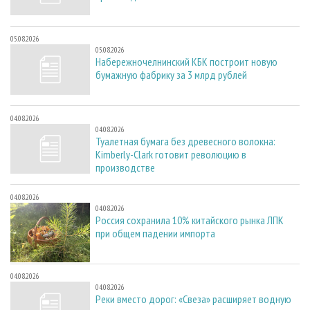
05.08.2026
05.08.2026
Набережночелнинский КБК построит новую
бумажную фабрику за 3 млрд рублей
04.08.2026
04.08.2026
Туалетная бумага без древесного волокна:
Kimberly-Clark готовит революцию в
производстве
04.08.2026
04.08.2026
Россия сохранила 10% китайского рынка ЛПК
при общем падении импорта
04.08.2026
04.08.2026
Реки вместо дорог: «Свеза» расширяет водную