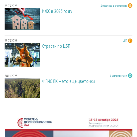
23.03.2026
Деревянное домостроение
ИЖС в 2025 году
23.03.2026
ЦБП
Страсти по ЦБП
28.11.2025
В центре внимания
ФГИС ЛК – это еще цветочки