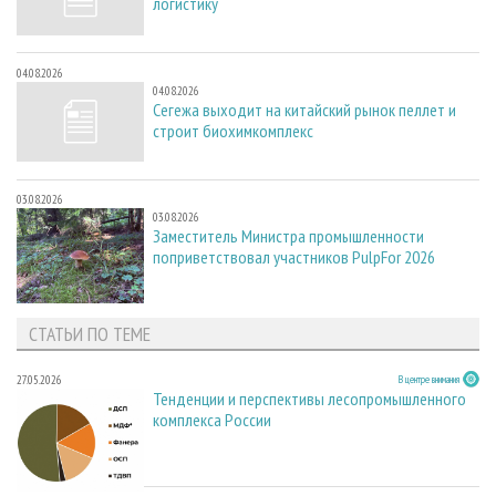
логистику
04.08.2026
04.08.2026
Сегежа выходит на китайский рынок пеллет и
строит биохимкомплекс
03.08.2026
03.08.2026
Заместитель Министра промышленности
поприветствовал участников PulpFor 2026
СТАТЬИ ПО ТЕМЕ
27.05.2026
В центре внимания
Тенденции и перспективы лесопромышленного
комплекса России