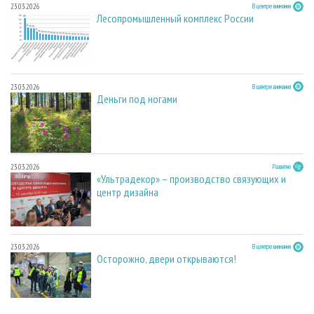
23.03.2026
В центре внимания
Лесопромышленный комплекс России
23.03.2026
В центре внимания
Деньги под ногами
23.03.2026
Развитие
«Ультрадекор» – производство связующих и
центр дизайна
23.03.2026
В центре внимания
Осторожно, двери открываются!