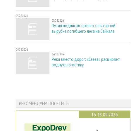
05.08.2026
05.08.2026
Путин подписал закон о санитарной
вырубке погибшего леса на Байкале
04.08.2026
04.08.2026
Реки вместо дорог: «Свеза» расширяет
водную логистику
РЕКОМЕНДУЕМ ПОСЕТИТЬ
16-18.09.2026