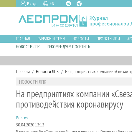
Вход
EN
ГЛАВНАЯ
РУБРИКИ И ТЕМЫ
НОВОСТИ
ПРОЕКТЫ ЛПИ
АР
НОВОСТИ ЛПК
РЕКОМЕНДУЕМ ПОСЕТИТЬ
Главная
Новости ЛПК
На предприятиях компании «Свеза» 
НОВОСТИ ЛПК
На предприятиях компании «Свез
противодействия коронавирусу
Россия
30.04.2020 12:12
В пресс-службе «Свезы» сообщили о проверках Роспотребнадзо