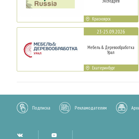
Эксподрев
Красноярск
23-25.09.2026
Мебель & Деревообработка
Урал
Екатеринбург
Подписка
Рекламодателям
Арх