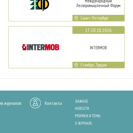
Международный
Лесопромышленный Форум
Санкт-Петербург
17-20.10.2026
INTERMOB
Стамбул, Турция
ВАЖНОЕ
ив журналов
Контакты
НОВОСТИ
РУБРИКИ И ТЕМЫ
О ЖУРНАЛЕ