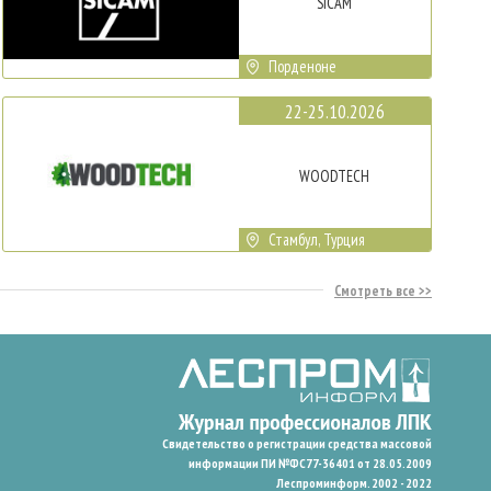
SICAM
Порденоне
22-25.10.2026
WOODTECH
Стамбул, Турция
Смотреть все
Свидетельство о регистрации средства массовой
информации ПИ №ФС77-36401 от 28.05.2009
Леспроминформ. 2002 - 2022