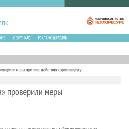
ХИВ
О ЖУРНАЛЕ
РЕКЛАМОДАТЕЛЯМ
проверили меры противодействия коронавирусу
а» проверили меры
ра и региональных оперативных штабов по контролю за