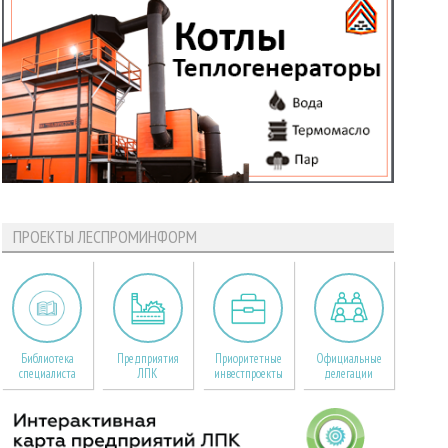
ПРОЕКТЫ ЛЕСПРОМИНФОРМ
Библиотека
Предприятия
Приоритетные
Официальные
специалиста
ЛПК
инвестпроекты
делегации