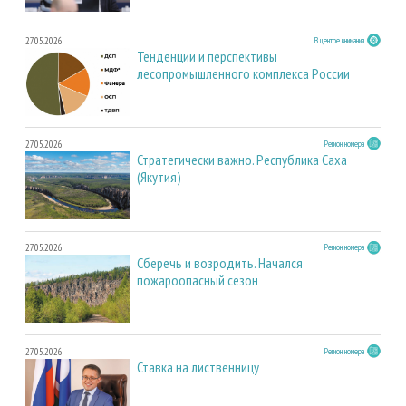
27.05.2026
В центре внимания
Тенденции и перспективы
лесопромышленного комплекса России
27.05.2026
Регион номера
Стратегически важно. Республика Саха
(Якутия)
27.05.2026
Регион номера
Сберечь и возродить. Начался
пожароопасный сезон
27.05.2026
Регион номера
Ставка на лиственницу