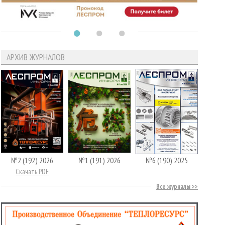
АРХИВ ЖУРНАЛОВ
№2 (192) 2026
№1 (191) 2026
№6 (190) 2025
Скачать PDF
Все журналы