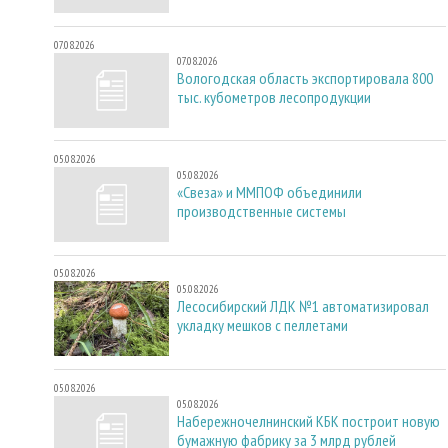
07.08.2026
07.08.2026
Вологодская область экспортировала 800
тыс. кубометров лесопродукции
05.08.2026
05.08.2026
«Свеза» и ММПОФ объединили
производственные системы
05.08.2026
05.08.2026
Лесосибирский ЛДК №1 автоматизировал
укладку мешков с пеллетами
05.08.2026
05.08.2026
Набережночелнинский КБК построит новую
бумажную фабрику за 3 млрд рублей