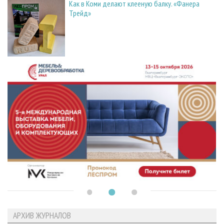
Как в Коми делают клееную балку. «Фанера
Трейд»
АРХИВ ЖУРНАЛОВ