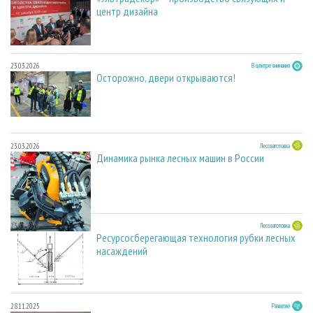
центр дизайна
23.03.2026
В центре внимания
Осторожно, двери открываются!
23.03.2026
Лесозаготовка
Динамика рынка лесных машин в России
23.03.2026
Лесозаготовка
Ресурсосберегающая технология рубки лесных
насаждений
28.11.2025
Развитие