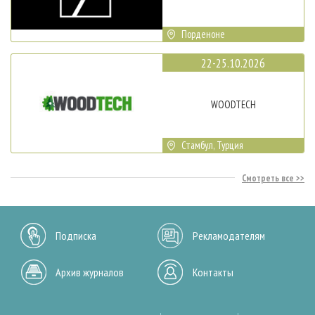
Порденоне
22-25.10.2026
WOODTECH
Стамбул, Турция
Смотреть все
Подписка
Рекламодателям
Архив журналов
Контакты