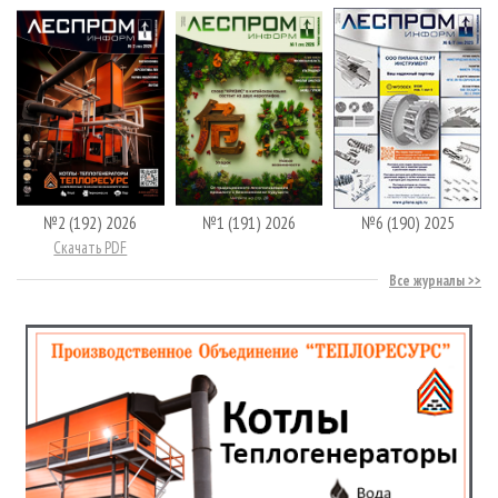
№2 (192) 2026
№1 (191) 2026
№6 (190) 2025
Скачать PDF
Все журналы