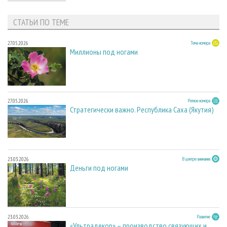
СТАТЬИ ПО ТЕМЕ
27.05.2026
Тема номера
Миллионы под ногами
27.05.2026
Регион номера
Стратегически важно. Республика Саха (Якутия)
23.03.2026
В центре внимания
Деньги под ногами
23.03.2026
Развитие
«Ультрадекор» – производство связующих и