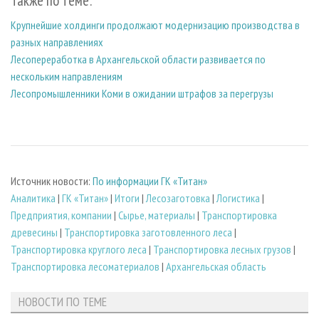
Также по теме:
Крупнейшие холдинги продолжают модернизацию производства в
разных направлениях
Лесопереработка в Архангельской области развивается по
нескольким направлениям
Лесопромышленники Коми в ожидании штрафов за перегрузы
Источник новости:
По информации ГК «Титан»
Аналитика
|
ГК «Титан»
|
Итоги
|
Лесозаготовка
|
Логистика
|
Предприятия, компании
|
Сырье, материалы
|
Транспортировка
древесины
|
Транспортировка заготовленного леса
|
Транспортировка круглого леса
|
Транспортировка лесных грузов
|
Транспортировка лесоматериалов
|
Архангельская область
НОВОСТИ ПО ТЕМЕ