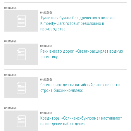
04.08.2026
04.08.2026
Туалетная бумага без древесного волокна:
Kimberly-Clark готовит революцию в
производстве
04.08.2026
04.08.2026
Реки вместо дорог: «Свеза» расширяет водную
логистику
04.08.2026
04.08.2026
Сегежа выходит на китайский рынок пеллет и
строит биохимкомплекс
03.08.2026
03.08.2026
Кредиторы «Соликамскбумпрома» настаивают
на введении наблюдения