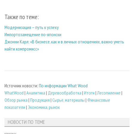
Также по теме:
Модернизация – путь к успеху
Импортозамещение по-японски
Джонни Карл: «В бизнесе, как и в личных отношениях, важно уметь
найти компромисс»
Источник новости:
По информации What Wood
WhatWood
|
Аналитика
|
Деревообработка
|
Итоги
|
Лесопиление
|
Обзор рынка
|
Продукция
|
Сырье, материалы
|
Финансовые
показатели
|
Экономика, рынок
НОВОСТИ ПО ТЕМЕ