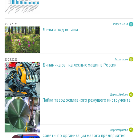
23.03.2026
В центре внимания
Деньги под ногами
23.03.2026
Лесозаготовка
Динамика рынка лесных машин в России
23.03.2026
Деревообработка
Пайка твердосплавного режущего инструмента
23.03.2026
Деревообработка
Советы по организации малого предприятия