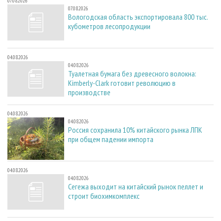
07.08.2026
07.08.2026
Вологодская область экспортировала 800 тыс.
кубометров лесопродукции
04.08.2026
04.08.2026
Туалетная бумага без древесного волокна:
Kimberly-Clark готовит революцию в
производстве
04.08.2026
04.08.2026
Россия сохранила 10% китайского рынка ЛПК
при общем падении импорта
04.08.2026
04.08.2026
Сегежа выходит на китайский рынок пеллет и
строит биохимкомплекс