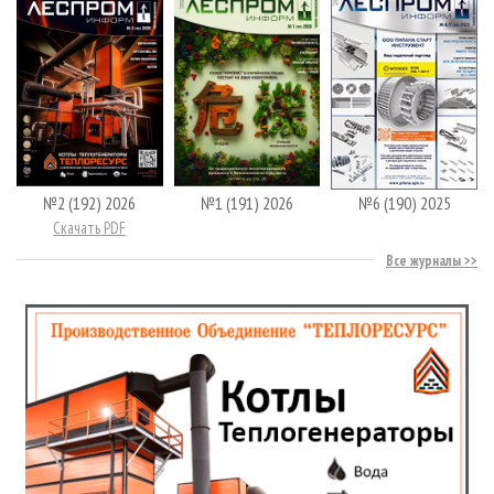
№2 (192) 2026
№1 (191) 2026
№6 (190) 2025
Скачать PDF
Все журналы