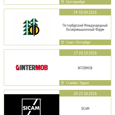
Екатеринбург
29-30.09.2026
Петербургский Международный
Лесопромышленный Форум
Санкт-Петербург
17-20.10.2026
INTERMOB
Стамбул, Турция
20-23.10.2026
SICAM