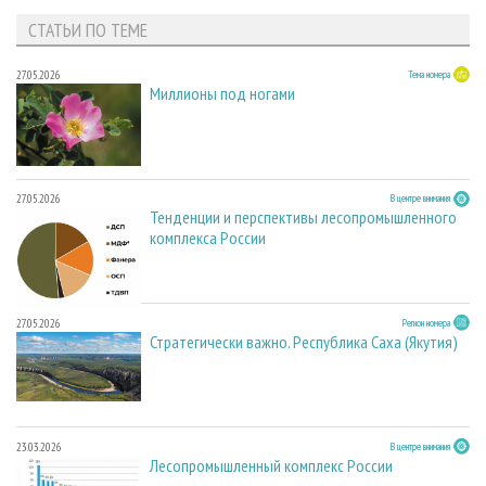
СТАТЬИ ПО ТЕМЕ
27.05.2026
Тема номера
Миллионы под ногами
27.05.2026
В центре внимания
Тенденции и перспективы лесопромышленного
комплекса России
27.05.2026
Регион номера
Стратегически важно. Республика Саха (Якутия)
23.03.2026
В центре внимания
Лесопромышленный комплекс России