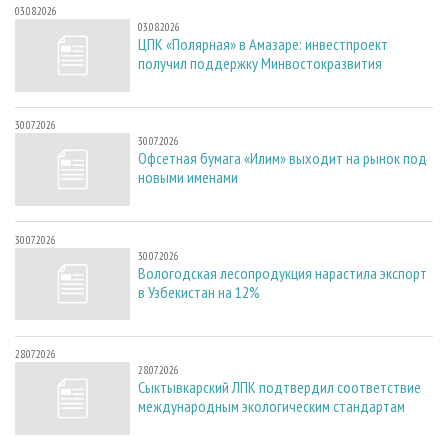
03.08.2026
03.08.2026
ЦПК «Полярная» в Амазаре: инвестпроект
получил поддержку Минвостокразвития
30.07.2026
30.07.2026
Офсетная бумага «Илим» выходит на рынок под
новыми именами
30.07.2026
30.07.2026
Вологодская лесопродукция нарастила экспорт
в Узбекистан на 12%
28.07.2026
28.07.2026
Сыктывкарский ЛПК подтвердил соответствие
международным экологическим стандартам