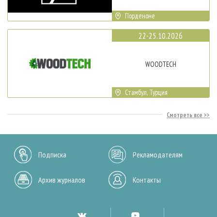
Порденоне
22-25.10.2026
WOODTECH
Стамбул, Турция
Смотреть все
Подписка
Рекламодателям
Архив журналов
Контакты