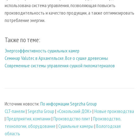
использована система управления, позволяющая повысить
производительность и качество продукции, а также оптимизировать
потребление энергии.
Также по теме:
Энергоэффективность сушильных камер
Семинар Valutec в Архангельске. Все о сушке древесины
Современные системы управления сушкой пиломатериалов
Источник новости:
По информации Segezha Group
CLT-панели
|
Segezha Group
|
«Сокольский ДОК»
|
Новые производства
|
Предприятия, компании
|
Производство плит
|
Производство,
технологии, оборудование
|
Сушильные камеры
|
Вологодская
область