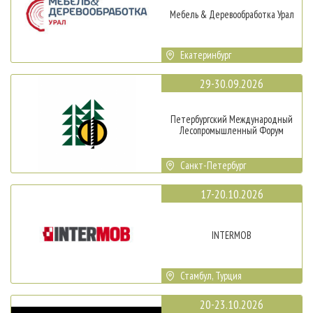
Мебель & Деревообработка Урал
Екатеринбург
29-30.09.2026
Петербургский Международный
Лесопромышленный Форум
Санкт-Петербург
17-20.10.2026
INTERMOB
Стамбул, Турция
20-23.10.2026