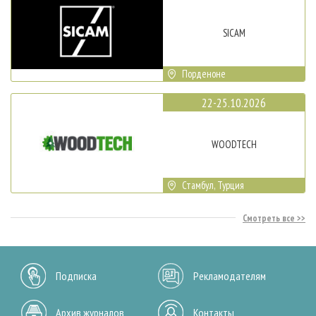
SICAM
Порденоне
22-25.10.2026
WOODTECH
Стамбул, Турция
Смотреть все
Подписка
Рекламодателям
Архив журналов
Контакты