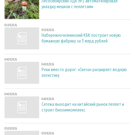
Лесосибирский ЛДК №1 автоматизировал
укладку мешков с пеллетами
05.08.2026
05.08.2026
Набережночелнинский КБК построит новую
бумажную фабрику за 3 млрд рублей
04.08.2026
04.08.2026
Реки вместо дорог: «Свеза» расширяет водную
логистику
04.08.2026
04.08.2026
Сегежа выходит на китайский рынок пеллет и
строит биохимкомплекс
03.08.2026
03.08.2026