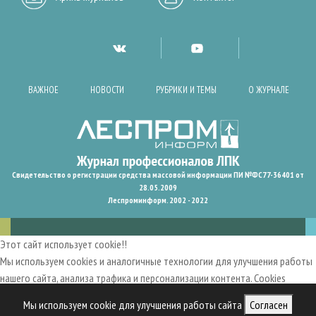
ВАЖНОЕ
НОВОСТИ
РУБРИКИ И ТЕМЫ
О ЖУРНАЛЕ
Свидетельство о регистрации средства массовой информации ПИ №ФС77-36401 от
28.05.2009
Леспроминформ. 2002 - 2022
Этот сайт использует cookie!!
Мы используем cookies и аналогичные технологии для улучшения работы
нашего сайта, анализа трафика и персонализации контента. Cookies
помогают нам запомнить ваши предпочтения и улучшить
Мы используем cookie для улучшения работы сайта
Согласен
пользовательский опыт