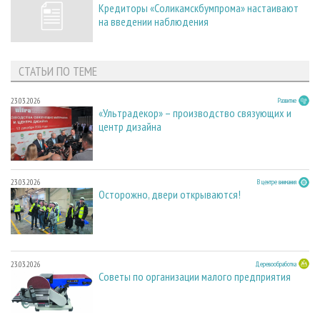
Кредиторы «Соликамскбумпрома» настаивают
на введении наблюдения
СТАТЬИ ПО ТЕМЕ
23.03.2026
Развитие
«Ультрадекор» – производство связующих и
центр дизайна
23.03.2026
В центре внимания
Осторожно, двери открываются!
23.03.2026
Деревообработка
Советы по организации малого предприятия