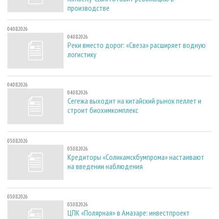
производстве
04.08.2026
04.08.2026
Реки вместо дорог: «Свеза» расширяет водную
логистику
04.08.2026
04.08.2026
Сегежа выходит на китайский рынок пеллет и
строит биохимкомплекс
03.08.2026
03.08.2026
Кредиторы «Соликамскбумпрома» настаивают
на введении наблюдения
03.08.2026
03.08.2026
ЦПК «Полярная» в Амазаре: инвестпроект