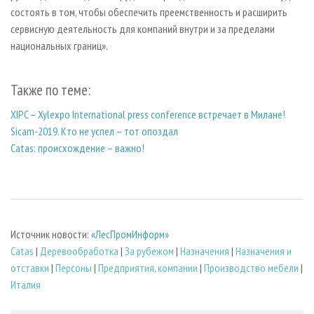
состоять в том, чтобы обеспечить преемственность и расширить
сервисную деятельность для компаний внутри и за пределами
национальных границ».
Также по теме:
XIPC – Xylexpo International press conference встречает в Милане!
Sicam-2019. Кто не успел – тот опоздал
Catas: происхождение – важно!
Источник новости:
«ЛесПромИнформ»
Catas
|
Деревообработка
|
За рубежом
|
Назначения
|
Назначения и
отставки
|
Персоны
|
Предприятия, компании
|
Производство мебели
|
Италия