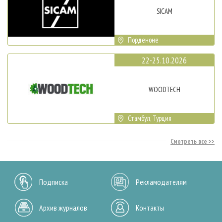
SICAM
Порденоне
22-25.10.2026
WOODTECH
Стамбул, Турция
Смотреть все
Подписка
Рекламодателям
Архив журналов
Контакты