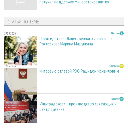
получил поддержку Минвостокразвития
СТАТЬИ ПО ТЕМЕ
27.05.2026
Персона
Председатель Общественного совета при
Рослесхозе Марина Мишункина
27.05.2026
Тема номера
Интервью с главой РЭО Рашидом Исмаиловым
23.03.2026
Развитие
«Ультрадекор» – производство связующих и
центр дизайна