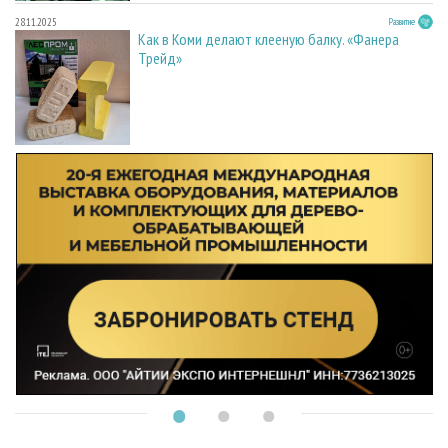
28.11.2025
Развитие
Как в Коми делают клееную балку. «Фанера
Трейд»