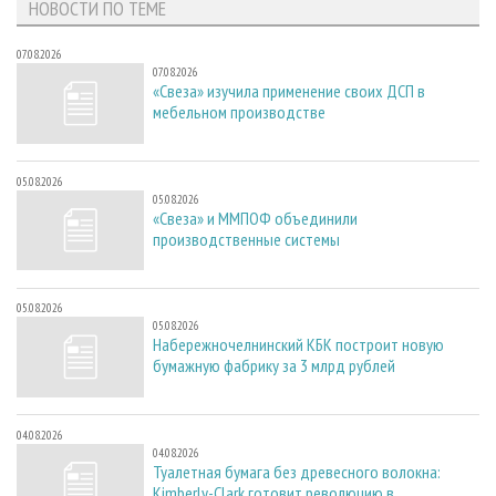
НОВОСТИ ПО ТЕМЕ
07.08.2026
07.08.2026
«Свеза» изучила применение своих ДСП в
мебельном производстве
05.08.2026
05.08.2026
«Свеза» и ММПОФ объединили
производственные системы
05.08.2026
05.08.2026
Набережночелнинский КБК построит новую
бумажную фабрику за 3 млрд рублей
04.08.2026
04.08.2026
Туалетная бумага без древесного волокна:
Kimberly-Clark готовит революцию в