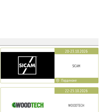
20-23.10.2026
SICAM
Порденоне
22-25.10.2026
WOODTECH