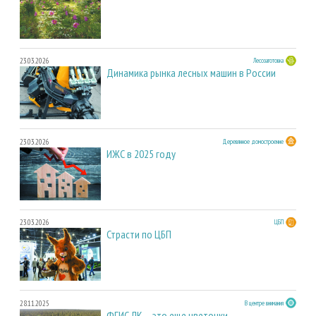
23.03.2026
Лесозаготовка
Динамика рынка лесных машин в России
23.03.2026
Деревянное домостроение
ИЖС в 2025 году
23.03.2026
ЦБП
Страсти по ЦБП
28.11.2025
В центре внимания
ФГИС ЛК – это еще цветочки