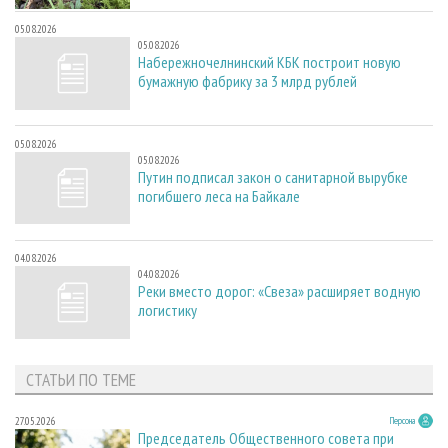
05.08.2026
05.08.2026
Набережночелнинский КБК построит новую
бумажную фабрику за 3 млрд рублей
05.08.2026
05.08.2026
Путин подписал закон о санитарной вырубке
погибшего леса на Байкале
04.08.2026
04.08.2026
Реки вместо дорог: «Свеза» расширяет водную
логистику
СТАТЬИ ПО ТЕМЕ
27.05.2026
Персона
Председатель Общественного совета при