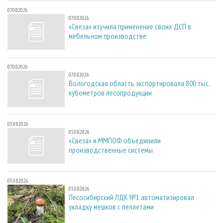
07.08.2026
07.08.2026
«Свеза» изучила применение своих ДСП в
мебельном производстве
07.08.2026
07.08.2026
Вологодская область экспортировала 800 тыс.
кубометров лесопродукции
05.08.2026
05.08.2026
«Свеза» и ММПОФ объединили
производственные системы
05.08.2026
05.08.2026
Лесосибирский ЛДК №1 автоматизировал
укладку мешков с пеллетами