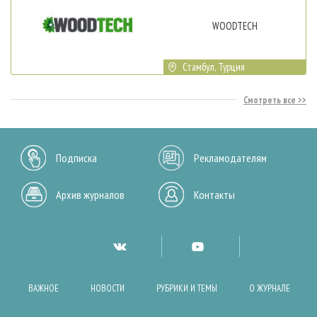
WOODTECH
Стамбул, Турция
Смотреть все
Подписка
Рекламодателям
Архив журналов
Контакты
ВАЖНОЕ
НОВОСТИ
РУБРИКИ И ТЕМЫ
О ЖУРНАЛЕ