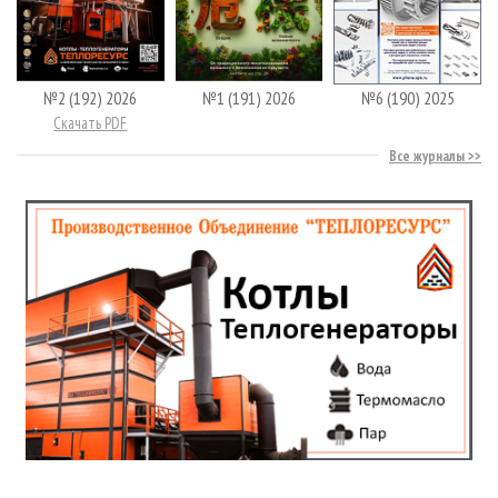
№2 (192) 2026
№1 (191) 2026
№6 (190) 2025
Скачать PDF
Все журналы