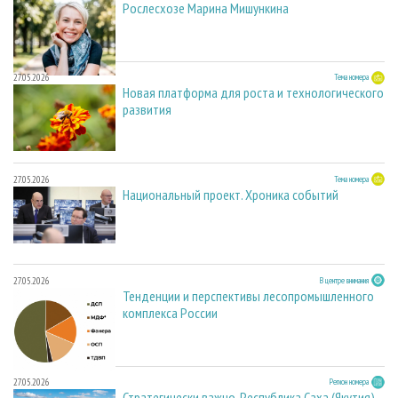
Рослесхозе Марина Мишункина
27.05.2026
Тема номера
Новая платформа для роста и технологического
развития
27.05.2026
Тема номера
Национальный проект. Хроника событий
27.05.2026
В центре внимания
Тенденции и перспективы лесопромышленного
комплекса России
27.05.2026
Регион номера
Стратегически важно. Республика Саха (Якутия)