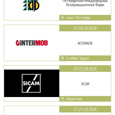
Петербургский Международный
Лесопромышленный Форум
Санкт-Петербург
17-20.10.2026
INTERMOB
Стамбул, Турция
20-23.10.2026
SICAM
Порденоне
22-25.10.2026