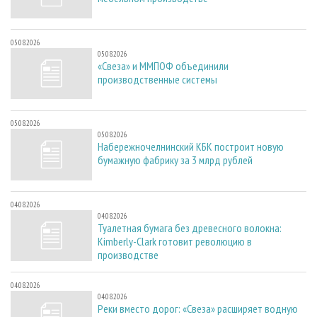
05.08.2026
05.08.2026
«Свеза» и ММПОФ объединили
производственные системы
05.08.2026
05.08.2026
Набережночелнинский КБК построит новую
бумажную фабрику за 3 млрд рублей
04.08.2026
04.08.2026
Туалетная бумага без древесного волокна:
Kimberly-Clark готовит революцию в
производстве
04.08.2026
04.08.2026
Реки вместо дорог: «Свеза» расширяет водную