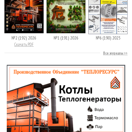
№2 (192) 2026
№1 (191) 2026
№6 (190) 2025
Скачать PDF
Все журналы