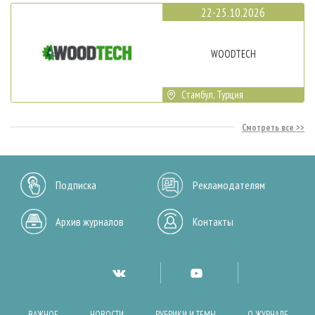
22-25.10.2026
WOODTECH
Стамбул, Турция
Смотреть все
Подписка
Рекламодателям
Архив журналов
Контакты
ВАЖНОЕ
НОВОСТИ
РУБРИКИ И ТЕМЫ
О ЖУРНАЛЕ