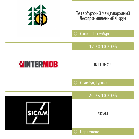
Петербургский Международный
Лесопромышленный Форум
Санкт-Петербург
17-20.10.2026
INTERMOB
Стамбул, Турция
20-23.10.2026
SICAM
Порденоне