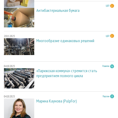
28.11.2025
ЦБП
Антибактериальная бумага
28.11.2025
ЦБП
Многообразие одинаковых решений
04.10.2025
Развитие
«Парижская коммуна» стремится стать
предприятием полного цикла
04.10.2025
Персона
Марина Каунова (PulpFor)