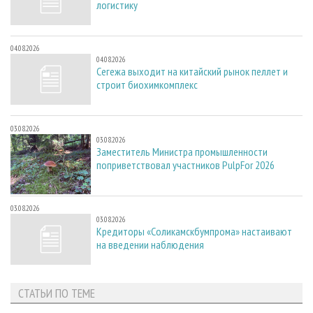
логистику
04.08.2026
04.08.2026
Сегежа выходит на китайский рынок пеллет и
строит биохимкомплекс
03.08.2026
03.08.2026
Заместитель Министра промышленности
поприветствовал участников PulpFor 2026
03.08.2026
03.08.2026
Кредиторы «Соликамскбумпрома» настаивают
на введении наблюдения
СТАТЬИ ПО ТЕМЕ