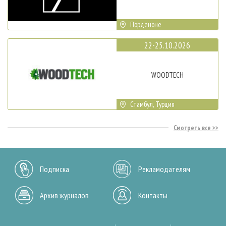
Порденоне
22-25.10.2026
WOODTECH
Стамбул, Турция
Смотреть все
Подписка
Рекламодателям
Архив журналов
Контакты