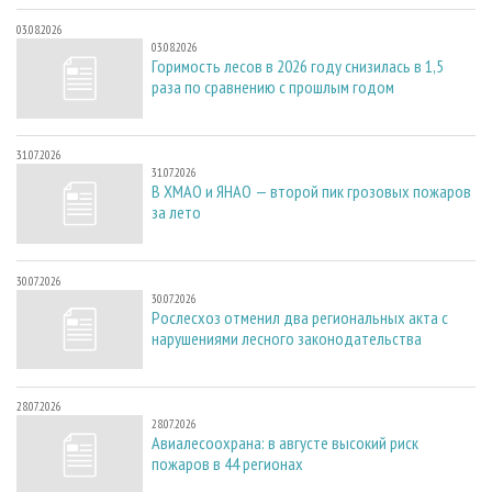
03.08.2026
03.08.2026
Горимость лесов в 2026 году снизилась в 1,5
раза по сравнению с прошлым годом
31.07.2026
31.07.2026
В ХМАО и ЯНАО — второй пик грозовых пожаров
за лето
30.07.2026
30.07.2026
Рослесхоз отменил два региональных акта с
нарушениями лесного законодательства
28.07.2026
28.07.2026
Авиалесоохрана: в августе высокий риск
пожаров в 44 регионах