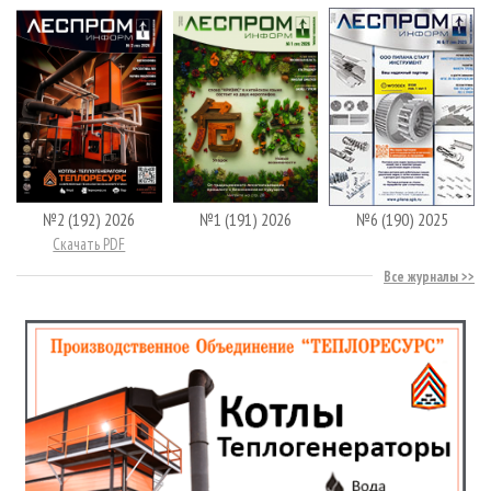
№2 (192) 2026
№1 (191) 2026
№6 (190) 2025
Скачать PDF
Все журналы