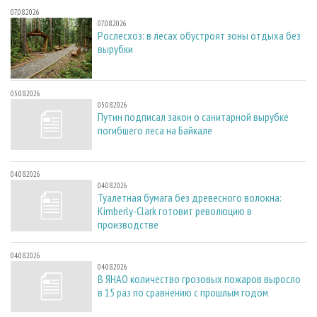
07.08.2026
07.08.2026
Рослесхоз: в лесах обустроят зоны отдыха без
вырубки
05.08.2026
05.08.2026
Путин подписал закон о санитарной вырубке
погибшего леса на Байкале
04.08.2026
04.08.2026
Туалетная бумага без древесного волокна:
Kimberly-Clark готовит революцию в
производстве
04.08.2026
04.08.2026
В ЯНАО количество грозовых пожаров выросло
в 15 раз по сравнению с прошлым годом