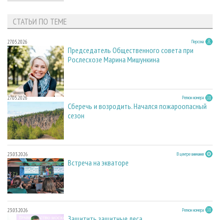
СТАТЬИ ПО ТЕМЕ
27.05.2026
Персона
Председатель Общественного совета при
Рослесхозе Марина Мишункина
27.05.2026
Регион номера
Сберечь и возродить. Начался пожароопасный
сезон
23.03.2026
В центре внимания
Встреча на экваторе
23.03.2026
Регион номера
Защитить защитные леса