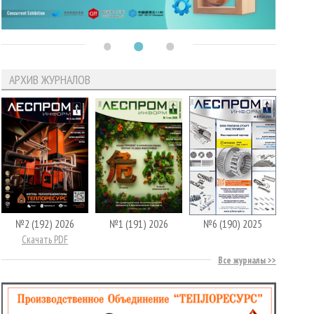
АРХИВ ЖУРНАЛОВ
№2 (192) 2026
№1 (191) 2026
№6 (190) 2025
Скачать PDF
Все журналы