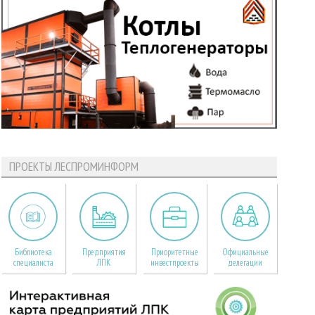
ПРОЕКТЫ ЛЕСПРОМИНФОРМ
Библиотека
Предприятия
Приоритетные
Официальные
специалиста
ЛПК
инвестпроекты
делегации