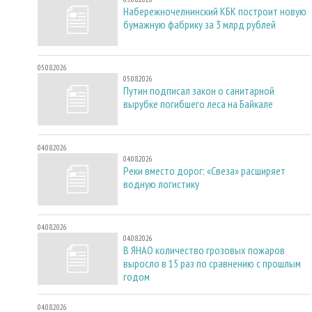
Набережночелнинский КБК построит новую
бумажную фабрику за 3 млрд рублей
05.08.2026
05.08.2026
Путин подписал закон о санитарной
вырубке погибшего леса на Байкале
04.08.2026
04.08.2026
Реки вместо дорог: «Свеза» расширяет
водную логистику
04.08.2026
04.08.2026
В ЯНАО количество грозовых пожаров
выросло в 15 раз по сравнению с прошлым
годом
04.08.2026