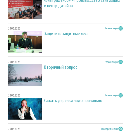
и центр дизайна
23.03.2026
Регион номера
Защитить защитные леса
23.03.2026
Регион номера
Вторичный вопрос
23.03.2026
Регион номера
Сажать деревья надо правильно
23.03.2026
В центре внимания