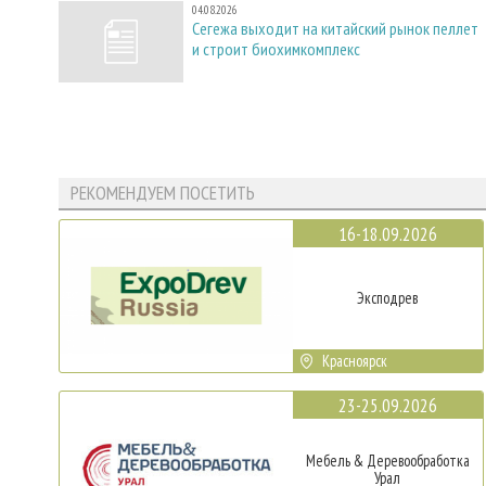
04.08.2026
Сегежа выходит на китайский рынок пеллет
и строит биохимкомплекс
РЕКОМЕНДУЕМ ПОСЕТИТЬ
16-18.09.2026
Эксподрев
Красноярск
23-25.09.2026
Мебель & Деревообработка
Урал