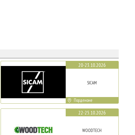
20-23.10.2026
SICAM
Порденоне
22-25.10.2026
WOODTECH