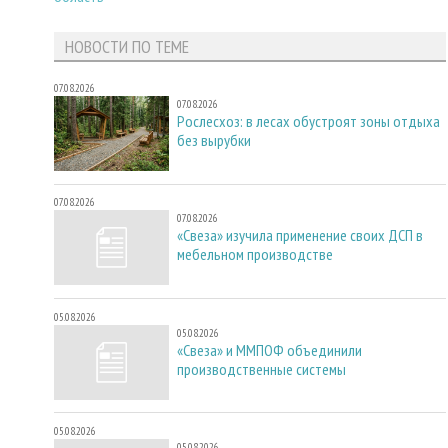
НОВОСТИ ПО ТЕМЕ
07.08.2026
07.08.2026
Рослесхоз: в лесах обустроят зоны отдыха
без вырубки
07.08.2026
07.08.2026
«Свеза» изучила применение своих ДСП в
мебельном производстве
05.08.2026
05.08.2026
«Свеза» и ММПОФ объединили
производственные системы
05.08.2026
05.08.2026