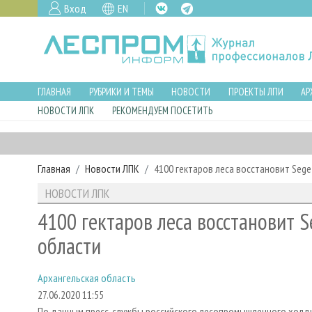
Вход
EN
ГЛАВНАЯ
РУБРИКИ И ТЕМЫ
НОВОСТИ
ПРОЕКТЫ ЛПИ
АР
НОВОСТИ ЛПК
РЕКОМЕНДУЕМ ПОСЕТИТЬ
Главная
Новости ЛПК
4100 гектаров леса восстановит Sege
НОВОСТИ ЛПК
4100 гектаров леса восстановит S
области
Архангельская область
27.06.2020 11:55
По данным пресс-службы российского лесопромышленного холд