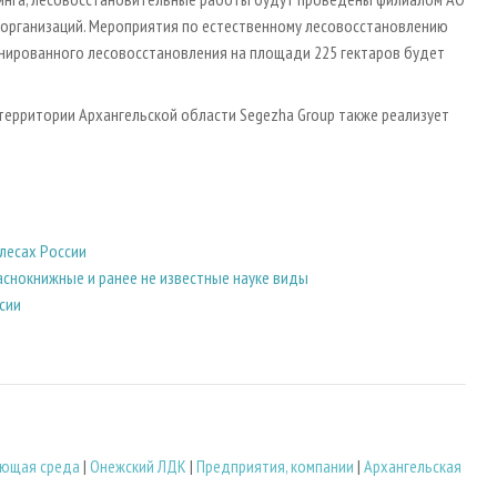
 организаций. Мероприятия по естественному лесовосстановлению
бинированного лесовосстановления на площади 225 гектаров будет
территории Архангельской области Segezha Group также реализует
лесах России
аснокнижные и ранее не известные науке виды
сии
ющая среда
|
Онежский ЛДК
|
Предприятия, компании
|
Архангельская