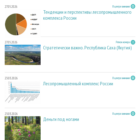
27.05.2026
В центре внимания
Тенденции и перспективы лесопромышленного
комплекса России
27.05.2026
Регион номера
Стратегически важно. Республика Саха (Якутия)
23.03.2026
В центре внимания
Лесопромышленный комплекс России
23.03.2026
В центре внимания
Деньги под ногами