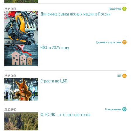
23.03.2026
Лесозаготовка
Динамика рынка лесных машин в России
23.03.2026
Деревянное домостроение
ИЖС в 2025 году
23.03.2026
ЦБП
Страсти по ЦБП
28.11.2025
В центре внимания
ФГИС ЛК – это еще цветочки