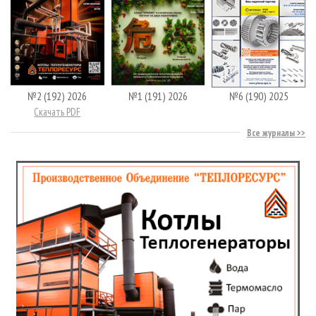
№2 (192) 2026
№1 (191) 2026
№6 (190) 2025
Скачать PDF
Все журналы