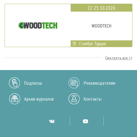
22-25.10.2026
WOODTECH
Стамбул, Турция
Смотреть все
Подписка
Рекламодателям
Архив журналов
Контакты