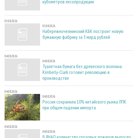
кубометров лесопродукции
05.08.2026
05.08.2026
Набережночелнинский КБК построит новую
бумажную фабрику за 3 млрд рублей
04.08.2026
04.08.2026
Туалетная бумага без древесного волокна:
Kimberly-Clark готовит революцию в
производстве
04.08.2026
04.08.2026
Россия сохранила 10% китайского рынка ЛПК
при общем падении импорта
04.08.2026
04.08.2026
В ЯНАО количество грозовых пожаров выросло