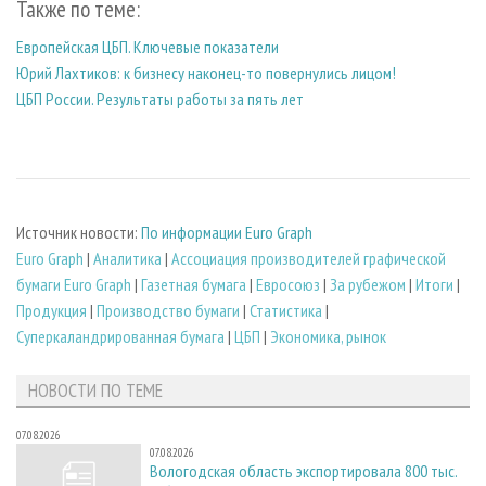
Также по теме:
Европейская ЦБП. Ключевые показатели
Юрий Лахтиков: к бизнесу наконец-то повернулись лицом!
ЦБП России. Результаты работы за пять лет
Источник новости:
По информации Euro Graph
Euro Graph
|
Аналитика
|
Ассоциация производителей графической
бумаги Euro Graph
|
Газетная бумага
|
Евросоюз
|
За рубежом
|
Итоги
|
Продукция
|
Производство бумаги
|
Статистика
|
Суперкаландрированная бумага
|
ЦБП
|
Экономика, рынок
НОВОСТИ ПО ТЕМЕ
07.08.2026
07.08.2026
Вологодская область экспортировала 800 тыс.