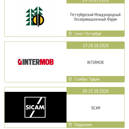
Петербургский Международный
Лесопромышленный Форум
Санкт-Петербург
17-20.10.2026
INTERMOB
Стамбул, Турция
20-23.10.2026
SICAM
Порденоне