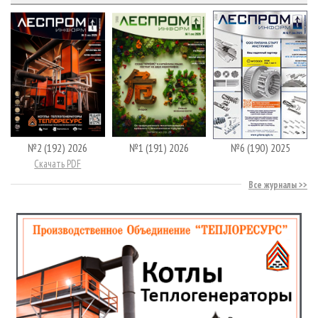
№2 (192) 2026
№1 (191) 2026
№6 (190) 2025
Скачать PDF
Все журналы