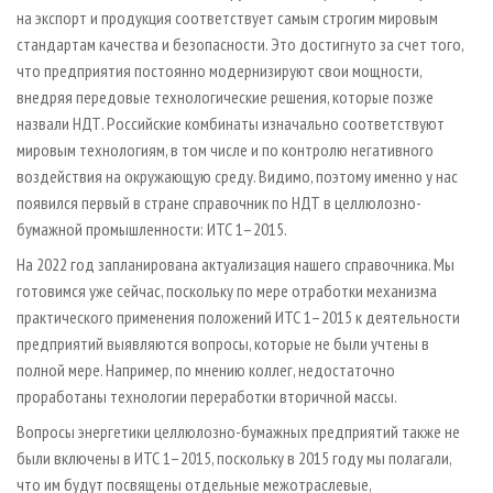
на экспорт и продукция соответствует самым строгим мировым
стандартам качества и безопасности. Это достигнуто за счет того,
что предприятия постоянно модернизируют свои мощности,
внедряя передовые технологические решения, которые позже
назвали НДТ. Российские комбинаты изначально соответствуют
мировым технологиям, в том числе и по контролю негативного
воздействия на окружающую среду. Видимо, поэтому именно у нас
появился первый в стране справочник по НДТ в целлюлозно-
бумажной промышленности: ИТС 1–2015.
На 2022 год запланирована актуализация нашего справочника. Мы
готовимся уже сейчас, поскольку по мере отработки механизма
практического применения положений ИТС 1–2015 к деятельности
предприятий выявляются вопросы, которые не были учтены в
полной мере. Например, по мнению коллег, недостаточно
проработаны технологии переработки вторичной массы.
Вопросы энергетики целлюлозно-бумажных предприятий также не
были включены в ИТС 1–2015, поскольку в 2015 году мы полагали,
что им будут посвящены отдельные межотраслевые,