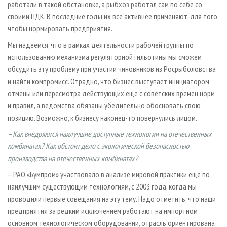
работали в такой обстановке, а рыбхоз работал сам по себе со
своими ПДК. В последние годы их все активнее применяют, для того
чтобы нормировать предприятия.
Мы надеемся, что в рамках деятельности рабочей группы по
использованию механизма регуляторной гильотины мы сможем
обсудить эту проблему при участии чиновников из Росрыболовства
и найти компромисс. Отрадно, что бизнес выступает инициатором
отмены или пересмотра действующих еще с советских времен норм
и правил, а ведомства обязаны убедительно обосновать свою
позицию. Возможно, к бизнесу наконец-то повернулись лицом.
– Как внедряются наилучшие доступные технологии на отечественных
комбинатах? Как обстоит дело с экологической безопасностью
производства на отечественных комбинатах?
– РАО «Бумпром» участвовало в анализе мировой практики еще по
наилучшим существующим технологиям, с 2003 года, когда мы
проводили первые совещания на эту тему. Надо отметить, что наши
предприятия за редким исключением работают на импортном
основном технологическом оборудовании, отрасль ориентирована