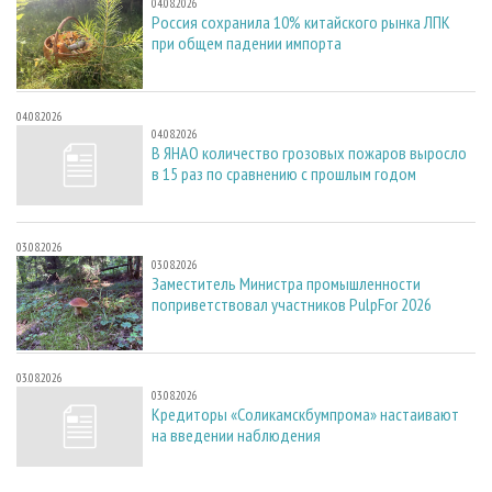
04.08.2026
Россия сохранила 10% китайского рынка ЛПК
при общем падении импорта
04.08.2026
04.08.2026
В ЯНАО количество грозовых пожаров выросло
в 15 раз по сравнению с прошлым годом
03.08.2026
03.08.2026
Заместитель Министра промышленности
поприветствовал участников PulpFor 2026
03.08.2026
03.08.2026
Кредиторы «Соликамскбумпрома» настаивают
на введении наблюдения