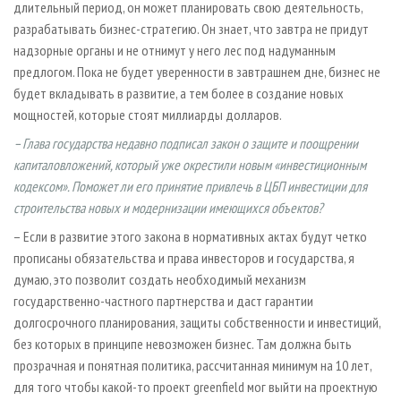
длительный период, он может планировать свою деятельность,
разрабатывать бизнес-стратегию. Он знает, что завтра не придут
надзорные органы и не отнимут у него лес под надуманным
предлогом. Пока не будет уверенности в завтрашнем дне, бизнес не
будет вкладывать в развитие, а тем более в создание новых
мощностей, которые стоят миллиарды долларов.
– Глава государства недавно подписал закон о защите и поощрении
капиталовложений, который уже окрестили новым «инвестиционным
кодексом». Поможет ли его принятие привлечь в ЦБП инвестиции для
строительства новых и модернизации имеющихся объектов?
– Если в развитие этого закона в нормативных актах будут четко
прописаны обязательства и права инвесторов и государства, я
думаю, это позволит создать необходимый механизм
государственно-частного партнерства и даст гарантии
долгосрочного планирования, защиты собственности и инвестиций,
без которых в принципе невозможен бизнес. Там должна быть
прозрачная и понятная политика, рассчитанная минимум на 10 лет,
для того чтобы какой-то проект greenfield мог выйти на проектную