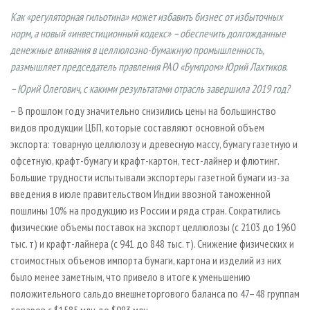
СУШКА ДРЕВЕСИНЫ
ПЕРСОНЫ
КОНТАКТЫ
РЕКЛАМА
Как «регуляторная гильотина» может избавить бизнес от избыточных
ПРОИЗВОДСТВО ДРЕВЕСНЫХ ПЛИТ
МОБИЛЬНЫЕ ВЫСТАВКИ
норм, а новый «инвестиционный кодекс» – обеспечить долгожданные
РЕКЛАМА НА САЙТЕ
денежные вливания в целлюлозно-бумажную промышленность,
ДЕРЕВЯННОЕ ДОМОСТРОЕНИЕ
ОФИЦИАЛЬНЫЕ ДЕЛЕГАЦИИ
размышляет председатель правления РАО «Бумпром» Юрий Лахтиков.
ПРОИЗВОДСТВО МЕБЕЛИ
ПРИОРИТЕТНЫЕ ИНВЕСТПРОЕКТЫ
– Юрий Олегович, с какими результатами отрасль завершила 2019 год?
БИОЭНЕРГЕТИКА
RUSSIAN FORESTRY REVIEW
– В прошлом году значительно снизились цены на большинство
ЦБП
ГАЗЕТА ЛЕСПРОМФОРУМ
видов продукции ЦБП, которые составляют основной объем
экспорта: товарную целлюлозу и древесную массу, бумагу газетную и
ИНСТРУМЕНТ И МАТЕРИАЛЫ
БИБЛИОТЕКА СПЕЦИАЛИСТА
офсетную, крафт-бумагу и крафт-картон, тест-лайнер и флютинг.
Большие трудности испытывали экспортеры газетной бумаги из-за
введения в июле правительством Индии ввозной таможенной
пошлины 10% на продукцию из России и ряда стран. Сократились
физические объемы поставок на экспорт целлюлозы (с 2103 до 1960
тыс. т) и крафт-лайнера (с 941 до 848 тыс. т). Снижение физических и
стоимостных объемов импорта бумаги, картона и изделий из них
было менее заметным, что привело в итоге к уменьшению
положительного сальдо внешнеторгового баланса по 47–48 группам
товаров с $1585 млн до $983 млн.