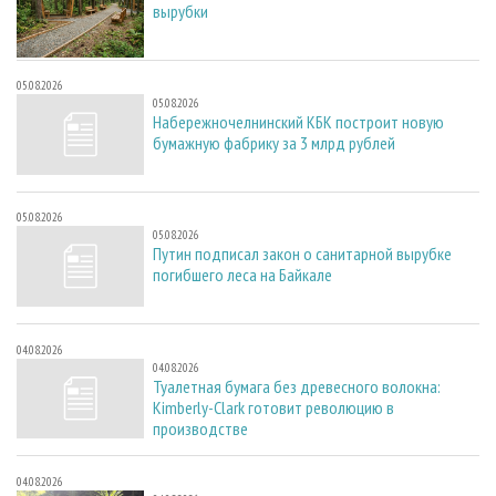
вырубки
05.08.2026
05.08.2026
Набережночелнинский КБК построит новую
бумажную фабрику за 3 млрд рублей
05.08.2026
05.08.2026
Путин подписал закон о санитарной вырубке
погибшего леса на Байкале
04.08.2026
04.08.2026
Туалетная бумага без древесного волокна:
Kimberly-Clark готовит революцию в
производстве
04.08.2026