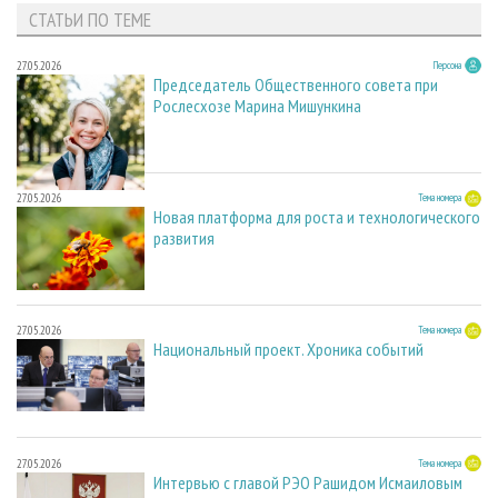
СТАТЬИ ПО ТЕМЕ
27.05.2026
Персона
Председатель Общественного совета при
Рослесхозе Марина Мишункина
27.05.2026
Тема номера
Новая платформа для роста и технологического
развития
27.05.2026
Тема номера
Национальный проект. Хроника событий
27.05.2026
Тема номера
Интервью с главой РЭО Рашидом Исмаиловым