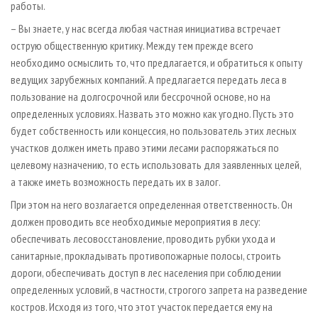
работы.
– Вы знаете, у нас всегда любая частная инициатива встречает
острую общественную критику. Между тем прежде всего
необходимо осмыслить то, что предлагается, и обратиться к опыту
ведущих зарубежных компаний. А предлагается передать леса в
пользование на долгосрочной или бессрочной основе, но на
определенных условиях. Назвать это можно как угодно. Пусть это
будет собственность или концессия, но пользователь этих лесных
участков должен иметь право этими лесами распоряжаться по
целевому назначению, то есть использовать для заявленных целей,
а также иметь возможность передать их в залог.
При этом на него возлагается определенная ответственность. Он
должен проводить все необходимые мероприятия в лесу:
обеспечивать лесовосстановление, проводить рубки ухода и
санитарные, прокладывать противопожарные полосы, строить
дороги, обеспечивать доступ в лес населения при соблюдении
определенных условий, в частности, строгого запрета на разведение
костров. Исходя из того, что этот участок передается ему на