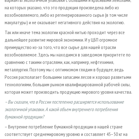
на которых указано, что это продукция произведена либо из
возобновляемого, либо из регенерированного сырья (в том числе
макулатуры) и не оказывает негативного действия на экологию.
Так или иначе тема экологии красной нитью проходит через все
дальнейшее развитие мировой экономики. И у ЦБП огромное
преимущество из-за того, что все сырье для нашей отрасли
возобновляемое. Здесь мы находимся в заведомом приоритете по
сравнению с такими отраслями, как, например, нефтехимия,
металлургия. Поэтому мы с оптимизмом глядим в будущее, ведь
Россия располагает большими запасами лесов и хорошо развитыми
технологиями, большим рынком квалифицированной рабочей силы,
которая может производить продукцию мирового уровня качества.
– Вы сказали, что в России постепенно расширяется использование
экологичной упаковки. А какой объем внутреннего потребления
бумажной продукции?
– Внутренне потребление бумажной продукции в нашей стране
соответствует среднемировому уровню и составляет 45–50 кг на