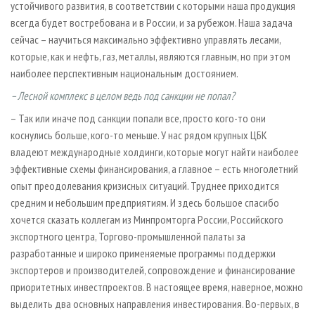
устойчивого развития, в соответствии с которыми наша продукция
всегда будет востребована и в России, и за рубежом. Наша задача
сейчас – научиться максимально эффективно управлять лесами,
которые, как и нефть, газ, металлы, являются главным, но при этом
наиболее перспективным национальным достоянием.
– Лесной комплекс в целом ведь под санкции не попал?
– Так или иначе под санкции попали все, просто кого-то они
коснулись больше, кого-то меньше. У нас рядом крупных ЦБК
владеют международные холдинги, которые могут найти наиболее
эффективные схемы финансирования, а главное – есть многолетний
опыт преодолевания кризисных ситуаций. Труднее приходится
средним и небольшим предприятиям. И здесь большое спасибо
хочется сказать коллегам из Минпромторга России, Российского
экспортного центра, Торгово-промышленной палаты за
разработанные и широко применяемые программы поддержки
экспортеров и производителей, сопровождение и финансирование
приоритетных инвестпроектов. В настоящее время, наверное, можно
выделить два основных направления инвестирования. Во-первых, в