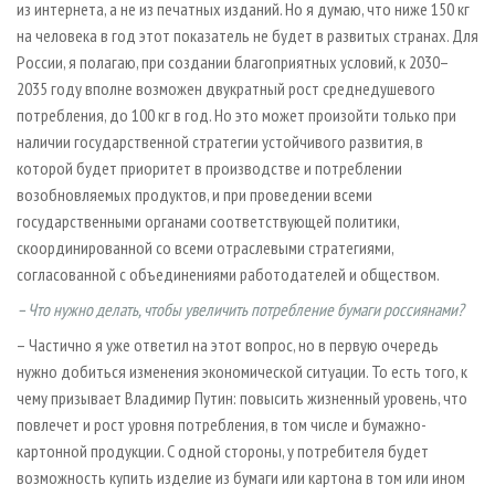
из интернета, а не из печатных изданий. Но я думаю, что ниже 150 кг
на человека в год этот показатель не будет в развитых странах. Для
России, я полагаю, при создании благоприятных условий, к 2030–
2035 году вполне возможен двукратный рост среднедушевого
потребления, до 100 кг в год. Но это может произойти только при
наличии государственной стратегии устойчивого развития, в
которой будет приоритет в производстве и потреблении
возобновляемых продуктов, и при проведении всеми
государственными органами соответствующей политики,
скоординированной со всеми отраслевыми стратегиями,
согласованной с объединениями работодателей и обществом.
– Что нужно делать, чтобы увеличить потребление бумаги россиянами?
– Частично я уже ответил на этот вопрос, но в первую очередь
нужно добиться изменения экономической ситуации. То есть того, к
чему призывает Владимир Путин: повысить жизненный уровень, что
повлечет и рост уровня потребления, в том числе и бумажно-
картонной продукции. С одной стороны, у потребителя будет
возможность купить изделие из бумаги или картона в том или ином