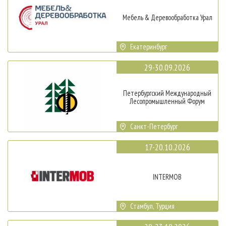
Мебель & Деревообработка Урал
Екатеринбург
29-30.09.2026
Петербургский Международный
Лесопромышленный Форум
Санкт-Петербург
17-20.10.2026
INTERMOB
Стамбул, Турция