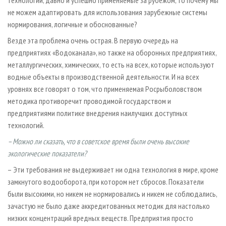
не можем адаптировать для использования зарубежные системы
нормирования, логичные и обоснованные?
Везде эта проблема очень острая. В первую очередь на
предприятиях «Водоканала», но также на оборонных предприятиях,
металлургических, химических, то есть на всех, которые используют
водные объекты в производственной деятельности. И на всех
уровнях все говорят о том, что применяемая Росрыболовством
методика противоречит проводимой государством и
предприятиями политике внедрения наилучших доступных
технологий.
– Можно ли сказать, что в советское время были очень высокие
экологические показатели?
– Эти требования не выдерживает ни одна технология в мире, кроме
замкнутого водооборота, при котором нет сбросов. Показатели
были высокими, но никем не нормировались и никем не соблюдались,
зачастую не было даже аккредитованных методик для настолько
низких концентраций вредных веществ. Предприятия просто