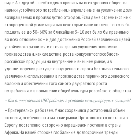
виде. А с другой – необходимо привить на всех уровнях общества
навыки устойчивого потребления, направленные на увеличение доли
возвращаемых в производство отходов. Если даже стремиться не к
стопроцентной утилизации, как некоторые наши коллеги, то хотя бы
поднять ее до 50–60% за ближайшие 5–10 лет было бы правильно
во всех отношениях – и для достижения Россией заявленных целей
устойчивого развития, и с точки зрения улучшения экономики
производства и, как следствие, роста конкурентоспособности
российской продукции на внутреннем и внешнем рынке, и в
удовлетворении растущего внутреннего спроса без значительного
увеличения использования в производстве первичного древесного
волокна и обеспечении того самого двукратного роста
потребления, и в повышении общей культуры российского общества.
– Как отечественная ЦБП работает в условиях международных санкций?
– Притерпелись, работаем. У нас сохранился достаточный объем
экспорта, особенно на азиатские рынки. Продолжаются поставки в
Европу, постепенно, осторожно наращиваем поставки в страны
Африки. На нашей стороне глобальные долгосрочные тренды