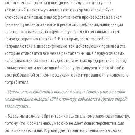
экологические проекты и внедрение наилучших доступных
технологий, поскольку именно этот фактор является сейчас
ключевым для повышения эффективности производства за счет
снижения удельного энерго- и ресурсопотребления, минимизации
негативного влияния на окружающую среду и связанных с этим
природоохранных платежей. Во-вторых, средства сейчас
направляются на диверсификацию тех действующих производств,
которые становятся все менее рентабельными, в первую очередь
испытывающих большие трудности газетных предприятий, на ввод
новых технологических линий по выпуску конкурентоспособной и
востребованной рынком продукции, ориентированной на конечного
потребителя.
– Однако новых комбинатов никто не возводит. Почему у нас не строят
международные лидеры? UPM, к примеру, собирается в Уругвае второй
завод строить…
– Здесь мы должны обратиться к национальному законодательству,
потому что, к сожалению, у нас оно не дает ясных перспектив для
больших инвестиций. Уругвай дает гарантии, специально в своем