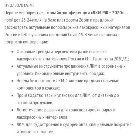
СУШКА ДРЕВЕСИНЫ
ПЕРСОНЫ
КОНТАКТЫ
РЕКЛАМА
03.07.2020 09:40
Первое мероприятие –
онлайн-конференция «ЛКМ РФ – 2020»
–
ПРОИЗВОДСТВО ДРЕВЕСНЫХ ПЛИТ
МОБИЛЬНЫЕ ВЫСТАВКИ
РЕКЛАМА НА САЙТЕ
пройдет 23-24 июля на базе платформы Zoom и предложит
ДЕРЕВЯННОЕ ДОМОСТРОЕНИЕ
ОФИЦИАЛЬНЫЕ ДЕЛЕГАЦИИ
рассмотреть актуальные вопросы рынка лакокрасочных материалов
ПРОИЗВОДСТВО МЕБЕЛИ
России и СНГ в условиях пандемии Covid-19. В числе основных
ПРИОРИТЕТНЫЕ ИНВЕСТПРОЕКТЫ
вопросов конференции:
БИОЭНЕРГЕТИКА
RUSSIAN FORESTRY REVIEW
Основные тренды и перспективы развития рынка
ЦБП
ГАЗЕТА ЛЕСПРОМФОРУМ
лакокрасочных материалов России и СНГ. Прогноз на 2020/21;
ИНСТРУМЕНТ И МАТЕРИАЛЫ
БИБЛИОТЕКА СПЕЦИАЛИСТА
Актуальные инструменты продвижения ЛКМ в современных
условиях. Инновационные инструменты продаж;
Нормы безопасности ЛКМ. Cнижение вредных сырьевых
компонентов в красках;
Производство тары и упаковки для ЛКМ: от дизайна до
готовой продукции;
Логистические решения для транспортировки сырья и
лакокрасочных материалов;
ЛКМ для судостроения и судоремонта: специальные покрытия
и новые технологии;