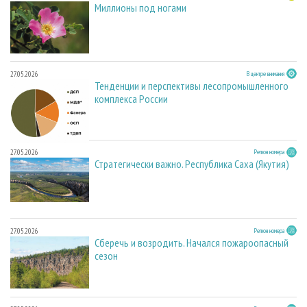
Миллионы под ногами
27.05.2026
В центре внимания
Тенденции и перспективы лесопромышленного
комплекса России
27.05.2026
Регион номера
Стратегически важно. Республика Саха (Якутия)
27.05.2026
Регион номера
Сберечь и возродить. Начался пожароопасный
сезон