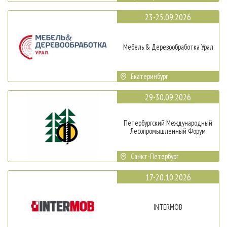
23-25.09.2026
Мебель & Деревообработка Урал
Екатеринбург
29-30.09.2026
Петербургский Международный
Лесопромышленный Форум
Санкт-Петербург
17-20.10.2026
INTERMOB