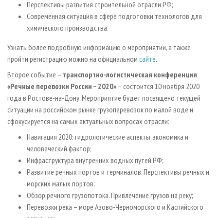
Перспективы развития строительной отрасли РФ;
Современная ситуация в сфере подготовки технологов для
химического производства.
Узнать более подробную информацию о мероприятии, а также
пройти регистрацию можно на официальном
сайте
.
Второе событие –
транспортно-логистическая конференция
«Речные перевозки России – 2020»
– состоится 10 ноября 2020
года в Ростове-на-Дону. Мероприятие будет посвящено текущей
ситуации на российском рынке грузоперевозок по малой воде и
сфокусируется на самых актуальных вопросах отрасли:
Навигация 2020: гидрологические аспекты, экономика и
человеческий фактор;
Инфраструктура внутренних водных путей РФ;
Развитие речных портов и терминалов. Перспективы речных и
морских малых портов;
Обзор речного грузопотока. Привлечение грузов на реку;
Перевозки река – море Азово-Черноморского и Каспийского