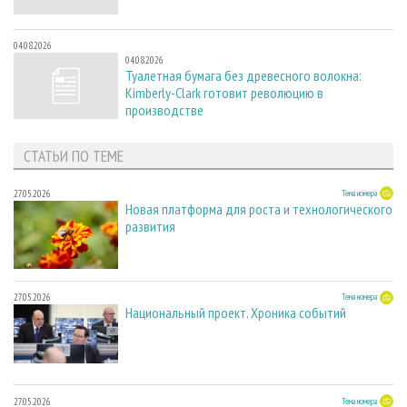
04.08.2026
04.08.2026
Туалетная бумага без древесного волокна:
Kimberly-Clark готовит революцию в
производстве
СТАТЬИ ПО ТЕМЕ
27.05.2026
Тема номера
Новая платформа для роста и технологического
развития
27.05.2026
Тема номера
Национальный проект. Хроника событий
27.05.2026
Тема номера