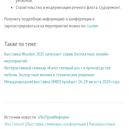
регионов;
Строительство и модернизация речного флота. Судоремонт.
Получить подробную информацию о конференции и
зарегистрироваться на мероприятие можно по
ссылке
.
Также по теме:
Выставка Woodex 2021 запускает серию бесплатных онлайн-
мероприятий
Интерактивный семинар «Качественный рост в производстве
мебели. Экспертные мнения и технические решения»
Международная выставка UMIDS пройдет 26-29 августа 2020 года
Источник новости:
«ЛесПромИнформ»
Viva Consult
|
Выставки, семинары, конференции
|
Лакокрасочные