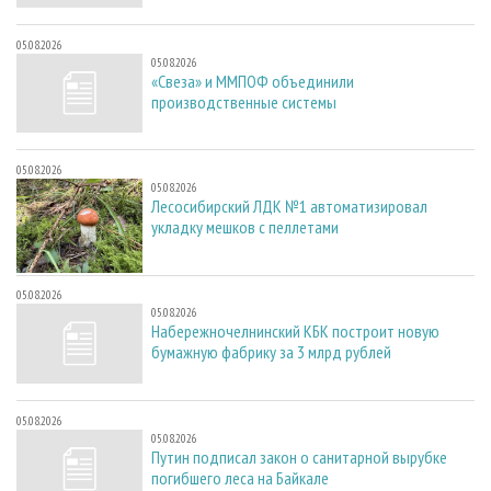
05.08.2026
05.08.2026
«Свеза» и ММПОФ объединили
производственные системы
05.08.2026
05.08.2026
Лесосибирский ЛДК №1 автоматизировал
укладку мешков с пеллетами
05.08.2026
05.08.2026
Набережночелнинский КБК построит новую
бумажную фабрику за 3 млрд рублей
05.08.2026
05.08.2026
Путин подписал закон о санитарной вырубке
погибшего леса на Байкале