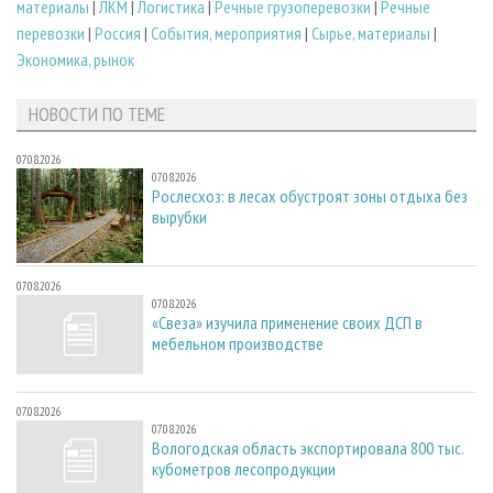
материалы
|
ЛКМ
|
Логистика
|
Речные грузоперевозки
|
Речные
перевозки
|
Россия
|
События, мероприятия
|
Сырье, материалы
|
Экономика, рынок
НОВОСТИ ПО ТЕМЕ
07.08.2026
07.08.2026
Рослесхоз: в лесах обустроят зоны отдыха без
вырубки
07.08.2026
07.08.2026
«Свеза» изучила применение своих ДСП в
мебельном производстве
07.08.2026
07.08.2026
Вологодская область экспортировала 800 тыс.
кубометров лесопродукции