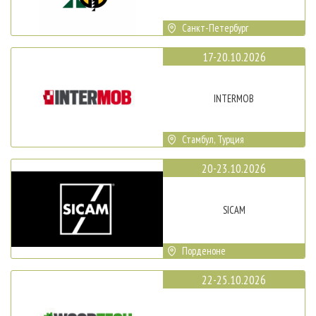
Санкт-Петербург
17-20.10.2026
INTERMOB
Стамбул, Турция
20-23.10.2026
SICAM
Порденоне
22-25.10.2026