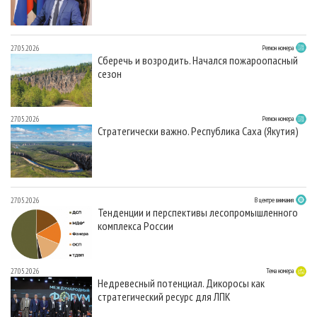
27.05.2026
Регион номера
Сберечь и возродить. Начался пожароопасный
сезон
27.05.2026
Регион номера
Стратегически важно. Республика Саха (Якутия)
27.05.2026
В центре внимания
Тенденции и перспективы лесопромышленного
комплекса России
27.05.2026
Тема номера
Недревесный потенциал. Дикоросы как
стратегический ресурс для ЛПК