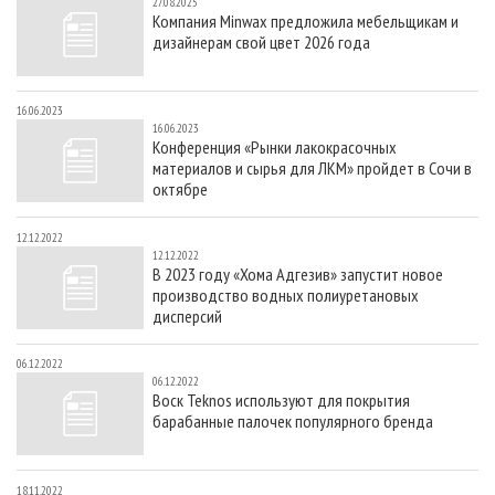
27.08.2025
Компания Minwax предложила мебельщикам и
дизайнерам свой цвет 2026 года
16.06.2023
16.06.2023
Конференция «Рынки лакокрасочных
материалов и сырья для ЛКМ» пройдет в Сочи в
октябре
12.12.2022
12.12.2022
В 2023 году «Хома Адгезив» запустит новое
производство водных полиуретановых
дисперсий
06.12.2022
06.12.2022
Воск Teknos используют для покрытия
барабанные палочек популярного бренда
18.11.2022