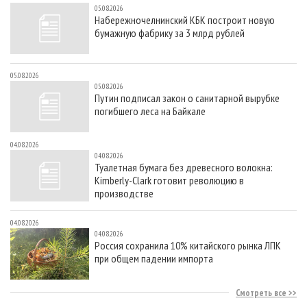
05.08.2026
Набережночелнинский КБК построит новую
бумажную фабрику за 3 млрд рублей
05.08.2026
05.08.2026
Путин подписал закон о санитарной вырубке
погибшего леса на Байкале
04.08.2026
04.08.2026
Туалетная бумага без древесного волокна:
Kimberly-Clark готовит революцию в
производстве
04.08.2026
04.08.2026
Россия сохранила 10% китайского рынка ЛПК
при общем падении импорта
Смотреть все