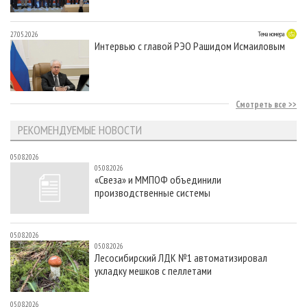
27.05.2026
Тема номера
Интервью с главой РЭО Рашидом Исмаиловым
Смотреть все
РЕКОМЕНДУЕМЫЕ НОВОСТИ
05.08.2026
05.08.2026
«Свеза» и ММПОФ объединили
производственные системы
05.08.2026
05.08.2026
Лесосибирский ЛДК №1 автоматизировал
укладку мешков с пеллетами
05.08.2026