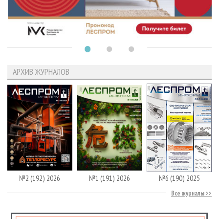
АРХИВ ЖУРНАЛОВ
№2 (192) 2026
№1 (191) 2026
№6 (190) 2025
Все журналы