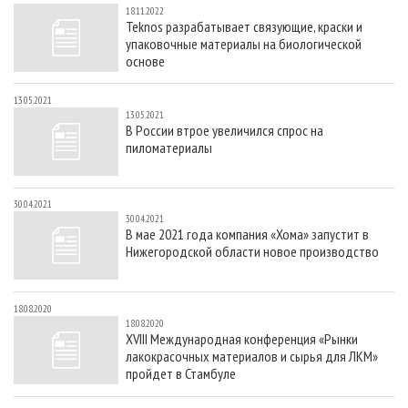
18.11.2022
Teknos разрабатывает связующие, краски и
упаковочные материалы на биологической
основе
13.05.2021
13.05.2021
В России втрое увеличился спрос на
пиломатериалы
30.04.2021
30.04.2021
В мае 2021 года компания «Хома» запустит в
Нижегородской области новое производство
18.08.2020
18.08.2020
XVIII Международная конференция «Рынки
лакокрасочных материалов и сырья для ЛКМ»
пройдет в Стамбуле