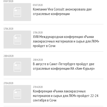
03.07.2020
03.07.2020
Компания Viva Consult анонсировала две
отраслевые конференции
17.06.2020
17.06.2020
XVIII Международная конференция «Рынки
лакокрасочных материалов и сырья для ЛКМ»
пройдет в Сочи
28.04.2020
28.04.2020
В августе в Санкт-Петербурге пройдут две
отраслевые конференции ИА «Хим-Курьер»
27.04.2020
27.04.2020
Конференция «Рынки лакокрасочных
материалов и сырья для ЛКМ» пройдет 22-24
сентября в Сочи