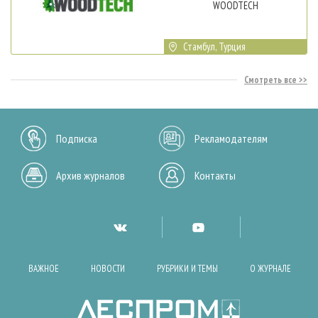
WOODTECH
Стамбул, Турция
Смотреть все
Подписка
Рекламодателям
Архив журналов
Контакты
ВАЖНОЕ
НОВОСТИ
РУБРИКИ И ТЕМЫ
О ЖУРНАЛЕ