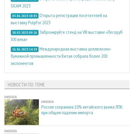
SICAM 2023
Открыта регистрация посетителей на
05.06.2023 10:05
выставку PulpFor 2023
Забронируйте стенд на VIII выставке «Лесоруб
30.05.2023 09:26
XXI века»
Международная выставка целлюлозно-
16.06.2023 14:19
бумажной промышленности Китая собрала более 200
экспонентов
НОВОСТИ ПО ТЕМЕ
04.08.2026
04.08.2026
Россия сохранила 10% китайского рынка ЛПК
при общем падении импорта
04.08.2026