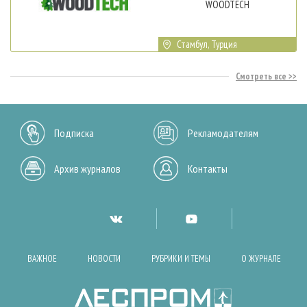
WOODTECH
Стамбул, Турция
Смотреть все
Подписка
Рекламодателям
Архив журналов
Контакты
ВАЖНОЕ
НОВОСТИ
РУБРИКИ И ТЕМЫ
О ЖУРНАЛЕ