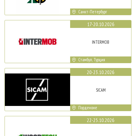
Санкт-Петербург
17-20.10.2026
INTERMOB
Стамбул, Турция
20-23.10.2026
SICAM
Порденоне
22-25.10.2026