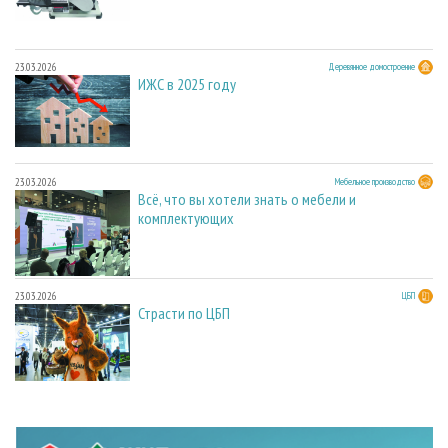
23.03.2026
Деревянное домостроение
ИЖС в 2025 году
23.03.2026
Мебельное производство
Всё, что вы хотели знать о мебели и
комплектующих
23.03.2026
ЦБП
Страсти по ЦБП