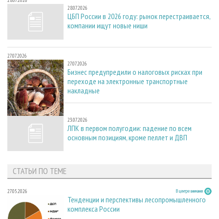
28.07.2026
28.07.2026
ЦБП России в 2026 году: рынок перестраивается,
компании ищут новые ниши
27.07.2026
27.07.2026
Бизнес предупредили о налоговых рисках при
переходе на электронные транспортные
накладные
23.07.2026
23.07.2026
ЛПК в первом полугодии: падение по всем
основным позициям, кроме пеллет и ДВП
СТАТЬИ ПО ТЕМЕ
27.05.2026
В центре внимания
Тенденции и перспективы лесопромышленного
комплекса России