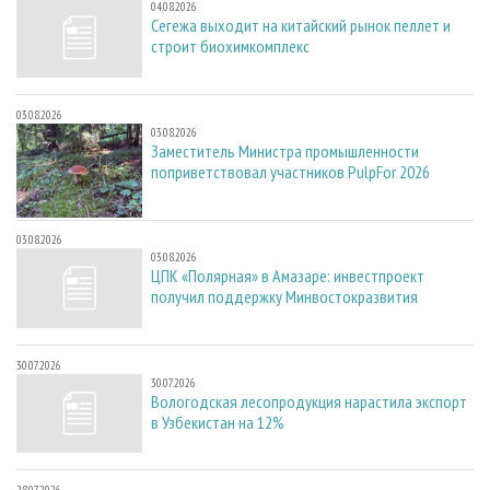
04.08.2026
Сегежа выходит на китайский рынок пеллет и
строит биохимкомплекс
03.08.2026
03.08.2026
Заместитель Министра промышленности
поприветствовал участников PulpFor 2026
03.08.2026
03.08.2026
ЦПК «Полярная» в Амазаре: инвестпроект
получил поддержку Минвостокразвития
30.07.2026
30.07.2026
Вологодская лесопродукция нарастила экспорт
в Узбекистан на 12%