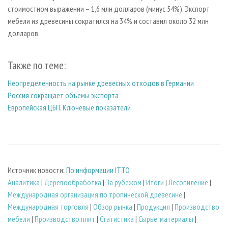
стоимостном выражении – 1,6 млн долларов (минус 54%). Экспорт
мебели из древесины сократился на 34% и составил около 32 млн
долларов.
Также по теме:
Неопределенность на рынке древесных отходов в Германии
Россия сокращает объемы экспорта
Европейская ЦБП. Ключевые показатели
Источник новости:
По информации ITTO
Аналитика
|
Деревообработка
|
За рубежом
|
Итоги
|
Лесопиление
|
Международная организация по тропической древесине
|
Международная торговля
|
Обзор рынка
|
Продукция
|
Производство
мебели
|
Производство плит
|
Статистика
|
Сырье, материалы
|