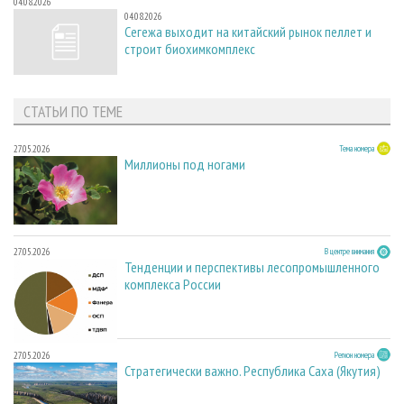
04.08.2026
04.08.2026
Сегежа выходит на китайский рынок пеллет и
строит биохимкомплекс
СТАТЬИ ПО ТЕМЕ
27.05.2026
Тема номера
Миллионы под ногами
27.05.2026
В центре внимания
Тенденции и перспективы лесопромышленного
комплекса России
27.05.2026
Регион номера
Стратегически важно. Республика Саха (Якутия)