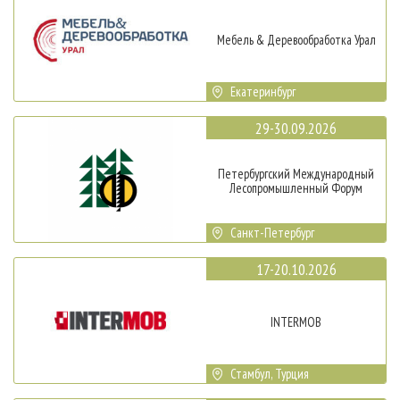
Мебель & Деревообработка Урал
Екатеринбург
29-30.09.2026
Петербургский Международный
Лесопромышленный Форум
Санкт-Петербург
17-20.10.2026
INTERMOB
Стамбул, Турция