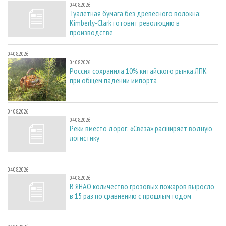
04.08.2026
Туалетная бумага без древесного волокна:
Kimberly-Clark готовит революцию в
производстве
04.08.2026
04.08.2026
Россия сохранила 10% китайского рынка ЛПК
при общем падении импорта
04.08.2026
04.08.2026
Реки вместо дорог: «Свеза» расширяет водную
логистику
04.08.2026
04.08.2026
В ЯНАО количество грозовых пожаров выросло
в 15 раз по сравнению с прошлым годом