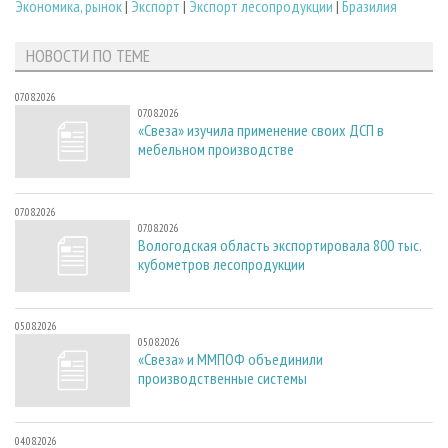
Экономика, рынок
|
Экспорт
|
Экспорт лесопродукции
|
Бразилия
НОВОСТИ ПО ТЕМЕ
07.08.2026
07.08.2026
«Свеза» изучила применение своих ДСП в
мебельном производстве
07.08.2026
07.08.2026
Вологодская область экспортировала 800 тыс.
кубометров лесопродукции
05.08.2026
05.08.2026
«Свеза» и ММПОФ объединили
производственные системы
04.08.2026