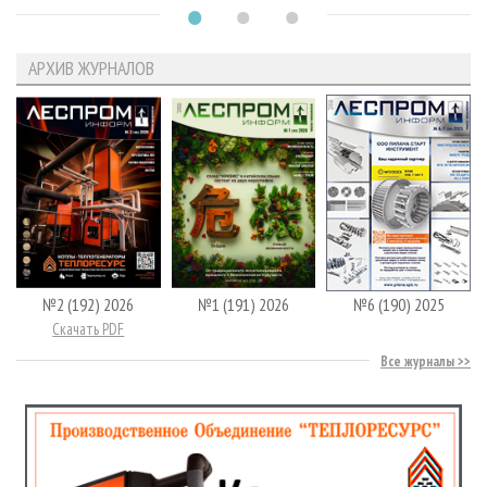
АРХИВ ЖУРНАЛОВ
№2 (192) 2026
№1 (191) 2026
№6 (190) 2025
Скачать PDF
Все журналы