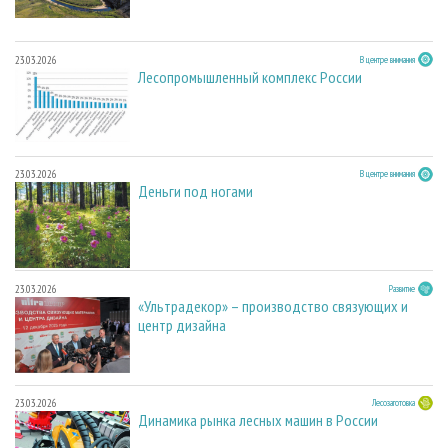
23.03.2026
В центре внимания
Лесопромышленный комплекс России
23.03.2026
В центре внимания
Деньги под ногами
23.03.2026
Развитие
«Ультрадекор» – производство связующих и
центр дизайна
23.03.2026
Лесозаготовка
Динамика рынка лесных машин в России