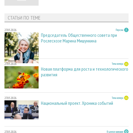
СТАТЬИ ПО ТЕМЕ
27.05.2026
Персона
Председатель Общественного совета при
Рослесхозе Марина Мишункина
27.05.2026
Тема номера
Новая платформа для роста и технологического
развития
27.05.2026
Тема номера
Национальный проект. Хроника событий
27.05.2026
В центре внимания