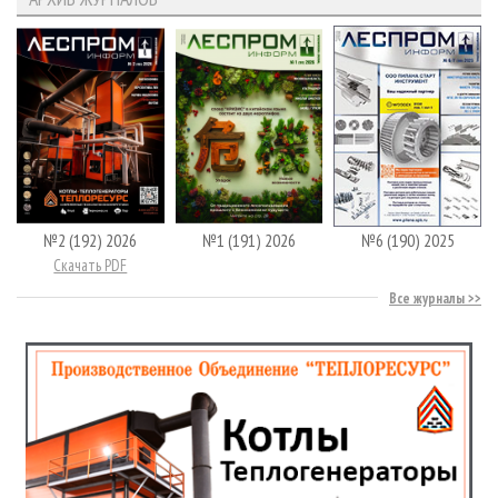
№2 (192) 2026
№1 (191) 2026
№6 (190) 2025
Скачать PDF
Все журналы