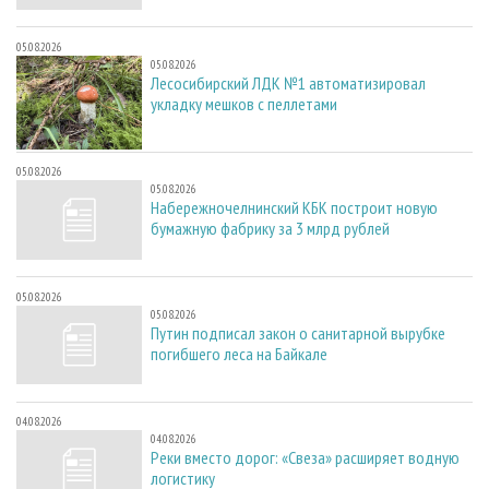
05.08.2026
05.08.2026
Лесосибирский ЛДК №1 автоматизировал
укладку мешков с пеллетами
05.08.2026
05.08.2026
Набережночелнинский КБК построит новую
бумажную фабрику за 3 млрд рублей
05.08.2026
05.08.2026
Путин подписал закон о санитарной вырубке
погибшего леса на Байкале
04.08.2026
04.08.2026
Реки вместо дорог: «Свеза» расширяет водную
логистику