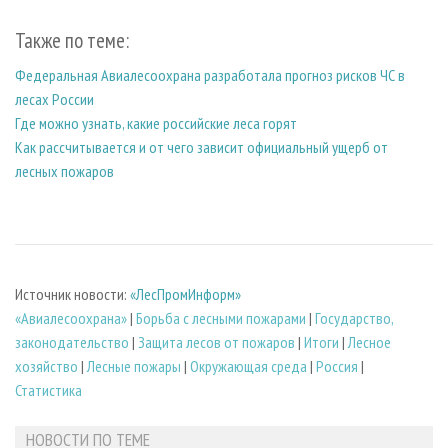
Также по теме:
Федеральная Авиалесоохрана разработала прогноз рисков ЧС в
лесах России
Где можно узнать, какие российские леса горят
Как рассчитывается и от чего зависит официальный ущерб от
лесных пожаров
Источник новости:
«ЛесПромИнформ»
«Авиалесоохрана»
|
Борьба с лесными пожарами
|
Государство,
законодательство
|
Защита лесов от пожаров
|
Итоги
|
Лесное
хозяйство
|
Лесные пожары
|
Окружающая среда
|
Россия
|
Статистика
НОВОСТИ ПО ТЕМЕ