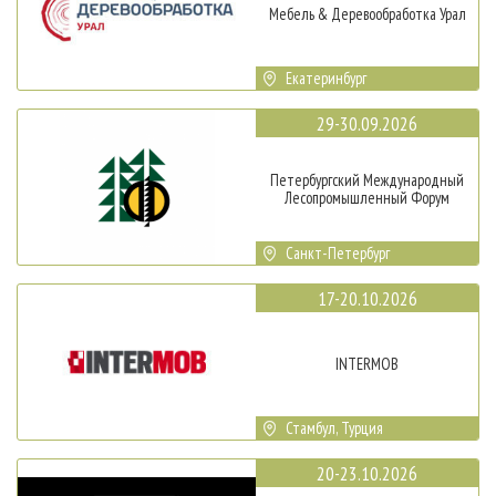
Мебель & Деревообработка Урал
Екатеринбург
29-30.09.2026
Петербургский Международный
Лесопромышленный Форум
Санкт-Петербург
17-20.10.2026
INTERMOB
Стамбул, Турция
20-23.10.2026