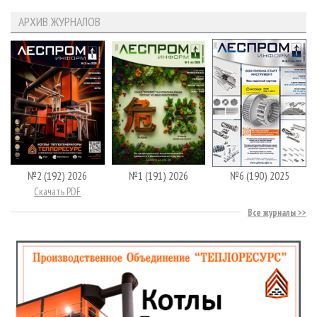
АРХИВ ЖУРНАЛОВ
№2 (192) 2026
№1 (191) 2026
№6 (190) 2025
Скачать PDF
Все журналы