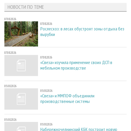
НОВОСТИ ПО ТЕМЕ
07.08.2026
07.08.2026
Рослесхоз: в лесах обустроят зоны отдыха без
вырубки
07.08.2026
07.08.2026
«Свеза» изучила применение своих ДСП в
мебельном производстве
05.08.2026
05.08.2026
«Свеза» и ММПОФ объединили
производственные системы
05.08.2026
05.08.2026
Набережночелнинский КБК построит новую