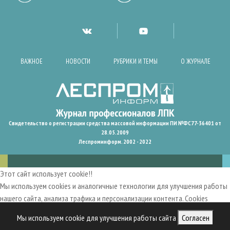
ВАЖНОЕ
НОВОСТИ
РУБРИКИ И ТЕМЫ
О ЖУРНАЛЕ
Свидетельство о регистрации средства массовой информации ПИ №ФС77-36401 от
28.05.2009
Леспроминформ. 2002 - 2022
Этот сайт использует cookie!!
Мы используем cookies и аналогичные технологии для улучшения работы
нашего сайта, анализа трафика и персонализации контента. Cookies
помогают нам запомнить ваши предпочтения и улучшить
Мы используем cookie для улучшения работы сайта
Согласен
пользовательский опыт