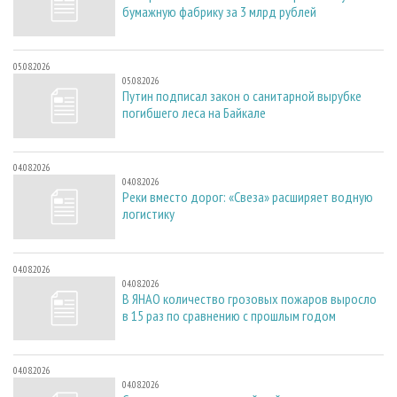
бумажную фабрику за 3 млрд рублей
05.08.2026
05.08.2026
Путин подписал закон о санитарной вырубке
погибшего леса на Байкале
04.08.2026
04.08.2026
Реки вместо дорог: «Свеза» расширяет водную
логистику
04.08.2026
04.08.2026
В ЯНАО количество грозовых пожаров выросло
в 15 раз по сравнению с прошлым годом
04.08.2026
04.08.2026