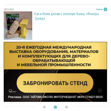
28.11.2025
Развитие
Как в Коми делают клееную балку. «Фанера
Трейд»