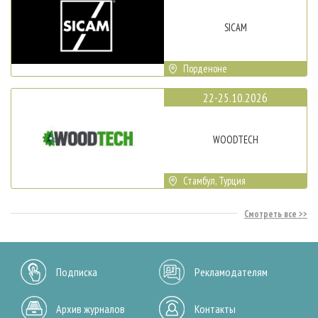
SICAM
Порденоне
22-25.10.2026
WOODTECH
Стамбул, Турция
Смотреть все
Подписка
Рекламодателям
Архив журналов
Контакты