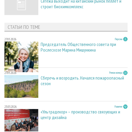
Сегежа выходит на китайский рынок пеллет и
строит биохимкомплекс
СТАТЬИ ПО ТЕМЕ
27.05.2026
Персона
Председатель Общественного совета при
Рослесхозе Марина Мишункина
27.05.2026
Регион номера
Сберечь и возродить. Начался пожароопасный
сезон
23.03.2026
Развитие
«Ультрадекор» – производство связующих и
центр дизайна