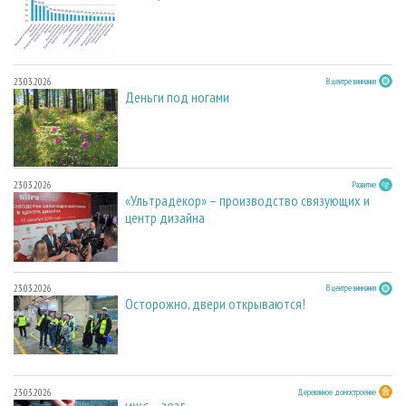
23.03.2026
В центре внимания
Деньги под ногами
23.03.2026
Развитие
«Ультрадекор» – производство связующих и
центр дизайна
23.03.2026
В центре внимания
Осторожно, двери открываются!
23.03.2026
Деревянное домостроение