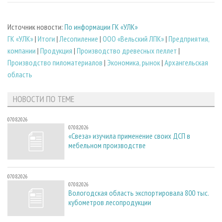
Источник новости:
По информации ГК «УЛК»
ГК «УЛК»
|
Итоги
|
Лесопиление
|
ООО «Вельский ЛПК»
|
Предприятия,
компании
|
Продукция
|
Производство древесных пеллет
|
Производство пиломатериалов
|
Экономика, рынок
|
Архангельская
область
НОВОСТИ ПО ТЕМЕ
07.08.2026
07.08.2026
«Свеза» изучила применение своих ДСП в
мебельном производстве
07.08.2026
07.08.2026
Вологодская область экспортировала 800 тыс.
кубометров лесопродукции