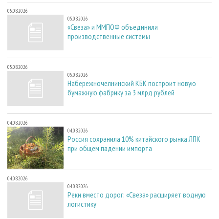
05.08.2026
05.08.2026
«Свеза» и ММПОФ объединили
производственные системы
05.08.2026
05.08.2026
Набережночелнинский КБК построит новую
бумажную фабрику за 3 млрд рублей
04.08.2026
04.08.2026
Россия сохранила 10% китайского рынка ЛПК
при общем падении импорта
04.08.2026
04.08.2026
Реки вместо дорог: «Свеза» расширяет водную
логистику