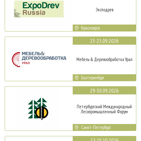
Эксподрев
Красноярск
23-25.09.2026
Мебель & Деревообработка Урал
Екатеринбург
29-30.09.2026
Петербургский Международный
Лесопромышленный Форум
Санкт-Петербург
17-20.10.2026