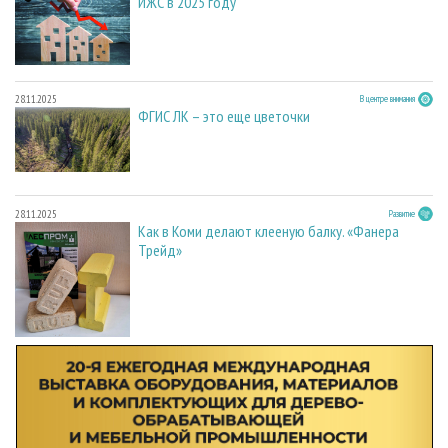
ИЖС в 2025 году
28.11.2025
В центре внимания
ФГИС ЛК – это еще цветочки
28.11.2025
Развитие
Как в Коми делают клееную балку. «Фанера
Трейд»