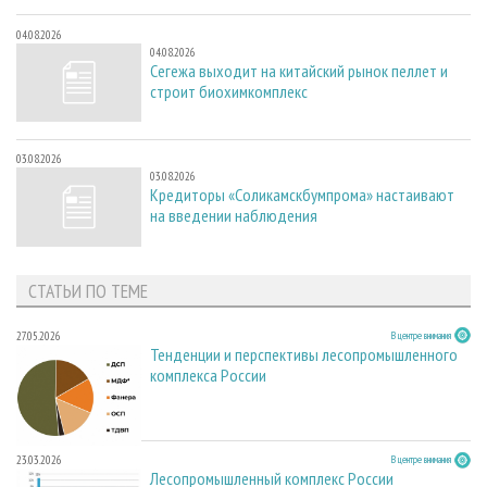
04.08.2026
04.08.2026
Сегежа выходит на китайский рынок пеллет и
строит биохимкомплекс
03.08.2026
03.08.2026
Кредиторы «Соликамскбумпрома» настаивают
на введении наблюдения
СТАТЬИ ПО ТЕМЕ
27.05.2026
В центре внимания
Тенденции и перспективы лесопромышленного
комплекса России
23.03.2026
В центре внимания
Лесопромышленный комплекс России