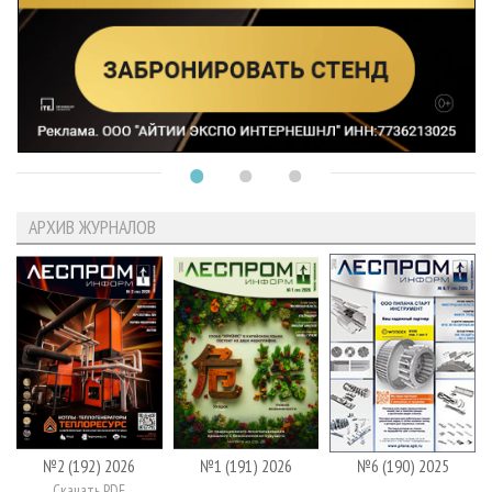
АРХИВ ЖУРНАЛОВ
№2 (192) 2026
№1 (191) 2026
№6 (190) 2025
Скачать PDF