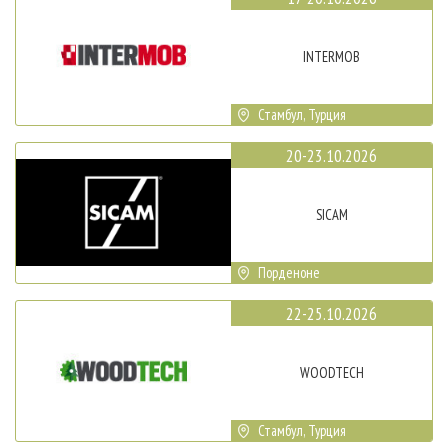
INTERMOB
Стамбул, Турция
20-23.10.2026
SICAM
Порденоне
22-25.10.2026
WOODTECH
Стамбул, Турция