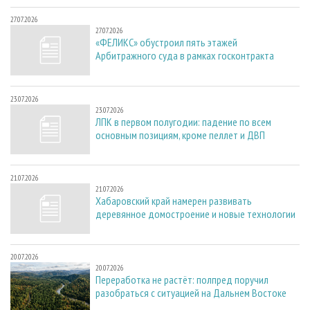
27.07.2026
27.07.2026
«ФЕЛИКС» обустроил пять этажей
Арбитражного суда в рамках госконтракта
23.07.2026
23.07.2026
ЛПК в первом полугодии: падение по всем
основным позициям, кроме пеллет и ДВП
21.07.2026
21.07.2026
Хабаровский край намерен развивать
деревянное домостроение и новые технологии
20.07.2026
20.07.2026
Переработка не растёт: полпред поручил
разобраться с ситуацией на Дальнем Востоке