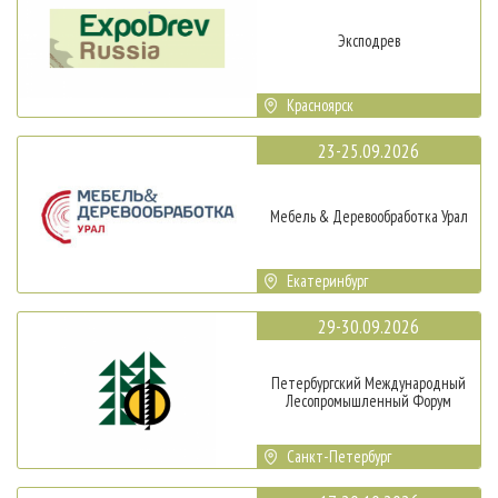
Эксподрев
Красноярск
23-25.09.2026
Мебель & Деревообработка Урал
Екатеринбург
29-30.09.2026
Петербургский Международный
Лесопромышленный Форум
Санкт-Петербург