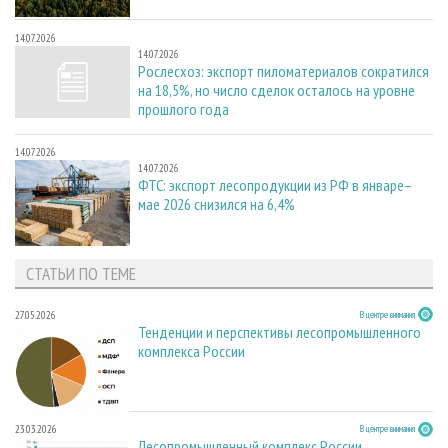
14.07.2026
14.07.2026
Рослесхоз: экспорт пиломатериалов сократился
на 18,5%, но число сделок осталось на уровне
прошлого года
14.07.2026
14.07.2026
ФТС: экспорт лесопродукции из РФ в январе–
мае 2026 снизился на 6,4%
СТАТЬИ ПО ТЕМЕ
27.05.2026
В центре внимания
Тенденции и перспективы лесопромышленного
комплекса России
23.03.2026
В центре внимания
Лесопромышленный комплекс России