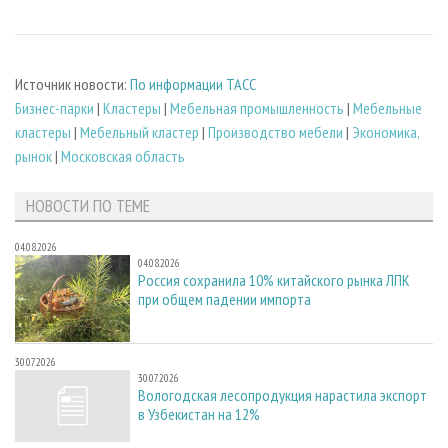
Источник новости:
По информации ТАСС
Бизнес-парки
|
Кластеры
|
Мебельная промышленность
|
Мебельные
кластеры
|
Мебельный кластер
|
Производство мебели
|
Экономика,
рынок
|
Московская область
НОВОСТИ ПО ТЕМЕ
04.08.2026
04.08.2026
Россия сохранила 10% китайского рынка ЛПК
при общем падении импорта
30.07.2026
30.07.2026
Вологодская лесопродукция нарастила экспорт
в Узбекистан на 12%