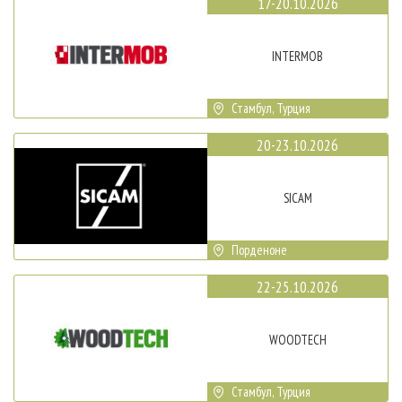
17-20.10.2026
INTERMOB
Стамбул, Турция
20-23.10.2026
SICAM
Порденоне
22-25.10.2026
WOODTECH
Стамбул, Турция