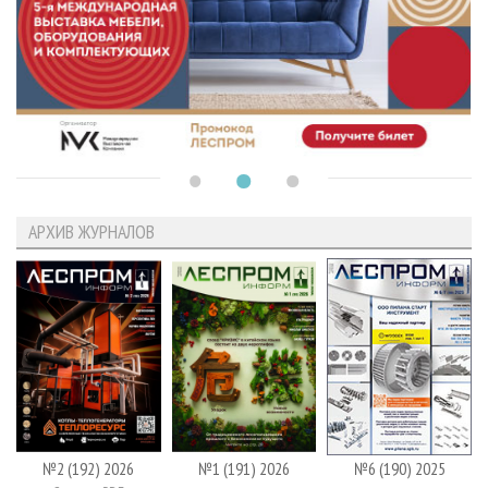
АРХИВ ЖУРНАЛОВ
№2 (192) 2026
№1 (191) 2026
№6 (190) 2025