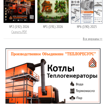
№2 (192) 2026
№1 (191) 2026
№6 (190) 2025
Скачать PDF
Все журналы