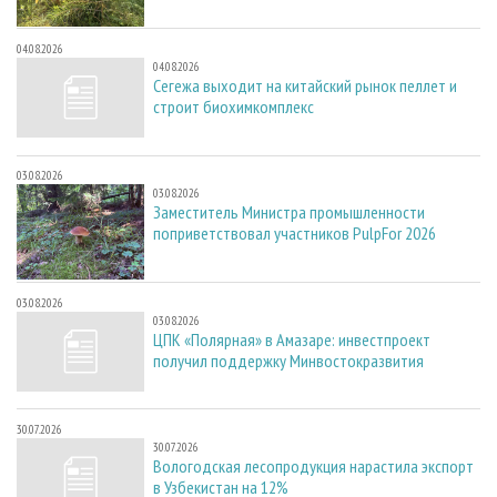
04.08.2026
04.08.2026
Сегежа выходит на китайский рынок пеллет и
строит биохимкомплекс
03.08.2026
03.08.2026
Заместитель Министра промышленности
поприветствовал участников PulpFor 2026
03.08.2026
03.08.2026
ЦПК «Полярная» в Амазаре: инвестпроект
получил поддержку Минвостокразвития
30.07.2026
30.07.2026
Вологодская лесопродукция нарастила экспорт
в Узбекистан на 12%