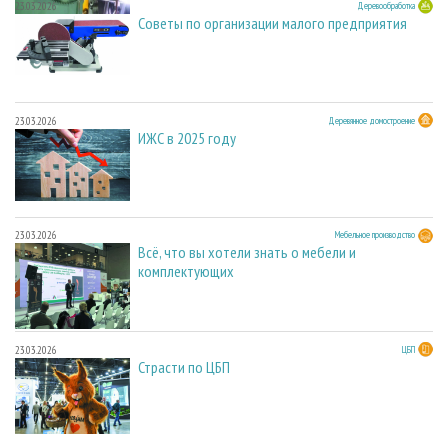
23.03.2026
Деревообработка
Советы по организации малого предприятия
23.03.2026
Деревянное домостроение
ИЖС в 2025 году
23.03.2026
Мебельное производство
Всё, что вы хотели знать о мебели и
комплектующих
23.03.2026
ЦБП
Страсти по ЦБП