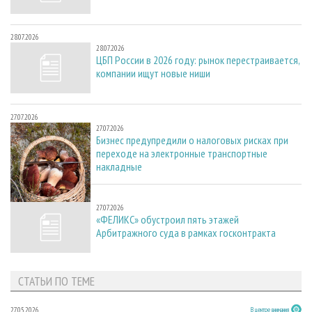
28.07.2026
28.07.2026
ЦБП России в 2026 году: рынок перестраивается,
компании ищут новые ниши
27.07.2026
27.07.2026
Бизнес предупредили о налоговых рисках при
переходе на электронные транспортные
накладные
27.07.2026
27.07.2026
«ФЕЛИКС» обустроил пять этажей
Арбитражного суда в рамках госконтракта
СТАТЬИ ПО ТЕМЕ
27.05.2026
В центре внимания