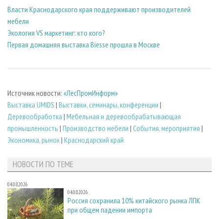
Власти Краснодарского края поддерживают производителей
мебели
Экология VS маркетинг: кто кого?
Первая домашняя выставка Biesse прошла в Москве
Источник новости:
«ЛесПромИнформ»
Выставка UMIDS
|
Выставки, семинары, конференции
|
Деревообработка
|
Мебельная и деревообрабатывающая
промышленность
|
Производство мебели
|
События, мероприятия
|
Экономика, рынок
|
Краснодарский край
НОВОСТИ ПО ТЕМЕ
04.08.2026
04.08.2026
Россия сохранила 10% китайского рынка ЛПК
при общем падении импорта