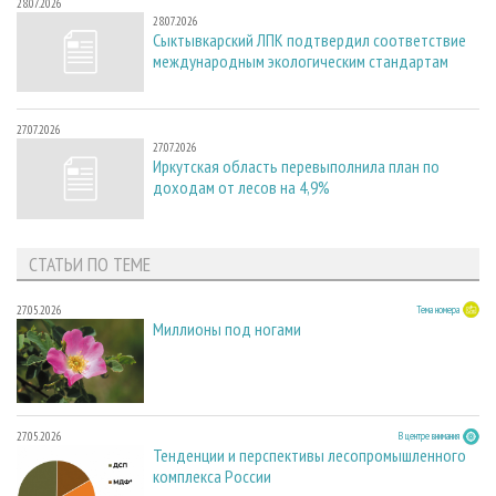
28.07.2026
28.07.2026
Сыктывкарский ЛПК подтвердил соответствие
международным экологическим стандартам
27.07.2026
27.07.2026
Иркутская область перевыполнила план по
доходам от лесов на 4,9%
СТАТЬИ ПО ТЕМЕ
27.05.2026
Тема номера
Миллионы под ногами
27.05.2026
В центре внимания
Тенденции и перспективы лесопромышленного
комплекса России