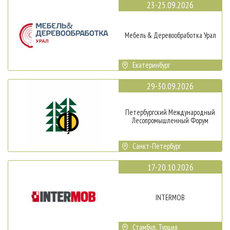
23-25.09.2026
Мебель & Деревообработка Урал
Екатеринбург
29-30.09.2026
Петербургский Международный
Лесопромышленный Форум
Санкт-Петербург
17-20.10.2026
INTERMOB
Стамбул, Турция