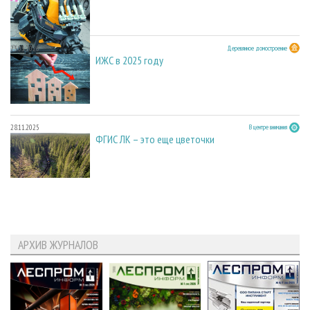
23.03.2026
Деревянное домостроение
ИЖС в 2025 году
28.11.2025
В центре внимания
ФГИС ЛК – это еще цветочки
АРХИВ ЖУРНАЛОВ