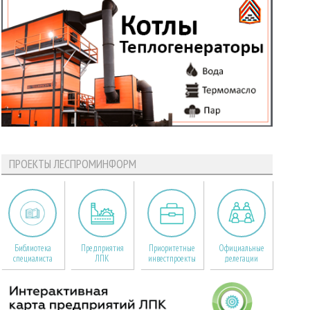
ПРОЕКТЫ ЛЕСПРОМИНФОРМ
Библиотека
Предприятия
Приоритетные
Официальные
специалиста
ЛПК
инвестпроекты
делегации