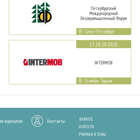
Петербургский
Международный
Лесопромышленный Форум
Санкт-Петербург
17-20.10.2026
INTERMOB
Стамбул, Турция
ВАЖНОЕ
ив журналов
Контакты
НОВОСТИ
РУБРИКИ И ТЕМЫ