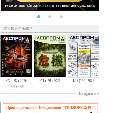
АРХИВ ЖУРНАЛОВ
№2 (192) 2026
№1 (191) 2026
№6 (190) 2025
Скачать PDF
Все журналы