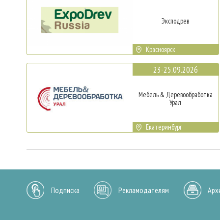
Эксподрев
Красноярск
23-25.09.2026
Мебель & Деревообработка
Урал
Екатеринбург
Подписка
Рекламодателям
Арх