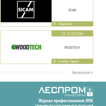
SICAM
Порденоне
22-25.10.2026
WOODTECH
Стамбул, Турция
Смотреть все
Свидетельство о регистрации средства массовой