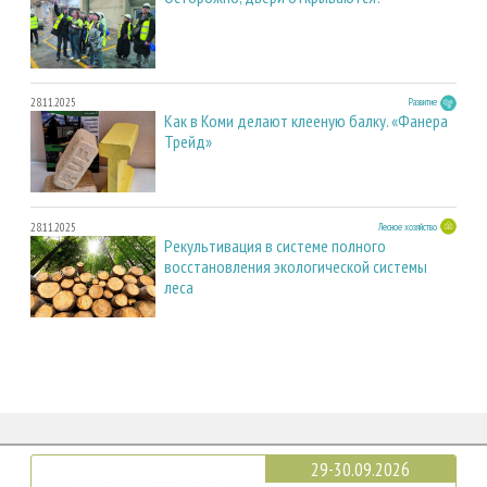
28.11.2025
Развитие
Как в Коми делают клееную балку. «Фанера
Трейд»
28.11.2025
Лесное хозяйство
Рекультивация в системе полного
восстановления экологической системы
леса
29-30.09.2026