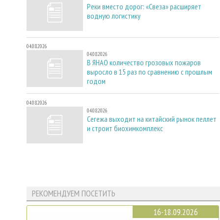
Реки вместо дорог: «Свеза» расширяет
водную логистику
04.08.2026
04.08.2026
В ЯНАО количество грозовых пожаров
выросло в 15 раз по сравнению с прошлым
годом
04.08.2026
04.08.2026
Сегежа выходит на китайский рынок пеллет
и строит биохимкомплекс
РЕКОМЕНДУЕМ ПОСЕТИТЬ
16-18.09.2026