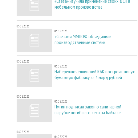
«Свеза» изучила применение своих ДСП в
мебельном производстве
05.08.2026
05.08.2026
«Свеза» и ММПОФ объединили
производственные системы
05.08.2026
05.08.2026
Набережночелнинский КБК построит новую
бумажную фабрику за 3 млрд рублей
05.08.2026
05.08.2026
Путин подписал закон о санитарной
вырубке погибшего леса на Байкале
04.08.2026
04.08.2026