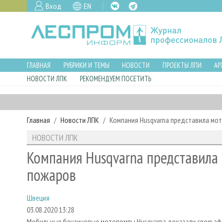
Вход
EN
ГЛАВНАЯ
РУБРИКИ И ТЕМЫ
НОВОСТИ
ПРОЕКТЫ ЛПИ
АР
НОВОСТИ ЛПК
РЕКОМЕНДУЕМ ПОСЕТИТЬ
Главная
Новости ЛПК
Компания Husqvarna представила мо
НОВОСТИ ЛПК
Компания Husqvarna представила
пожаров
Швеция
03.08.2020 13:28
Мобильные бензиновые мотопомпы Husqvarna доказали свою эфф