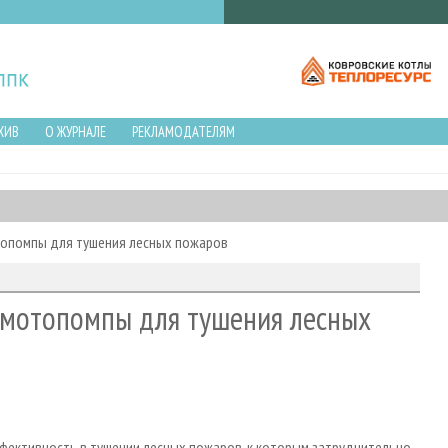
ХИВ
О ЖУРНАЛЕ
РЕКЛАМОДАТЕЛЯМ
топомпы для тушения лесных пожаров
 мотопомпы для тушения лесных
ективность в тушении лесных пожаров, к которым затруднительно