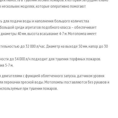
 о нескольких моделях, которые оперативно помогают
ть для подачи воды и наполнения большого количества
 большой среди агрегатов подобного класса – обеспечивает
диаметры 40 мм, высота всасывание 4-7 м. Мотопомпа имеет
тельностью до 32 000 л/час. Диаметр на выходе 50 мм, напор до 30
ости до 54 000 л/ч подходит для тушения торфяных пожаров.
ия 5-7 м.
вигателями с функцией облегченного запуска, датчиком уровня
ля перекачки пресной воды. Мотопомпы поставляются без рукавов и
 используемые при тушении пожаров.