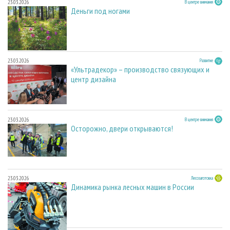
23.03.2026
В центре внимания
Деньги под ногами
23.03.2026
Развитие
«Ультрадекор» – производство связующих и
центр дизайна
23.03.2026
В центре внимания
Осторожно, двери открываются!
23.03.2026
Лесозаготовка
Динамика рынка лесных машин в России