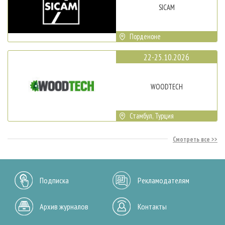
SICAM
Порденоне
22-25.10.2026
WOODTECH
Стамбул, Турция
Смотреть все
Подписка
Рекламодателям
Архив журналов
Контакты