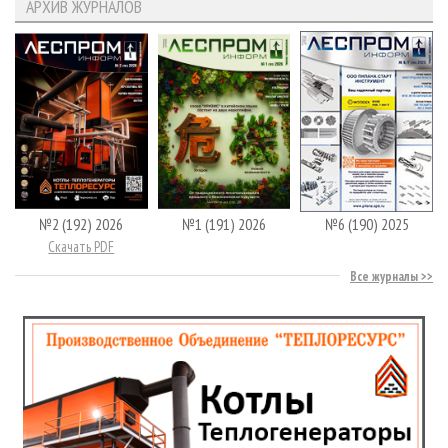
АРХИВ ЖУРНАЛОВ
№2 (192) 2026
№1 (191) 2026
№6 (190) 2025
Скачать PDF
Все журналы