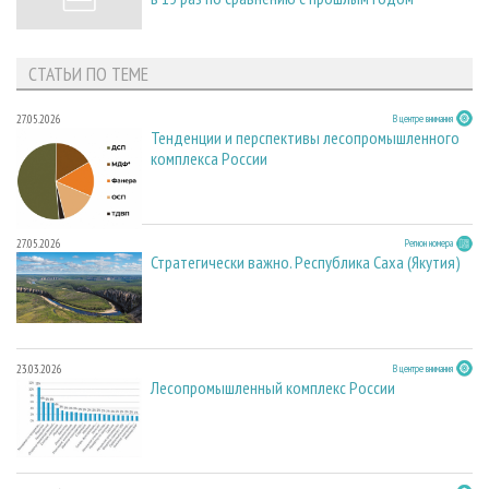
СТАТЬИ ПО ТЕМЕ
27.05.2026
В центре внимания
Тенденции и перспективы лесопромышленного
комплекса России
27.05.2026
Регион номера
Стратегически важно. Республика Саха (Якутия)
23.03.2026
В центре внимания
Лесопромышленный комплекс России