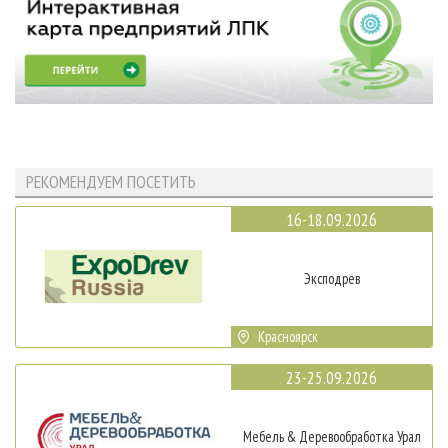
РЕКОМЕНДУЕМ ПОСЕТИТЬ
16-18.09.2026
Эксподрев
Красноярск
23-25.09.2026
Мебель & Деревообработка Урал