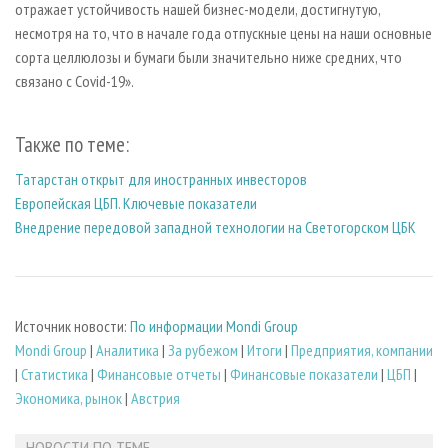
отражает устойчивость нашей бизнес-модели, достигнутую,
несмотря на то, что в начале года отпускные цены на наши основные
сорта целлюлозы и бумаги были значительно ниже средних, что
связано с Covid-19».
Также по теме:
Татарстан открыт для иностранных инвесторов
Европейская ЦБП. Ключевые показатели
Внедрение передовой западной технологии на Светогорском ЦБК
Источник новости:
По информации Mondi Group
Mondi Group
|
Аналитика
|
За рубежом
|
Итоги
|
Предприятия, компании
|
Статистика
|
Финансовые отчеты
|
Финансовые показатели
|
ЦБП
|
Экономика, рынок
|
Австрия
НОВОСТИ ПО ТЕМЕ