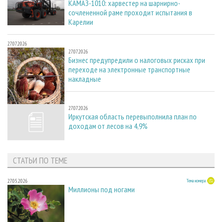
КАМАЗ-1010: харвестер на шарнирно-
сочлененной раме проходит испытания в
Карелии
27.07.2026
27.07.2026
Бизнес предупредили о налоговых рисках при
переходе на электронные транспортные
накладные
27.07.2026
27.07.2026
Иркутская область перевыполнила план по
доходам от лесов на 4,9%
СТАТЬИ ПО ТЕМЕ
27.05.2026
Тема номера
Миллионы под ногами