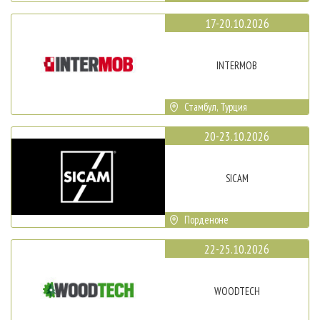
17-20.10.2026
INTERMOB
Стамбул, Турция
20-23.10.2026
SICAM
Порденоне
22-25.10.2026
WOODTECH