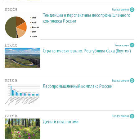
27.05.2026
В центре внимания
Тенденции и перспективы лесопромышленного
комплекса России
27.05.2026
Регион номера
Стратегически важно. Республика Саха (Якутия)
23.03.2026
В центре внимания
Лесопромышленный комплекс России
23.03.2026
В центре внимания
Деньги под ногами