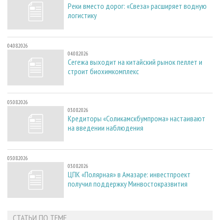
Реки вместо дорог: «Свеза» расширяет водную
логистику
04.08.2026
04.08.2026
Сегежа выходит на китайский рынок пеллет и
строит биохимкомплекс
03.08.2026
03.08.2026
Кредиторы «Соликамскбумпрома» настаивают
на введении наблюдения
03.08.2026
03.08.2026
ЦПК «Полярная» в Амазаре: инвестпроект
получил поддержку Минвостокразвития
СТАТЬИ ПО ТЕМЕ