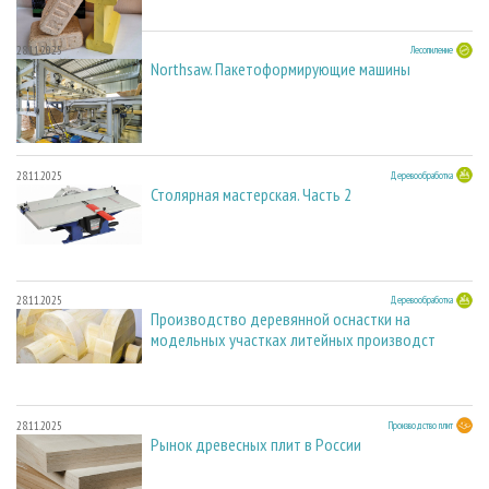
28.11.2025
Лесопиление
Northsaw. Пакетоформирующие машины
28.11.2025
Деревообработка
Столярная мастерская. Часть 2
28.11.2025
Деревообработка
Производство деревянной оснастки на
модельных участках литейных производст
28.11.2025
Производство плит
Рынок древесных плит в России