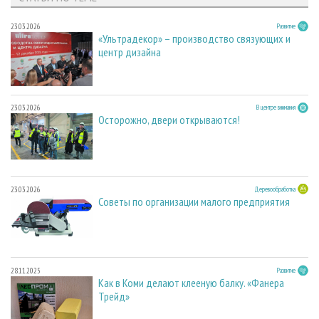
23.03.2026
Развитие
«Ультрадекор» – производство связующих и
центр дизайна
23.03.2026
В центре внимания
Осторожно, двери открываются!
23.03.2026
Деревообработка
Советы по организации малого предприятия
28.11.2025
Развитие
Как в Коми делают клееную балку. «Фанера
Трейд»