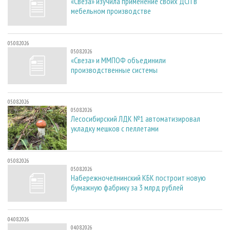
«Свеза» изучила применение своих ДСП в
мебельном производстве
05.08.2026
05.08.2026
«Свеза» и ММПОФ объединили
производственные системы
05.08.2026
05.08.2026
Лесосибирский ЛДК №1 автоматизировал
укладку мешков с пеллетами
05.08.2026
05.08.2026
Набережночелнинский КБК построит новую
бумажную фабрику за 3 млрд рублей
04.08.2026
04.08.2026