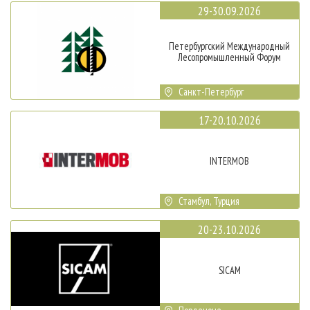
29-30.09.2026
Петербургский Международный
Лесопромышленный Форум
Санкт-Петербург
17-20.10.2026
INTERMOB
Стамбул, Турция
20-23.10.2026
SICAM