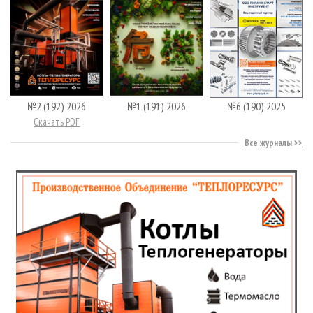
№2 (192) 2026
№1 (191) 2026
№6 (190) 2025
Скачать PDF
Все журналы