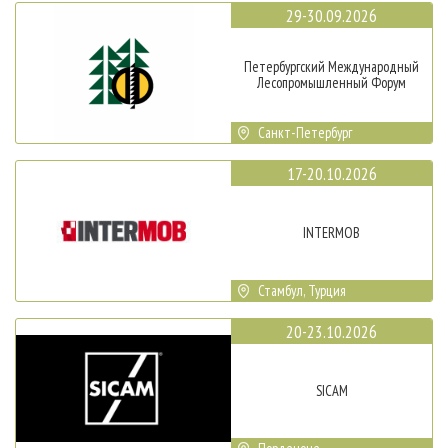
29-30.09.2026
Петербургский Международный
Лесопромышленный Форум
Санкт-Петербург
17-20.10.2026
INTERMOB
Стамбул, Турция
20-23.10.2026
SICAM