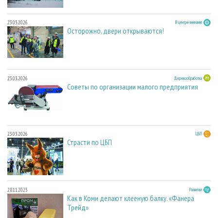
23.03.2026
В центре внимания
Осторожно, двери открываются!
23.03.2026
Деревообработка
Советы по организации малого предприятия
23.03.2026
ЦБП
Страсти по ЦБП
28.11.2025
Развитие
Как в Коми делают клееную балку. «Фанера
Трейд»