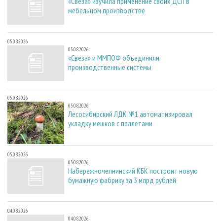
«Свеза» изучила применение своих ДСП в
мебельном производстве
05.08.2026
05.08.2026
«Свеза» и ММПОФ объединили
производственные системы
05.08.2026
05.08.2026
Лесосибирский ЛДК №1 автоматизировал
укладку мешков с пеллетами
05.08.2026
05.08.2026
Набережночелнинский КБК построит новую
бумажную фабрику за 3 млрд рублей
04.08.2026
04.08.2026