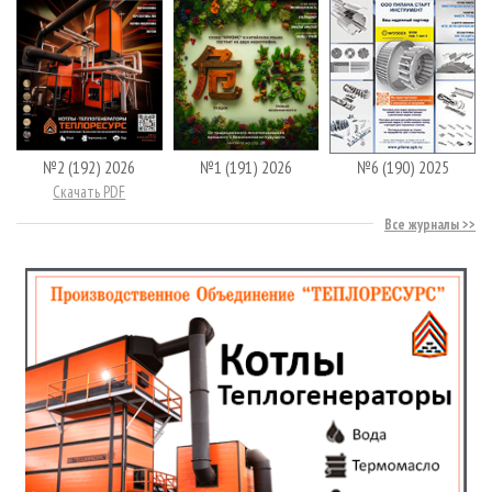
№2 (192) 2026
№1 (191) 2026
№6 (190) 2025
Скачать PDF
Все журналы