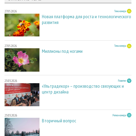
27.05.2026
Тема номера
Новая платформа для роста и технологического
развития
27.05.2026
Тема номера
Миллионы под ногами
23.03.2026
Развитие
«Ультрадекор» – производство связующих и
центр дизайна
23.03.2026
Регион номера
Вторичный вопрос