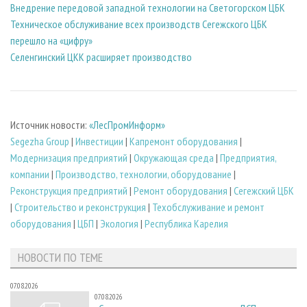
Внедрение передовой западной технологии на Светогорском ЦБК
Техническое обслуживание всех производств Сегежского ЦБК
перешло на «цифру»
Селенгинский ЦКК расширяет производство
Источник новости:
«ЛесПромИнформ»
Segezha Group
|
Инвестиции
|
Капремонт оборудования
|
Модернизация предприятий
|
Окружающая среда
|
Предприятия,
компании
|
Производство, технологии, оборудование
|
Реконструкция предприятий
|
Ремонт оборудования
|
Сегежский ЦБК
|
Строительство и реконструкция
|
Техобслуживание и ремонт
оборудования
|
ЦБП
|
Экология
|
Республика Карелия
НОВОСТИ ПО ТЕМЕ
07.08.2026
07.08.2026