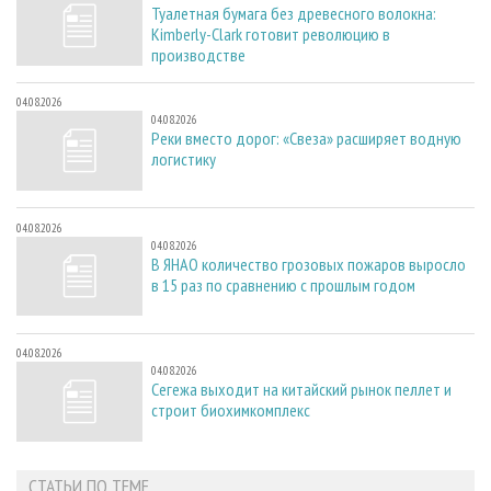
Туалетная бумага без древесного волокна:
Kimberly-Clark готовит революцию в
производстве
04.08.2026
04.08.2026
Реки вместо дорог: «Свеза» расширяет водную
логистику
04.08.2026
04.08.2026
В ЯНАО количество грозовых пожаров выросло
в 15 раз по сравнению с прошлым годом
04.08.2026
04.08.2026
Сегежа выходит на китайский рынок пеллет и
строит биохимкомплекс
СТАТЬИ ПО ТЕМЕ