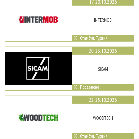
17-20.10.2026
INTERMOB
Стамбул, Турция
20-23.10.2026
SICAM
Порденоне
22-25.10.2026
WOODTECH
Стамбул, Турция