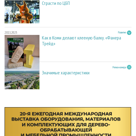
Страсти по ЦБП
28.11.2025
Развитие
Как в Коми делают клееную балку. «Фанера
Трейд»
28.11.2025
Регион номера
Значимые характеристики