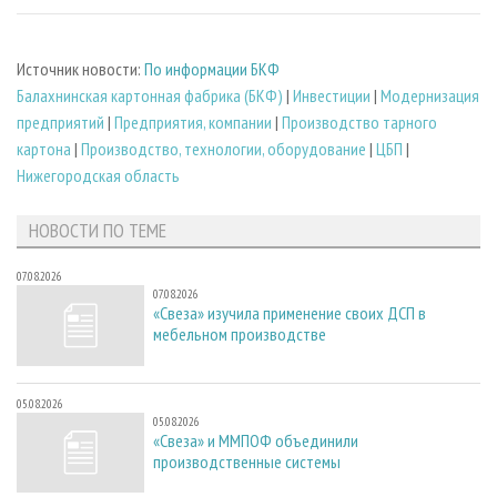
Источник новости:
По информации БКФ
Балахнинская картонная фабрика (БКФ)
|
Инвестиции
|
Модернизация
предприятий
|
Предприятия, компании
|
Производство тарного
картона
|
Производство, технологии, оборудование
|
ЦБП
|
Нижегородская область
НОВОСТИ ПО ТЕМЕ
07.08.2026
07.08.2026
«Свеза» изучила применение своих ДСП в
мебельном производстве
05.08.2026
05.08.2026
«Свеза» и ММПОФ объединили
производственные системы