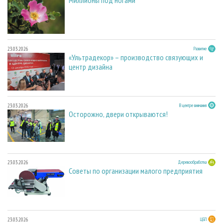
Миллионы под ногами
23.03.2026
Развитие
«Ультрадекор» – производство связующих и
центр дизайна
23.03.2026
В центре внимания
Осторожно, двери открываются!
23.03.2026
Деревообработка
Советы по организации малого предприятия
23.03.2026
ЦБП