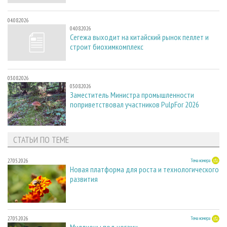
04.08.2026
04.08.2026
Сегежа выходит на китайский рынок пеллет и
строит биохимкомплекс
03.08.2026
03.08.2026
Заместитель Министра промышленности
поприветствовал участников PulpFor 2026
СТАТЬИ ПО ТЕМЕ
27.05.2026
Тема номера
Новая платформа для роста и технологического
развития
27.05.2026
Тема номера