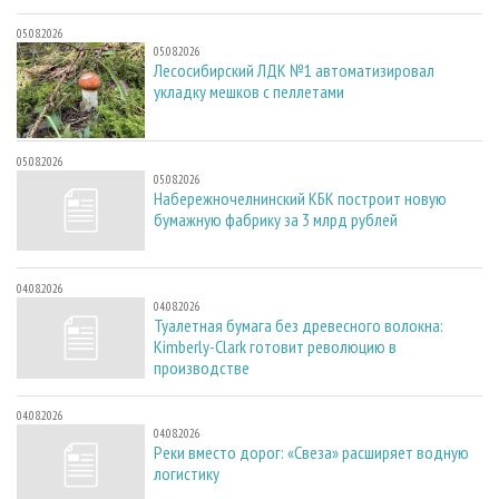
05.08.2026
05.08.2026
Лесосибирский ЛДК №1 автоматизировал
укладку мешков с пеллетами
05.08.2026
05.08.2026
Набережночелнинский КБК построит новую
бумажную фабрику за 3 млрд рублей
04.08.2026
04.08.2026
Туалетная бумага без древесного волокна:
Kimberly-Clark готовит революцию в
производстве
04.08.2026
04.08.2026
Реки вместо дорог: «Свеза» расширяет водную
логистику