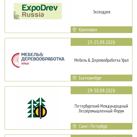
Эксподрев
Красноярск
23-25.09.2026
Мебель & Деревообработка Урал
Екатеринбург
29-30.09.2026
Петербургский Международный
Лесопромышленный Форум
Санкт-Петербург