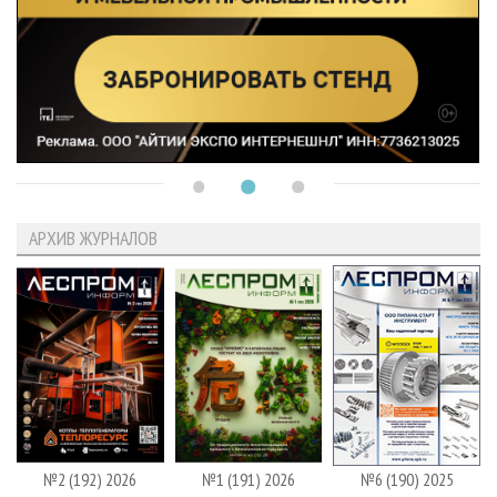
АРХИВ ЖУРНАЛОВ
№2 (192) 2026
№1 (191) 2026
№6 (190) 2025