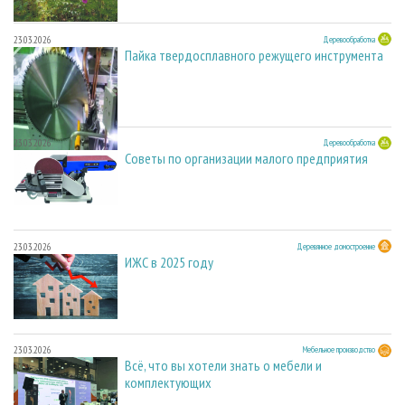
23.03.2026
Деревообработка
Пайка твердосплавного режущего инструмента
23.03.2026
Деревообработка
Советы по организации малого предприятия
23.03.2026
Деревянное домостроение
ИЖС в 2025 году
23.03.2026
Мебельное производство
Всё, что вы хотели знать о мебели и
комплектующих