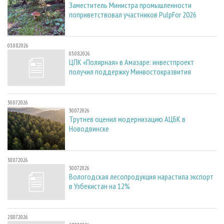
Заместитель Министра промышленности
поприветствовал участников PulpFor 2026
03.08.2026
03.08.2026
ЦПК «Полярная» в Амазаре: инвестпроект
получил поддержку Минвостокразвития
30.07.2026
30.07.2026
Трутнев оценил модернизацию АЦБК в
Новодвинске
30.07.2026
30.07.2026
Вологодская лесопродукция нарастила экспорт
в Узбекистан на 12%
28.07.2026