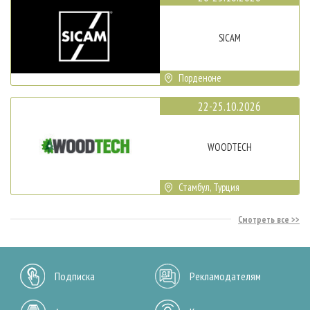
SICAM
Порденоне
22-25.10.2026
WOODTECH
Стамбул, Турция
Смотреть все
Подписка
Рекламодателям