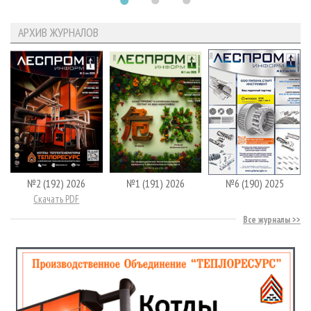
АРХИВ ЖУРНАЛОВ
№2 (192) 2026
№1 (191) 2026
№6 (190) 2025
Скачать PDF
Все журналы