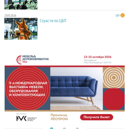
23.03.2026
ЦБП
Страсти по ЦБП