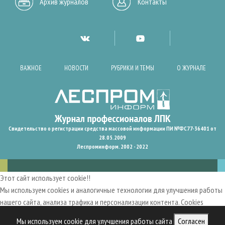
Архив журналов
Контакты
ВАЖНОЕ
НОВОСТИ
РУБРИКИ И ТЕМЫ
О ЖУРНАЛЕ
Свидетельство о регистрации средства массовой информации ПИ №ФС77-36401 от
28.05.2009
Леспроминформ. 2002 - 2022
Этот сайт использует cookie!!
Мы используем cookies и аналогичные технологии для улучшения работы
нашего сайта, анализа трафика и персонализации контента. Cookies
помогают нам запомнить ваши предпочтения и улучшить
Мы используем cookie для улучшения работы сайта
Согласен