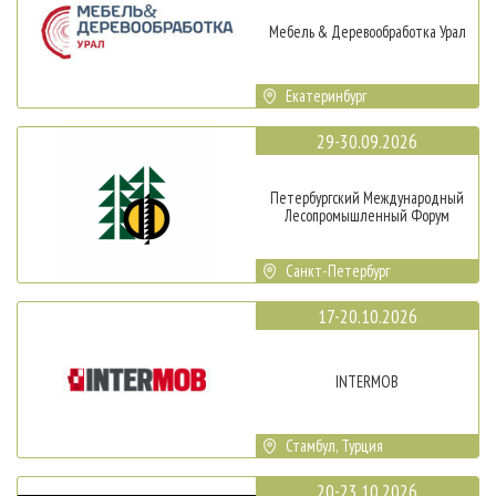
Мебель & Деревообработка Урал
Екатеринбург
29-30.09.2026
Петербургский Международный
Лесопромышленный Форум
Санкт-Петербург
17-20.10.2026
INTERMOB
Стамбул, Турция
20-23.10.2026