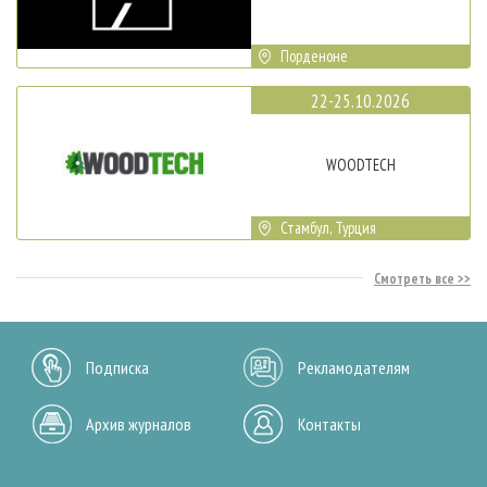
Порденоне
22-25.10.2026
WOODTECH
Стамбул, Турция
Смотреть все
Подписка
Рекламодателям
Архив журналов
Контакты