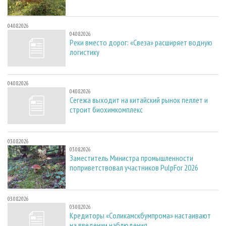
04.08.2026
04.08.2026
Реки вместо дорог: «Свеза» расширяет водную
логистику
04.08.2026
04.08.2026
Сегежа выходит на китайский рынок пеллет и
строит биохимкомплекс
03.08.2026
03.08.2026
Заместитель Министра промышленности
поприветствовал участников PulpFor 2026
03.08.2026
03.08.2026
Кредиторы «Соликамскбумпрома» настаивают
на введении наблюдения