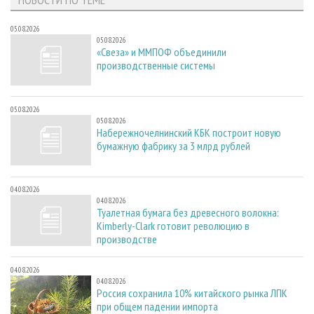
05.08.2026
05.08.2026
«Свеза» и ММПОФ объединили
производственные системы
05.08.2026
05.08.2026
Набережночелнинский КБК построит новую
бумажную фабрику за 3 млрд рублей
04.08.2026
04.08.2026
Туалетная бумага без древесного волокна:
Kimberly-Clark готовит революцию в
производстве
04.08.2026
04.08.2026
Россия сохранила 10% китайского рынка ЛПК
при общем падении импорта