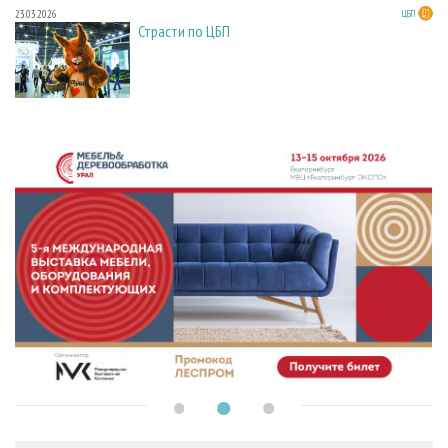
23.03.2026
ЦБП
Страсти по ЦБП