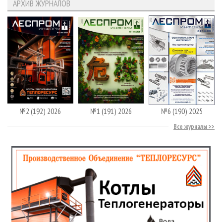
АРХИВ ЖУРНАЛОВ
№2 (192) 2026
№1 (191) 2026
№6 (190) 2025
Все журналы