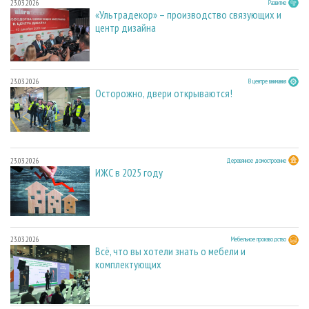
23.03.2026
Развитие
«Ультрадекор» – производство связующих и
центр дизайна
23.03.2026
В центре внимания
Осторожно, двери открываются!
23.03.2026
Деревянное домостроение
ИЖС в 2025 году
23.03.2026
Мебельное производство
Всё, что вы хотели знать о мебели и
комплектующих