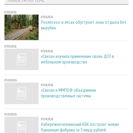
07.08.2026
07.08.2026
Рослесхоз: в лесах обустроят зоны отдыха без
вырубки
07.08.2026
07.08.2026
«Свеза» изучила применение своих ДСП в
мебельном производстве
05.08.2026
05.08.2026
«Свеза» и ММПОФ объединили
производственные системы
05.08.2026
05.08.2026
Набережночелнинский КБК построит новую
бумажную фабрику за 3 млрд рублей