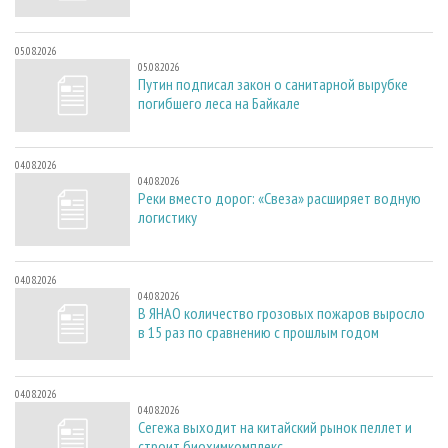
05.08.2026
05.08.2026
Путин подписал закон о санитарной вырубке
погибшего леса на Байкале
04.08.2026
04.08.2026
Реки вместо дорог: «Свеза» расширяет водную
логистику
04.08.2026
04.08.2026
В ЯНАО количество грозовых пожаров выросло
в 15 раз по сравнению с прошлым годом
04.08.2026
04.08.2026
Сегежа выходит на китайский рынок пеллет и
строит биохимкомплекс