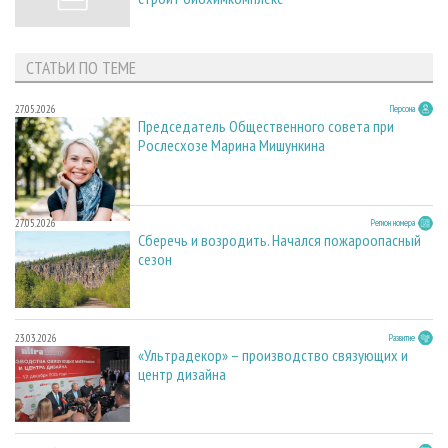
СТАТЬИ ПО ТЕМЕ
27.05.2026
Персона
Председатель Общественного совета при
Рослесхозе Марина Мишункина
27.05.2026
Регион номера
Сберечь и возродить. Начался пожароопасный
сезон
23.03.2026
Развитие
«Ультрадекор» – производство связующих и
центр дизайна