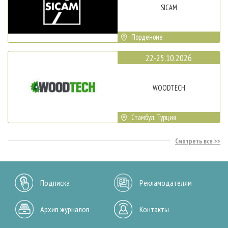
SICAM
Порденоне
22-25.10.2026
WOODTECH
Стамбул, Турция
Смотреть все
Подписка
Рекламодателям
Архив журналов
Контакты