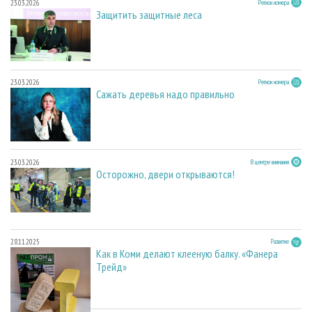
23.03.2026
Регион номера
Защитить защитные леса
23.03.2026
Регион номера
Сажать деревья надо правильно
23.03.2026
В центре внимания
Осторожно, двери открываются!
28.11.2025
Развитие
Как в Коми делают клееную балку. «Фанера
Трейд»