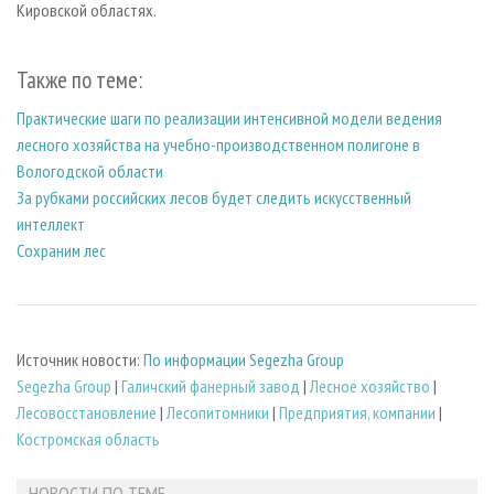
Кировской областях.
Также по теме:
Практические шаги по реализации интенсивной модели ведения
лесного хозяйства на учебно-производственном полигоне в
Вологодской области
За рубками российских лесов будет следить искусственный
интеллект
Сохраним лес
Источник новости:
По информации Segezha Group
Segezha Group
|
Галичский фанерный завод
|
Лесное хозяйство
|
Лесовосстановление
|
Лесопитомники
|
Предприятия, компании
|
Костромская область
НОВОСТИ ПО ТЕМЕ