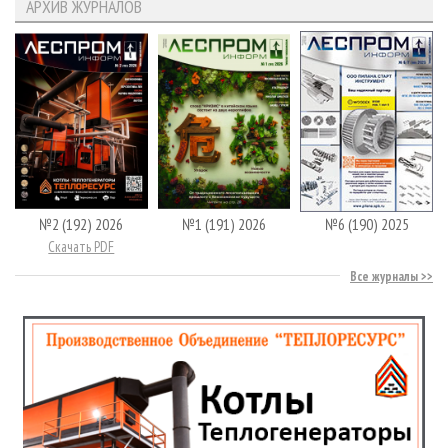
АРХИВ ЖУРНАЛОВ
№2 (192) 2026
№1 (191) 2026
№6 (190) 2025
Скачать PDF
Все журналы