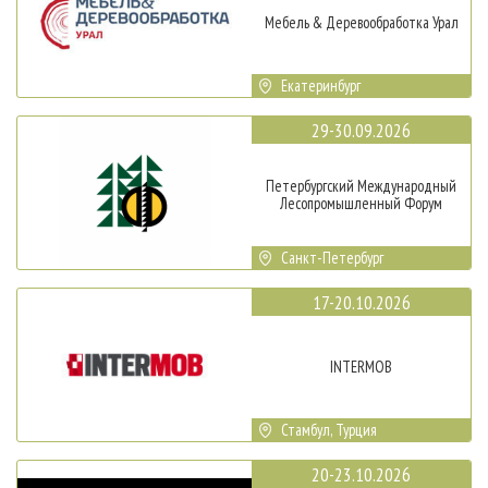
Мебель & Деревообработка Урал
Екатеринбург
29-30.09.2026
Петербургский Международный
Лесопромышленный Форум
Санкт-Петербург
17-20.10.2026
INTERMOB
Стамбул, Турция
20-23.10.2026