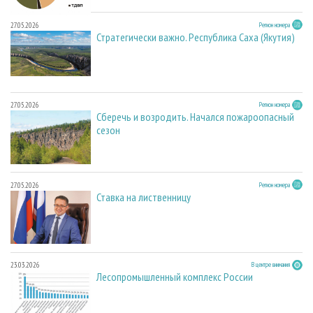
27.05.2026
Регион номера
Стратегически важно. Республика Саха (Якутия)
27.05.2026
Регион номера
Сберечь и возродить. Начался пожароопасный
сезон
27.05.2026
Регион номера
Ставка на лиственницу
23.03.2026
В центре внимания
Лесопромышленный комплекс России