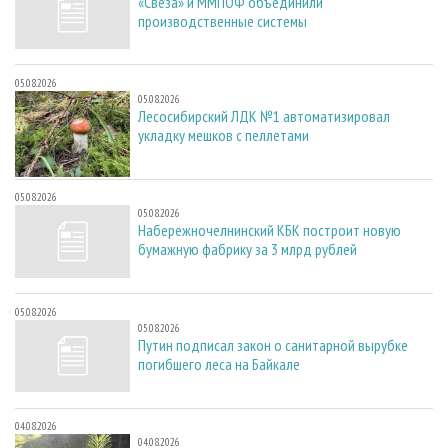
«Свеза» и ММПОФ объединили
производственные системы
05.08.2026
05.08.2026
Лесосибирский ЛДК №1 автоматизировал
укладку мешков с пеллетами
05.08.2026
05.08.2026
Набережночелнинский КБК построит новую
бумажную фабрику за 3 млрд рублей
05.08.2026
05.08.2026
Путин подписал закон о санитарной вырубке
погибшего леса на Байкале
04.08.2026
04.08.2026