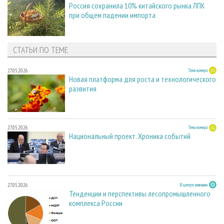
Россия сохранила 10% китайского рынка ЛПК
при общем падении импорта
СТАТЬИ ПО ТЕМЕ
27.05.2026
Тема номера
Новая платформа для роста и технологического
развития
27.05.2026
Тема номера
Национальный проект. Хроника событий
27.05.2026
В центре внимания
Тенденции и перспективы лесопромышленного
комплекса России