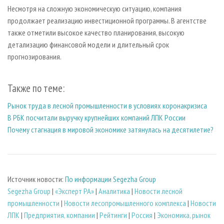
Несмотря на сложную экономическую ситуацию, компания
продолжает реализацию инвестиционной программы. В агентстве
также отметили высокое качество планирования, высокую
детализацию финансовой модели и длительный срок
прогнозирования.
Также по теме:
Рынок труда в лесной промышленности в условиях коронакризиса
В РБК посчитали выручку крупнейших компаний ЛПК России
Почему стагнация в мировой экономике затянулась на десятилетие?
Источник новости:
По информации Segezha Group
Segezha Group
|
«Эксперт РА»
|
Аналитика
|
Новости лесной
промышленности
|
Новости лесопромышленного комплекса
|
Новости
ЛПК
|
Предприятия, компании
|
Рейтинги
|
Россия
|
Экономика, рынок