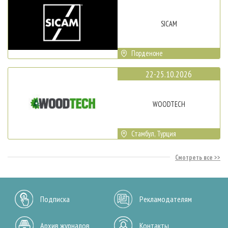
SICAM
Порденоне
22-25.10.2026
WOODTECH
Стамбул, Турция
Смотреть все
Подписка
Рекламодателям
Архив журналов
Контакты