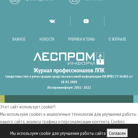
ВАЖНОЕ
НОВОСТИ
РУБРИКИ И ТЕМЫ
О ЖУРНАЛЕ
Свидетельство о регистрации средства массовой информации ПИ №ФС77-36401 от
28.05.2009
Леспроминформ. 2002 - 2022
Этот сайт использует cookie!!
Мы используем cookies и аналогичные технологии для улучшения работы
нашего сайта, анализа трафика и персонализации контента. Cookies
помогают нам запомнить ваши предпочтения и улучшить
Мы используем cookie для улучшения работы сайта
Согласен
пользовательский опыт