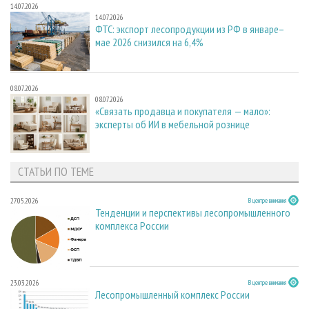
14.07.2026
14.07.2026
ФТС: экспорт лесопродукции из РФ в январе–
мае 2026 снизился на 6,4%
08.07.2026
08.07.2026
«Связать продавца и покупателя — мало»:
эксперты об ИИ в мебельной рознице
СТАТЬИ ПО ТЕМЕ
27.05.2026
В центре внимания
Тенденции и перспективы лесопромышленного
комплекса России
23.03.2026
В центре внимания
Лесопромышленный комплекс России