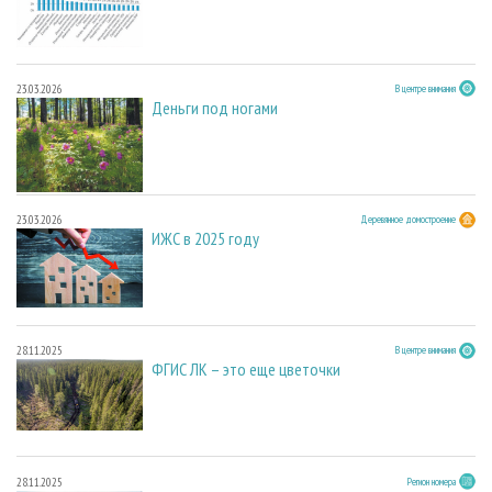
23.03.2026
В центре внимания
Деньги под ногами
23.03.2026
Деревянное домостроение
ИЖС в 2025 году
28.11.2025
В центре внимания
ФГИС ЛК – это еще цветочки
28.11.2025
Регион номера