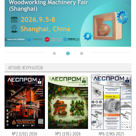
АРХИВ ЖУРНАЛОВ
№2 (192) 2026
№1 (191) 2026
№6 (190) 2025