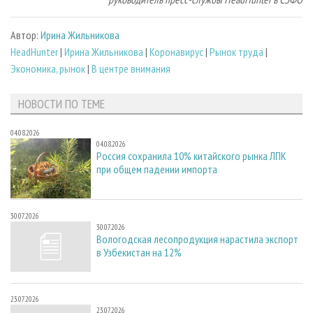
Автор:
Ирина Жильникова
HeadHunter
|
Ирина Жильникова
|
Коронавирус
|
Рынок труда
|
Экономика, рынок
|
В центре внимания
НОВОСТИ ПО ТЕМЕ
04.08.2026
04.08.2026
Россия сохранила 10% китайского рынка ЛПК
при общем падении импорта
30.07.2026
30.07.2026
Вологодская лесопродукция нарастила экспорт
в Узбекистан на 12%
23.07.2026
23.07.2026