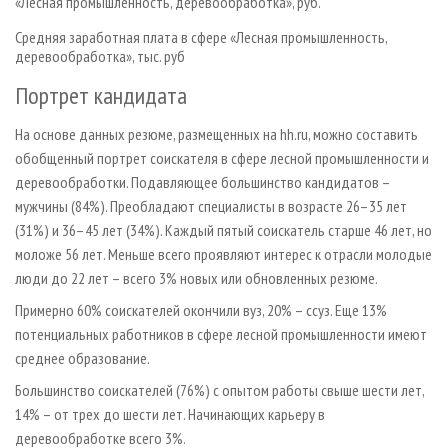
«Лесная промышленность, деревообработка», руб.
Средняя заработная плата в сфере «Лесная промышленность,
деревообработка», тыс. руб
Портрет кандидата
На основе данных резюме, размещенных на hh.ru, можно составить
обобщенный портрет соискателя в сфере лесной промышленности и
деревообработки. Подавляющее большинство кандидатов –
мужчины (84%). Преобладают специалисты в возрасте 26–35 лет
(31%) и 36–45 лет (34%). Каждый пятый соискатель старше 46 лет, но
моложе 56 лет. Меньше всего проявляют интерес к отрасли молодые
люди до 22 лет – всего 3% новых или обновленных резюме.
Примерно 60% соискателей окончили вуз, 20% – ссуз. Еще 13%
потенциальных работников в сфере лесной промышленности имеют
среднее образование.
Большинство соискателей (76%) с опытом работы свыше шести лет,
14% – от трех до шести лет. Начинающих карьеру в
деревообработке всего 3%.