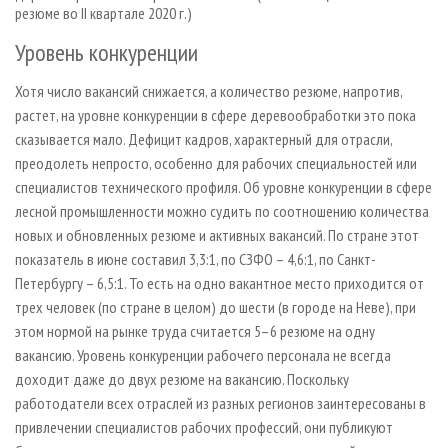
резюме во II квартале 2020 г.)
Уровень конкуренции
Хотя число вакансий снижается, а количество резюме, напротив,
растет, на уровне конкуренции в сфере деревообработки это пока
сказывается мало. Дефицит кадров, характерный для отрасли,
преодолеть непросто, особенно для рабочих специальностей или
специалистов технического профиля. Об уровне конкуренции в сфере
лесной промышленности можно судить по соотношению количества
новых и обновленных резюме и активных вакансий. По стране этот
показатель в июне составил 3,3:1, по СЗФО – 4,6:1, по Санкт-
Петербургу – 6,5:1. То есть на одно вакантное место приходится от
трех человек (по стране в целом) до шести (в городе на Неве), при
этом нормой на рынке труда считается 5–6 резюме на одну
вакансию. Уровень конкуренции рабочего персонала не всегда
доходит даже до двух резюме на вакансию. Поскольку
работодатели всех отраслей из разных регионов заинтересованы в
привлечении специалистов рабочих профессий, они публикуют