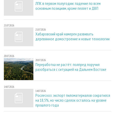
ЛПК в первом полугодии: падение по всем
основным позициям, кроме пеллет и ДВП
21.07.2026
21.07.2026
Хабаровский край намерен развивать
деревянное домостроение и новые технологии
20.07.2026
20.07.2026
Переработка не растёт: полпред поручил
разобраться с ситуацией на Дальнем Востоке
14.07.2026
14.07.2026
Рослесхоз: экспорт пиломатериалов сократился
на 18,5%, но число сделок осталось на уровне
прошлого года