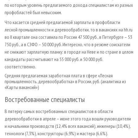
по которым уровень предлагаемого дохода специалистам из разных
профобластей был невысоким.
Что касается средней предлагаемой зарплаты в профобласти
лесной промышленности и дерево­обработки, то в вакансиях на hh.ru
во II квартале она составила по России 47 500 руб., в Петербурге – 53
750 руб., а в СЗФО – 50 000 руб. Интересно, что в резюме соискатели
не снижают зарплатную планку: в городе на Неве и по стране в целом
кандидаты рассчитывают на 55 000 руб. и 50 000 руб.
соответственно.
Средняя предлагаемая заработная плата в сфере «Лесная
промышленность, деревообработка» в России, руб. (аналитика из
«Карты вакансий»)
Востребованные специалисты
В пятерку самых востребованных специалистов в области
деревообработки в апреле – июне этого года вошли руководители
и начальники производств (12,4% всех вакансий), инженеры (10,4%),
технологи (7,3%), конструкторы (6,9%) и мастера (6,6%).