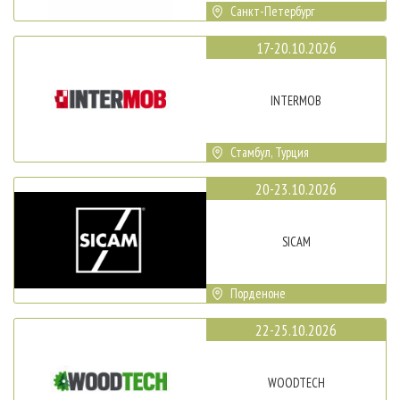
Санкт-Петербург
17-20.10.2026
INTERMOB
Стамбул, Турция
20-23.10.2026
SICAM
Порденоне
22-25.10.2026
WOODTECH