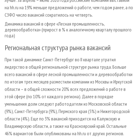
на hh.ru на 19% меньше предложений о работе, чем годом ранее, а по
СЗФО число вакансий сократилось на четверть.
Динамика вакансий в сфере «Лесная промышленность,
деревообработка» (прирост в % к аналогичному кварталу прошлого
года)
Региональная структура рынка вакансий
При такой динамике Санкт-Петербург во II квартале утратил
лидерство в общей региональной структуре рынка труда. Больше
всего вакансий в сфере лесной промышленности и деревообработки
по итогам трех месяцев разместили компании из Москвы и Иркутской
области – в общей сложности 20% всех предложений о работе в
этой сфере (по 10% от каждого региона). Далее в порядке
уменьшения доли следуют работодатели из Московской области
(9%), Санкт-Петербурга (9%), Пермского края (5%) и Нижегородской
области (4%). Еще по 3% вакансий приходится на Калужскую и
Владимирскую области, а также на Красноярский край. Остальные
46% вариантов были опубликованы на hh.ru от других регионов.