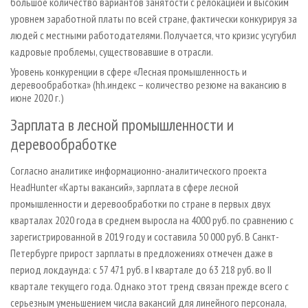
большое количество вариантов занятости с релокацией и высоким
уровнем заработной платы по всей стране, фактически конкурируя за
людей с местными работодателями. Получается, что кризис усугубил
кадровые проблемы, существовавшие в отрасли.
Уровень конкуренции в сфере «Лесная промышленность и
деревообработка» (hh.индекс – количество резюме на вакансию в
июне 2020 г.)
Зарплата в лесной промышленности и
деревообработке
Согласно аналитике информационно-аналитического проекта
HeadHunter «Карты вакансий», зарплата в сфере лесной
промышленности и деревообработки по стране в первых двух
кварталах 2020 года в среднем выросла на 4000 руб. по сравнению с
зарегистрированной в 2019 году и составила 50 000 руб. В Санкт-
Петербурге прирост зарплаты в предложениях отмечен даже в
период локдаунда: с 57 471 руб. в I квартале до 63 218 руб. во II
квартале текущего года. Однако этот тренд связан прежде всего с
серьезным уменьшением числа вакансий для линейного персонала,