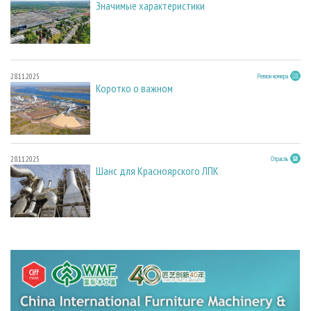
Значимые характеристики
28.11.2025
Регион номера
Коротко о важном
28.11.2025
Отрасль
Шанс для Красноярского ЛПК