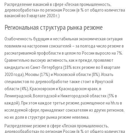
Распределение вакансий в сфере «Лесная промышленность,
деревообработка» по регионам России (в % от общего количества
вакансий во II квартале 2020 г.)
Региональная структура рынка резюме
Озабоченность будущим и нестабильная экономическая ситуация
повлияли на настроения соискателей – за полгода число резюме в
рассматриваемой профобласти в целом по России выросло на 7%.
Сравнительно высокую активность, как и прежде, проявляют
кандидаты из Санкт-Петербурга (18% всех резюме во II квартале
2020 года), Москвы (17%) и Московской области (8%). Искать
специалистов по деревообработке также стоит в Иркутской
области (4%), Красноярском и Краснодарском краях, в
Ленинградской, Вологодской и Нижегородской областях (3% в
каждой). При этом каждое третье резюме, размещенное на hh.ru в
исследуемой сфере, принадлежит соискателям из других регионов,
но их доля в структуре рынка резюме невелика.
Распределение резюме в сфере «Лесная промышленность,
деревообработка» по регионам России (в % от общего количества