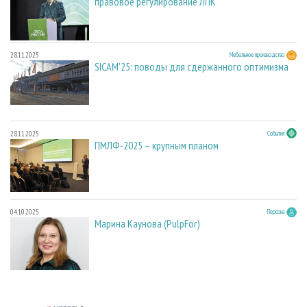
правовое регулирование ЛПК
28.11.2025
Мебельное производство
SICAM'25: поводы для сдержанного оптимизма
28.11.2025
События
ПМЛФ-2025 – крупным планом
04.10.2025
Персона
Марина Каунова (PulpFor)