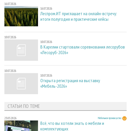
16.07.2026
16.07.2026
Леспром.ИТ приглашает на онлайн-встречу:
итоги полугодия и практические кейсы
10.07.2026
10.07.2026
В Карелии стартовали соревнования лесорубов
«Лесоруб-2026»
10.07.2026
10.07.2026
Открыта регистрация на выставку
«Мебель-2026»
СТАТЬИ ПО ТЕМЕ
23.03.2026
Мебельное производство
Всё, что вы хотели знать о мебели и
комплектующих