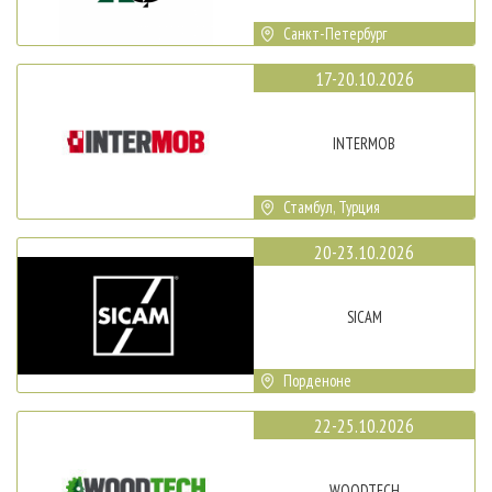
Санкт-Петербург
17-20.10.2026
INTERMOB
Стамбул, Турция
20-23.10.2026
SICAM
Порденоне
22-25.10.2026
WOODTECH