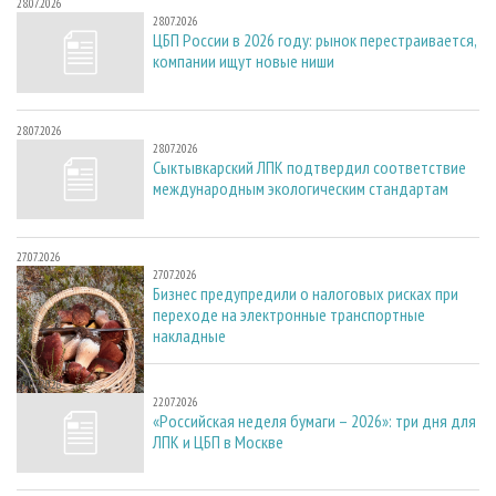
28.07.2026
28.07.2026
ЦБП России в 2026 году: рынок перестраивается,
компании ищут новые ниши
28.07.2026
28.07.2026
Сыктывкарский ЛПК подтвердил соответствие
международным экологическим стандартам
27.07.2026
27.07.2026
Бизнес предупредили о налоговых рисках при
переходе на электронные транспортные
накладные
22.07.2026
22.07.2026
«Российская неделя бумаги – 2026»: три дня для
ЛПК и ЦБП в Москве