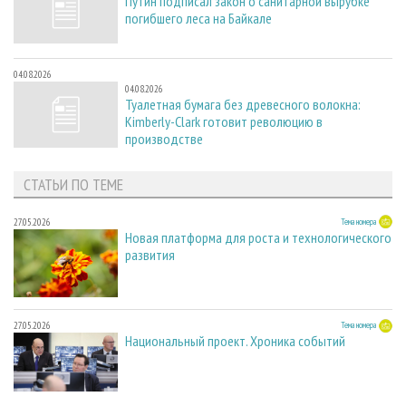
Путин подписал закон о санитарной вырубке
погибшего леса на Байкале
04.08.2026
04.08.2026
Туалетная бумага без древесного волокна:
Kimberly-Clark готовит революцию в
производстве
СТАТЬИ ПО ТЕМЕ
27.05.2026
Тема номера
Новая платформа для роста и технологического
развития
27.05.2026
Тема номера
Национальный проект. Хроника событий