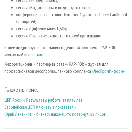
сессия «Биорефайнинг»;
сессия «Водоочистка и водоподготовка»;
конференция по картонно-бумажной упаковке Paper Cardboard
Corrugated;
сессия «Цифровизация ЦБП»;
сессия «Развитие экспорта готовой продукции».
Более подробную информацию о деловой программе PAP-FOR
можно найти по
ссылке
.
Информационный партнер выставки PAP-FOR – журнал для
профессионалов лесопромышленного комплекса
«ЛесПромИнформ»
.
Также по теме:
ЦБП России. Результаты работы за пять лет
Европейская ЦБП. Ключевые показатели
Юрий Лахтиков: к бизнесу наконец-то повернулись лицом!