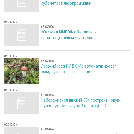
кубометров лесопродукции
05.08.2026
05.08.2026
«Свеза» и ММПОФ объединили
производственные системы
05.08.2026
05.08.2026
Лесосибирский ЛДК №1 автоматизировал
укладку мешков с пеллетами
05.08.2026
05.08.2026
Набережночелнинский КБК построит новую
бумажную фабрику за 3 млрд рублей
05.08.2026
05.08.2026