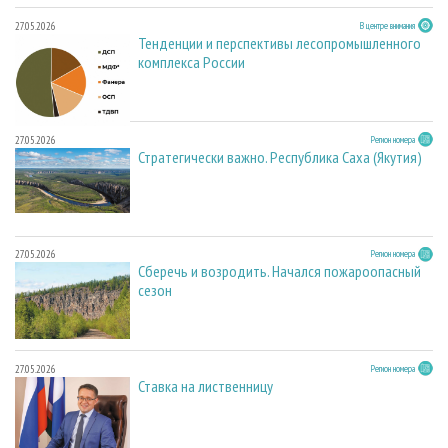
27.05.2026
В центре внимания
Тенденции и перспективы лесопромышленного
комплекса России
27.05.2026
Регион номера
Стратегически важно. Республика Саха (Якутия)
27.05.2026
Регион номера
Сберечь и возродить. Начался пожароопасный
сезон
27.05.2026
Регион номера
Ставка на лиственницу