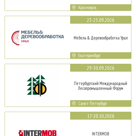
Красноярск
23-25.09.2026
Мебель & Деревообработка Урал
Екатеринбург
29-30.09.2026
Петербургский Международный
Лесопромышленный Форум
Санкт-Петербург
17-20.10.2026
INTERMOB