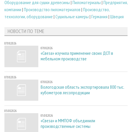
Оборудование для сушки древесины
|
Пиломатериалы
|
Предприятия,
компании
|
Производство пиломатериалов
|
Производство,
технологии, оборудование
|
Сушильные камеры
|
Германия
|
Швеция
НОВОСТИ ПО ТЕМЕ
07.08.2026
07.08.2026
«Свеза» изучила применение своих ДСП в
мебельном производстве
07.08.2026
07.08.2026
Вологодская область экспортировала 800 тыс.
кубометров лесопродукции
05.08.2026
05.08.2026
«Свеза» и ММПОФ объединили
производственные системы