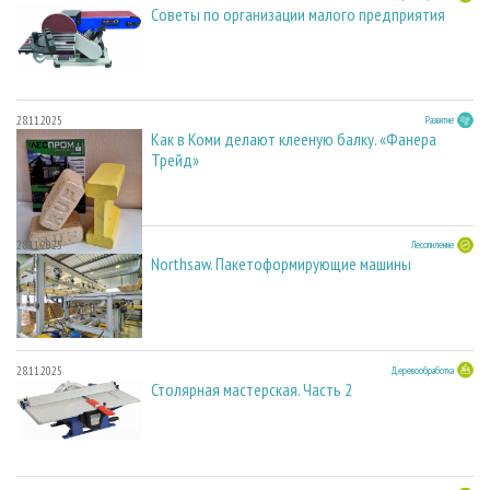
Советы по организации малого предприятия
28.11.2025
Развитие
Как в Коми делают клееную балку. «Фанера
Трейд»
28.11.2025
Лесопиление
Northsaw. Пакетоформирующие машины
28.11.2025
Деревообработка
Столярная мастерская. Часть 2