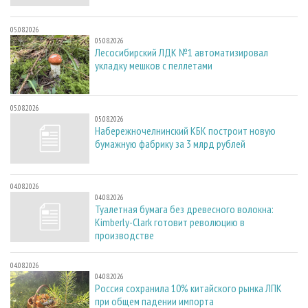
05.08.2026
05.08.2026
Лесосибирский ЛДК №1 автоматизировал
укладку мешков с пеллетами
05.08.2026
05.08.2026
Набережночелнинский КБК построит новую
бумажную фабрику за 3 млрд рублей
04.08.2026
04.08.2026
Туалетная бумага без древесного волокна:
Kimberly-Clark готовит революцию в
производстве
04.08.2026
04.08.2026
Россия сохранила 10% китайского рынка ЛПК
при общем падении импорта