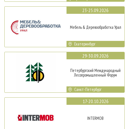
23-25.09.2026
Мебель & Деревообработка Урал
Екатеринбург
29-30.09.2026
Петербургский Международный
Лесопромышленный Форум
Санкт-Петербург
17-20.10.2026
INTERMOB