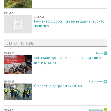
04.08.2026
04.08.2026
Реки вместо дорог: «Свеза» расширяет водную
логистику
СТАТЬИ ПО ТЕМЕ
23.03.2026
Развитие
«Ультрадекор» – производство связующих и
центр дизайна
23.03.2026
В центре внимания
Осторожно, двери открываются!
23.03.2026
Деревообработка