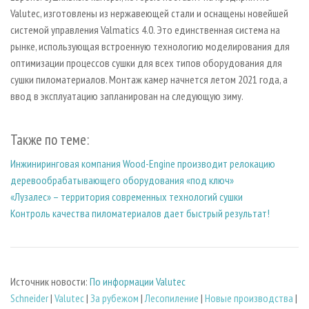
Valutec, изготовлены из нержавеющей стали и оснащены новейшей
системой управления Valmatics 4.0. Это единственная система на
рынке, использующая встроенную технологию моделирования для
оптимизации процессов сушки для всех типов оборудования для
сушки пиломатериалов. Монтаж камер начнется летом 2021 года, а
ввод в эксплуатацию запланирован на следующую зиму.
Также по теме:
Инжиниринговая компания Wood-Engine производит релокацию
деревообрабатывающего оборудования «под ключ»
«Лузалес» – территория современных технологий сушки
Контроль качества пиломатериалов дает быстрый результат!
Источник новости:
По информации Valutec
Schneider
|
Valutec
|
За рубежом
|
Лесопиление
|
Новые производства
|