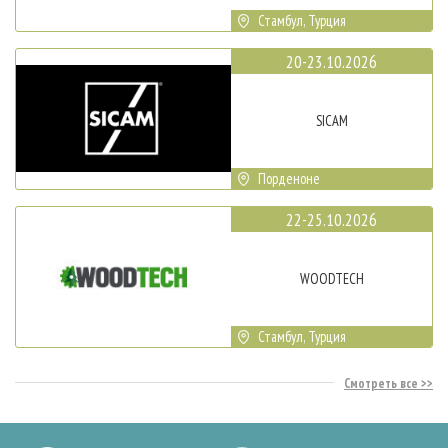
Стамбул, Турция
20-23.10.2026
SICAM
Порденоне
22-25.10.2026
WOODTECH
Стамбул, Турция
Смотреть все