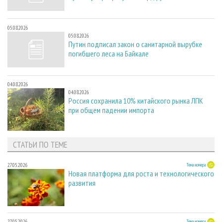
05.08.2026
05.08.2026
Путин подписал закон о санитарной вырубке
погибшего леса на Байкале
04.08.2026
04.08.2026
Россия сохранила 10% китайского рынка ЛПК
при общем падении импорта
СТАТЬИ ПО ТЕМЕ
27.05.2026
Тема номера
Новая платформа для роста и технологического
развития
27.05.2026
Тема номера