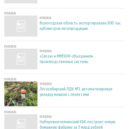
07.08.2026
07.08.2026
Вологодская область экспортировала 800 тыс.
кубометров лесопродукции
05.08.2026
05.08.2026
«Свеза» и ММПОФ объединили
производственные системы
05.08.2026
05.08.2026
Лесосибирский ЛДК №1 автоматизировал
укладку мешков с пеллетами
05.08.2026
05.08.2026
Набережночелнинский КБК построит новую
бумажную фабрику за 3 млрд рублей