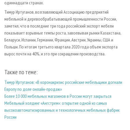
одиннадцати странах.
Тимур Иртуганов, возглавляющий Ассоциацию предприятий
мебельной и деревообрабатывающей промышленности России,
заметил, что в последние три года российский экспорт мебели
показывает взрывные темпы роста, завоевывая рынки Казахстана,
Беларуси, Испании, Германии, Франции, Австрии, Украины, США и
Польши. По итогам третьего квартала 2020 года объем экспорта
вырос почти на 40%, и это при сокращении производства.
Также по теме:
Тимур Иртуганов: «В коронакризис российские мебельщики догнали
Европу по доле онлайн-продаж»
Более 10 000 мебельных магазинов в России могут закрыться
Мебельный холдинг «Ангстрем»: открытие одной из самых
высокоавтоматизированных и технологичных мебельных фабрик
России