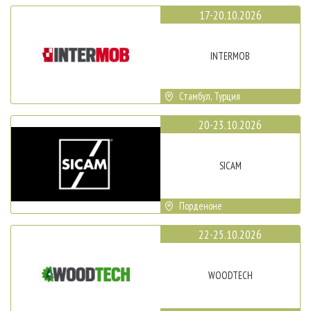
17-20.10.2026
INTERMOB
Стамбул, Турция
20-23.10.2026
SICAM
Порденоне
22-25.10.2026
WOODTECH