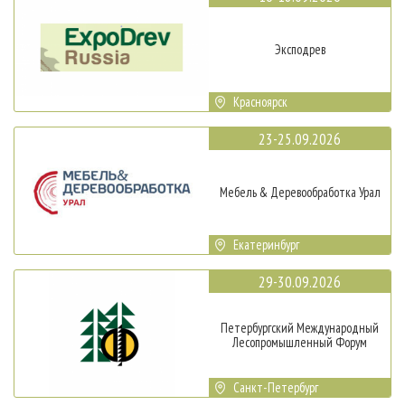
Эксподрев
Красноярск
23-25.09.2026
Мебель & Деревообработка Урал
Екатеринбург
29-30.09.2026
Петербургский Международный
Лесопромышленный Форум
Санкт-Петербург