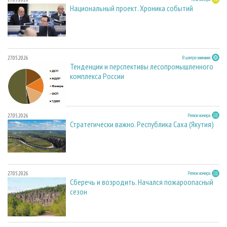
Национальный проект. Хроника событий
27.05.2026
В центре внимания
Тенденции и перспективы лесопромышленного
комплекса России
27.05.2026
Регион номера
Стратегически важно. Республика Саха (Якутия)
27.05.2026
Регион номера
Сберечь и возродить. Начался пожароопасный
сезон