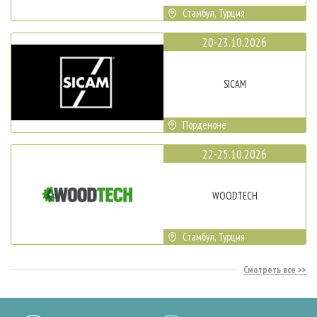
Стамбул, Турция
20-23.10.2026
SICAM
Порденоне
22-25.10.2026
WOODTECH
Стамбул, Турция
Смотреть все