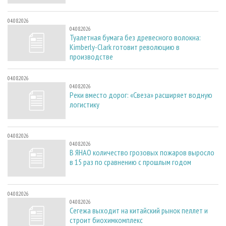
04.08.2026
04.08.2026
Туалетная бумага без древесного волокна:
Kimberly-Clark готовит революцию в
производстве
04.08.2026
04.08.2026
Реки вместо дорог: «Свеза» расширяет водную
логистику
04.08.2026
04.08.2026
В ЯНАО количество грозовых пожаров выросло
в 15 раз по сравнению с прошлым годом
04.08.2026
04.08.2026
Сегежа выходит на китайский рынок пеллет и
строит биохимкомплекс