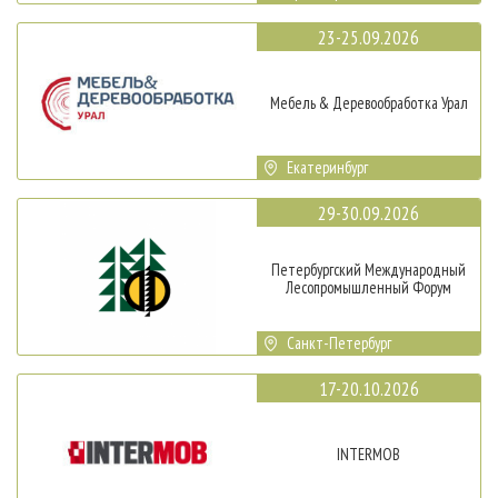
23-25.09.2026
Мебель & Деревообработка Урал
Екатеринбург
29-30.09.2026
Петербургский Международный
Лесопромышленный Форум
Санкт-Петербург
17-20.10.2026
INTERMOB