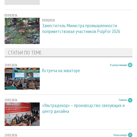
03.08.2026
03.08.2026
Заместитель Министра промышленности
поприветствовал участников PulpFor 2026
СТАТЬИ ПО ТЕМЕ
23.03.2026
В центре внимания
Встреча на экваторе
23.03.2026
Развитие
«Ультрадекор» – производство связующих и
центр дизайна
23.03.2026
Регион номера