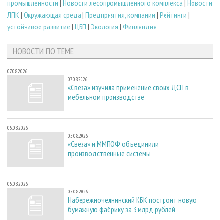
промышленности
|
Новости лесопромышленного комплекса
|
Новости
ЛПК
|
Окружающая среда
|
Предприятия, компании
|
Рейтинги
|
устойчивое развитие
|
ЦБП
|
Экология
|
Финляндия
НОВОСТИ ПО ТЕМЕ
07.08.2026
07.08.2026
«Свеза» изучила применение своих ДСП в
мебельном производстве
05.08.2026
05.08.2026
«Свеза» и ММПОФ объединили
производственные системы
05.08.2026
05.08.2026
Набережночелнинский КБК построит новую
бумажную фабрику за 3 млрд рублей