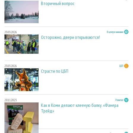
Вторичный вопрос
23.03.2026
В центре внимания
Осторожно, двери открываются!
23.03.2026
ЦБП
Страсти по ЦБП
28.11.2025
Развитие
Как в Коми делают клееную балку. «Фанера
Трейд»