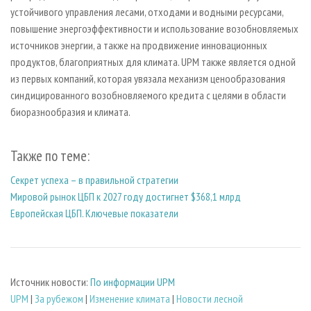
устойчивого управления лесами, отходами и водными ресурсами,
повышение энергоэффективности и использование возобновляемых
источников энергии, а также на продвижение инновационных
продуктов, благоприятных для климата. UPM также является одной
из первых компаний, которая увязала механизм ценообразования
синдицированного возобновляемого кредита с целями в области
биоразнообразия и климата.
Также по теме:
Секрет успеха – в правильной стратегии
Мировой рынок ЦБП к 2027 году достигнет $368,1 млрд
Европейская ЦБП. Ключевые показатели
Источник новости:
По информации UPM
UPM
|
За рубежом
|
Изменение климата
|
Новости лесной