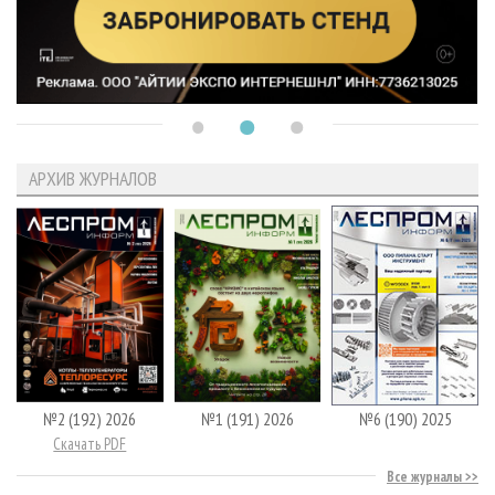
АРХИВ ЖУРНАЛОВ
№2 (192) 2026
№1 (191) 2026
№6 (190) 2025
Скачать PDF
Все журналы