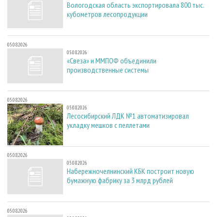
Вологодская область экспортировала 800 тыс.
кубометров лесопродукции
05.08.2026
05.08.2026
«Свеза» и ММПОФ объединили
производственные системы
05.08.2026
05.08.2026
Лесосибирский ЛДК №1 автоматизировал
укладку мешков с пеллетами
05.08.2026
05.08.2026
Набережночелнинский КБК построит новую
бумажную фабрику за 3 млрд рублей
05.08.2026