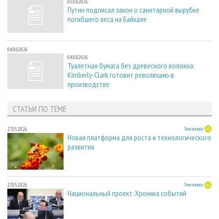
05.08.2026
Путин подписал закон о санитарной вырубке
погибшего леса на Байкале
04.08.2026
04.08.2026
Туалетная бумага без древесного волокна:
Kimberly-Clark готовит революцию в
производстве
СТАТЬИ ПО ТЕМЕ
27.05.2026
Тема номера
Новая платформа для роста и технологического
развития
27.05.2026
Тема номера
Национальный проект. Хроника событий