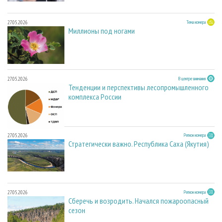
27.05.2026
Тема номера
Миллионы под ногами
27.05.2026
В центре внимания
Тенденции и перспективы лесопромышленного
комплекса России
27.05.2026
Регион номера
Стратегически важно. Республика Саха (Якутия)
27.05.2026
Регион номера
Сберечь и возродить. Начался пожароопасный
сезон