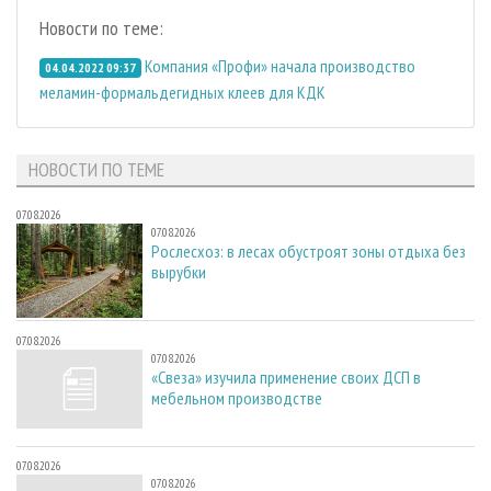
Новости по теме:
Компания «Профи» начала производство
04.04.2022 09:37
меламин-формальдегидных клеев для КДК
НОВОСТИ ПО ТЕМЕ
07.08.2026
07.08.2026
Рослесхоз: в лесах обустроят зоны отдыха без
вырубки
07.08.2026
07.08.2026
«Свеза» изучила применение своих ДСП в
мебельном производстве
07.08.2026
07.08.2026