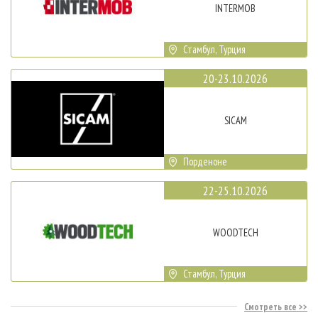
INTERMOB
Стамбул, Турция
20-23.10.2026
SICAM
Порденоне
22-25.10.2026
WOODTECH
Стамбул, Турция
Смотреть все