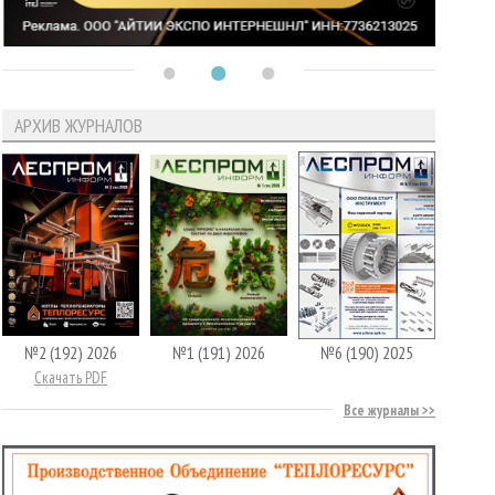
АРХИВ ЖУРНАЛОВ
№2 (192) 2026
№1 (191) 2026
№6 (190) 2025
Скачать PDF
Все журналы