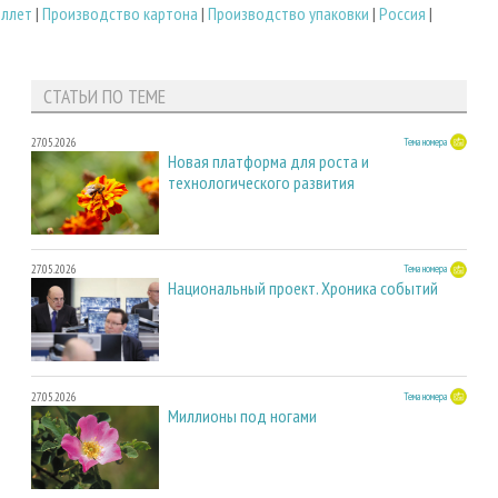
еллет
|
Производство картона
|
Производство упаковки
|
Россия
|
СТАТЬИ ПО ТЕМЕ
27.05.2026
Тема номера
Новая платформа для роста и
технологического развития
27.05.2026
Тема номера
Национальный проект. Хроника событий
27.05.2026
Тема номера
Миллионы под ногами