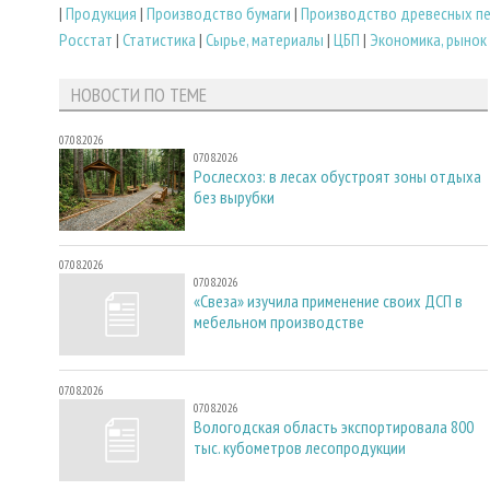
|
Продукция
|
Производство бумаги
|
Производство древесных п
Росстат
|
Статистика
|
Сырье, материалы
|
ЦБП
|
Экономика, рынок
НОВОСТИ ПО ТЕМЕ
07.08.2026
07.08.2026
Рослесхоз: в лесах обустроят зоны отдыха
без вырубки
07.08.2026
07.08.2026
«Свеза» изучила применение своих ДСП в
мебельном производстве
07.08.2026
07.08.2026
Вологодская область экспортировала 800
тыс. кубометров лесопродукции