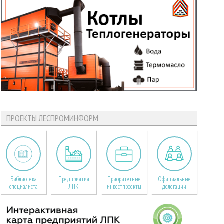
ПРОЕКТЫ ЛЕСПРОМИНФОРМ
Библиотека
Предприятия
Приоритетные
Официальные
специалиста
ЛПК
инвестпроекты
делегации