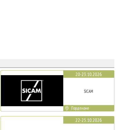
20-23.10.2026
SICAM
Порденоне
22-25.10.2026