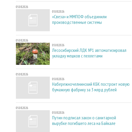
05.08.2026
05.08.2026
«Свеза» и ММПОФ объединили
производственные системы
05.08.2026
05.08.2026
Лесосибирский ЛДК №1 автоматизировал
укладку мешков с пеллетами
05.08.2026
05.08.2026
Набережночелнинский КБК построит новую
бумажную фабрику за 3 млрд рублей
05.08.2026
05.08.2026
Путин подписал закон о санитарной
вырубке погибшего леса на Байкале