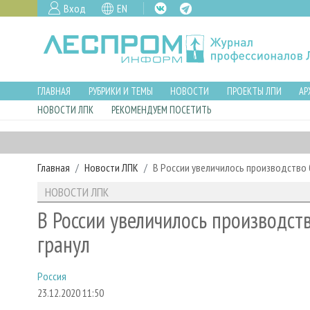
Вход
EN
ГЛАВНАЯ
РУБРИКИ И ТЕМЫ
НОВОСТИ
ПРОЕКТЫ ЛПИ
АР
НОВОСТИ ЛПК
РЕКОМЕНДУЕМ ПОСЕТИТЬ
Главная
Новости ЛПК
В России увеличилось производство 
НОВОСТИ ЛПК
В России увеличилось производст
гранул
Россия
23.12.2020 11:50