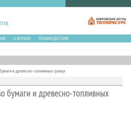
ХИВ
О ЖУРНАЛЕ
РЕКЛАМОДАТЕЛЯМ
бумаги и древесно-топливных гранул
во бумаги и древесно-топливных