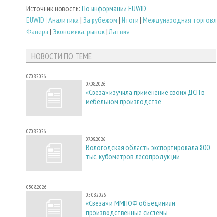
Источник новости:
По информации EUWID
EUWID
|
Аналитика
|
За рубежом
|
Итоги
|
Международная торговл
Фанера
|
Экономика, рынок
|
Латвия
НОВОСТИ ПО ТЕМЕ
07.08.2026
07.08.2026
«Свеза» изучила применение своих ДСП в
мебельном производстве
07.08.2026
07.08.2026
Вологодская область экспортировала 800
тыс. кубометров лесопродукции
05.08.2026
05.08.2026
«Свеза» и ММПОФ объединили
производственные системы