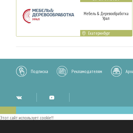
Мебель & Деревообработка
Урал
Екатеринбург
Подписка
Рекламодателям
Арх
Этот сайт использует cookie!!
Мы используем cookies и аналогичные технологии для улучшения работы 
опыт