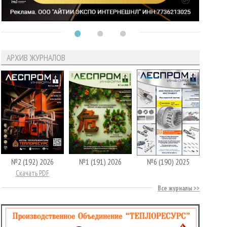
АРХИВ ЖУРНАЛОВ
№2 (192) 2026
№1 (191) 2026
№6 (190) 2025
Скачать PDF
Все журналы