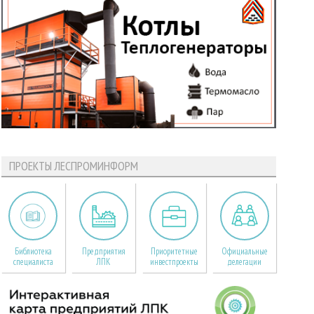
ПРОЕКТЫ ЛЕСПРОМИНФОРМ
Библиотека
Предприятия
Приоритетные
Официальные
специалиста
ЛПК
инвестпроекты
делегации