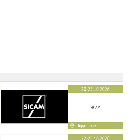
20-23.10.2026
SICAM
Порденоне
22-25.10.2026