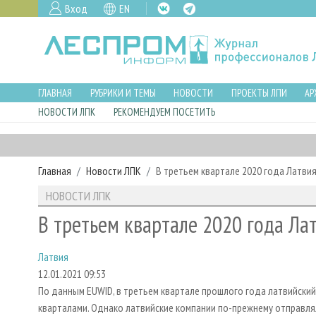
Вход
EN
ГЛАВНАЯ
РУБРИКИ И ТЕМЫ
НОВОСТИ
ПРОЕКТЫ ЛПИ
АР
НОВОСТИ ЛПК
РЕКОМЕНДУЕМ ПОСЕТИТЬ
Главная
Новости ЛПК
В третьем квартале 2020 года Латви
НОВОСТИ ЛПК
В третьем квартале 2020 года Ла
Латвия
12.01.2021 09:53
По данным EUWID, в третьем квартале прошлого года латвийски
кварталами. Однако латвийские компании по-прежнему отправлял