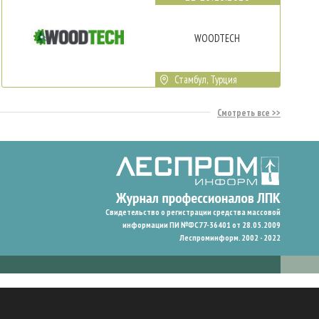
WOODTECH
Стамбул, Турция
Смотреть все
Свидетельство о регистрации средства массовой
информации ПИ №ФС77-36401 от 28.05.2009
Леспроминформ. 2002 - 2022
гают нам запомнить ваши предпочтения и улучшить пользовательский