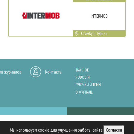
INTERMOB
Стамбул, Турция
ВАЖНОЕ
ив журналов
Контакты
НОВОСТИ
РУБРИКИ И ТЕМЫ
О ЖУРНАЛЕ
нашего сайта, анализа трафика и персонализации контента. Cookies помо
Мы используем cookie для улучшения работы сайта
Согласен