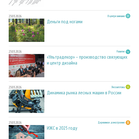
23.03.2026
В центре внимания
Деньги под ногами
23.03.2026
Развитие
«Ультрадекор» – производство связующих
и центр дизайна
23.03.2026
Лесозаготовка
Динамика рынка лесных машин в России
23.03.2026
Деревянное домостроение
ИЖС в 2025 году