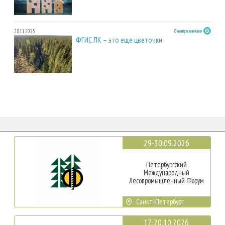
28.11.2025
В центре внимания
ФГИС ЛК – это еще цветочки
29-30.09.2026
Петербургский
Международный
Лесопромышленный Форум
Санкт-Петербург
17-20.10.2026